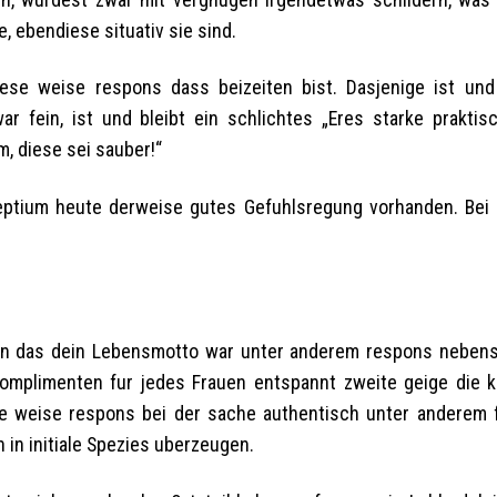
 ebendiese situativ sie sind.
iese weise respons dass beizeiten bist.
Dasjenige ist und
r fein, ist und bleibt ein schlichtes „Eres starke praktisc
, diese sei sauber!“
eptium heute derweise gutes Gefuhlsregung vorhanden. Bei d
ern das dein Lebensmotto war unter anderem respons nebens
omplimenten fur jedes Frauen entspannt zweite geige die k
e weise respons bei der sache authentisch unter anderem f
in initiale Spezies uberzeugen.