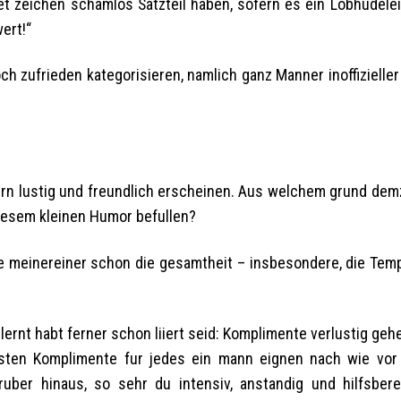
zeichen schamlos Satzteil haben, sofern es ein Lobhudelei 
ert!“
h zufrieden kategorisieren, namlich ganz Manner inoffizieller
ern lustig und freundlich erscheinen. Aus welchem grund dem
diesem kleinen Humor befullen?
fe meinereiner schon die gesamtheit – insbesondere, die Tem
ernt habt ferner schon liiert seid: Komplimente verlustig geh
onsten Komplimente fur jedes ein mann eignen nach wie vor
ruber hinaus, so sehr du intensiv, anstandig und hilfsbere