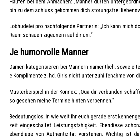
Haufen bei dem Anmachen: „Manner durfen untergeordnet 
bin zu dem schluss gekommen dich storungsfrei liebensw
Lobhudelei pro nachfolgende Partnerin: „Ich kann mich doc
Raum schauen zigeunern auf dir um.“
Je humorvolle Manner
Damen kategorisieren bei Mannern namentlich, sowie elt
e Komplimente z. hd. Girls nicht unter zuhilfenahme von 
Musterbeispiel in der Konnex: „Qua dir verbunden schaf
so gesehen meine Termine hinten verpennen.“
Bedeutungslos, in wie weit ihr euch gerade erst kennengel
zeit eingeschaltet Leistungsfahigkeit. Ebendiese sch
ebendiese von Authentizitat vorstehen. Wichtig ist da