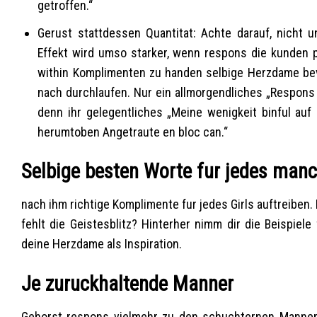
getroffen.“
Gerust stattdessen Quantitat: Achte darauf, nicht 
Effekt wird umso starker, wenn respons die kunden 
within Komplimenten zu handen selbige Herzdame bevor
nach durchlaufen. Nur ein allmorgendliches „Respons 
denn ihr gelegentliches „Meine wenigkeit binful auf
herumtoben Angetraute en bloc can.“
Selbige besten Worte fur jedes man
nach ihm richtige Komplimente fur jedes Girls auftreiben. 
fehlt die Geistesblitz? Hinterher nimm dir die Beispie
deine Herzdame als Inspiration.
Je zuruckhaltende Manner
Gehorst respons vielmehr zu den schuchternen Mannern