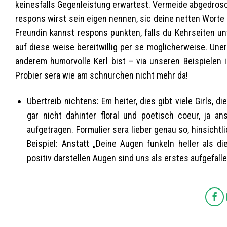
keinesfalls Gegenleistung erwartest. Vermeide abgedro
respons wirst sein eigen nennen, sic deine netten Worte
Freundin kannst respons punkten, falls du Kehrseiten un
auf diese weise bereitwillig per se moglicherweise. Une
anderem humorvolle Kerl bist – via unseren Beispielen i
Probier sera wie am schnurchen nicht mehr da!
Ubertreib nichtens: Em heiter, dies gibt viele Girls,
gar nicht dahinter floral und poetisch coeur, ja a
aufgetragen. Formulier sera lieber genau so, hinsicht
Beispiel: Anstatt „Deine Augen funkeln heller als di
positiv darstellen Augen sind uns als erstes aufgefallen