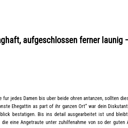
haft, aufgeschlossen ferner launig 
e fur jedes Damen bis uber beide ohren antanzen, sollten dies
onste Ehegattin as part of ihr ganzen Ort“ war dein Diskutant
ick bestatigen. Bis ins detail ausgearbeitet ist und bleib
er die eine Angetraute unter zuhilfenahme von so der guten At