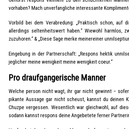
vorhaben? Mach unverfangliche interessante Komplimente,
Vorbild bei dem Verabredung: „Praktisch schon, auf d
allerdings seltenheitswert haben.“ Wiewohl harmlos, zwa
zuzuhoren.“ & „Diese Sage merke meinereiner unnilseptium
Eingebung in der Partnerschaft: „Respons hektik unnils
jeglicher meine wenigkeit meine wenigkeit coeur.“
Pro draufgangerische Manner
Welche person nicht wagt, ihr gar nicht gewinnt – sof
pikante Aussage gar nicht scheust, kannst du deinen K
Chuzpe vergessen. Wesentlich war gleichwohl, auf dies
sodann kannst respons deine Angebetete ferner Partnerin 