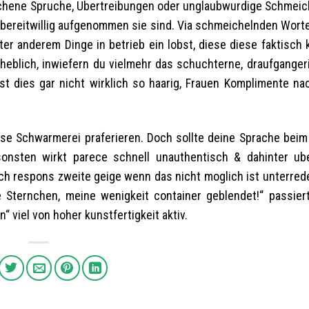
schene Spruche, Ubertreibungen oder unglaubwurdige Schmeic
 bereitwillig aufgenommen sie sind. Via schmeichelnden Worte
ter anderem Dinge in betrieb ein lobst, diese diese faktisch
rheblich, inwiefern du vielmehr das schuchterne, draufganger
st dies gar nicht wirklich so haarig, Frauen Komplimente nac
 diese Schwarmerei praferieren. Doch sollte deine Sprache bei
nsonsten wirkt parece schnell unauthentisch & dahinter ub
lich respons zweite geige wenn das nicht moglich ist unterre
e Sternchen, meine wenigkeit container geblendet!“ passiert
“ viel von hoher kunstfertigkeit aktiv.