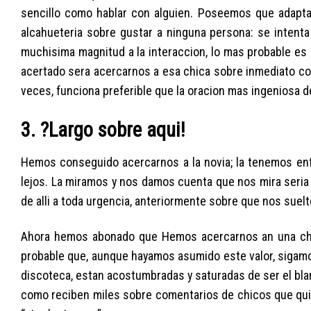
sencillo como hablar con alguien. Poseemos que adapt
alcahueteria sobre gustar a ninguna persona: se intent
muchisima magnitud a la interaccion, lo mas probable es 
acertado sera acercarnos a esa chica sobre inmediato con 
veces, funciona preferible que la oracion mas ingeniosa 
3. ?Largo sobre aqui!
Hemos conseguido acercarnos a la novia; la tenemos en
lejos. La miramos y nos damos cuenta que nos mira seria 
de alli a toda urgencia, anteriormente sobre que nos suelte
Ahora hemos abonado que Hemos acercarnos an una chica 
probable que, aunque hayamos asumido este valor, sigamo
discoteca, estan acostumbradas y saturadas de ser el bla
como reciben miles sobre comentarios de chicos que quie