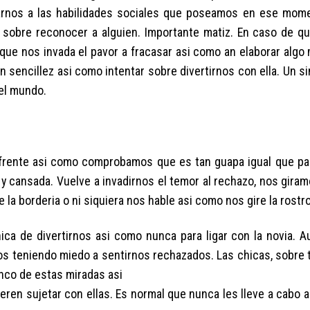
arnos a las habilidades sociales que poseamos en ese mom
a sobre reconocer a alguien. Importante matiz. En caso de q
que nos invada el pavor a fracasar asi­ como an elaborar algo
sencillez asi­ como intentar sobre divertirnos con ella. Un si
del mundo.
frente asi­ como comprobamos que es tan guapa igual que pa
y cansada. Vuelve a invadirnos el temor al rechazo, nos gira
 la borderia o ni siquiera nos hable asi­ como nos gire la rostro
de divertirnos asi­ como nunca para ligar con la novia. Au
s teniendo miedo a sentirnos rechazados. Las chicas, sobre 
nco de estas miradas asi­
ren sujetar con ellas. Es normal que nunca les lleve a cabo 