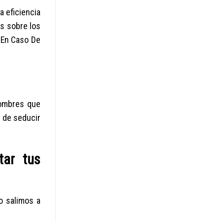
 eficiencia
s sobre los
 En Caso De
hombres que
 de seducir
tar tus
o salimos a