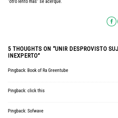
“otro lento mas” se acerque.
5 THOUGHTS ON “
UNIR DESPROVISTO SUJ
INEXPERTO
”
Pingback:
Book of Ra Greentube
Pingback:
click this
Pingback:
Sofwave