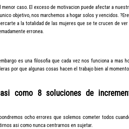
l menor caso. El exceso de motivacion puede afectar a nuestra
unico objetivo, nos marchemos a hogar solos y vencidos. ?Ere
rcarte a la totalidad de las mujeres que se te crucen de ver
tremadamente erronea.
n embargo es una filosofia que cada vez nos funciona a mas 
eras por que algunas cosas hacen el trabajo bien al momento
 asi­ como 8 soluciones de incremen
 expondremos ocho errores que solemos cometer todos cuand
tirnos asi­ como nunca centrarnos en sujetar.