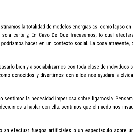
stinamos la totalidad de modelos energias asi­ como lapso en 
 sola carta y, En Caso De Que fracasamos, lo cual afectar
podri­amos hacer en un contexto social. La cosa atrayente, 
sarlo bien y a sociabilizarnos con toda clase de individuos 
como conocidos y divertirnos con ellos nos ayudara a olvid
como sentimos la necesidad imperiosa sobre ligarnosla. Pensam
 decidimos a hablar con ella, sentimos que el miedo nos invad
an efectuar fuegos artificiales o un espectaculo sobre u