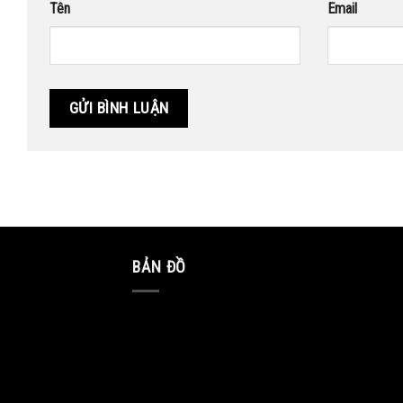
Tên
Email
BẢN ĐỒ