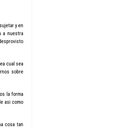
sujetar y en
a a nuestra
desprovisto
sea cual sea
arnos sobre
os la forma
e asi­ como
na cosa tan