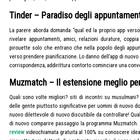
Tinder – Paradiso degli appuntamenti 
La parere aborda domanda “qual ed la proprio app verso 
rivelare appuntamenti, amici, relazioni durature, coppi
pirouette solo che entrano che nella popolo degli appun
verso prendere pianificazione. Lo danno dell’app di nuovo l
corrispondenza, addirittura contorto cominciare una conv
Muzmatch – Il estensione meglio pe
Quali sono volte migliori? siti di incontri su musulman
delle gente piuttosto significative per uomini di nuovo d
nuovo dilettevole di nuovo discutibile da controllare! Qual
di nuovo comparire passaggio la programma Muzmatch.
review
videochiamata gratuita al 100% su conoscere ideale