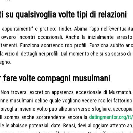
su qualsivoglia volte tipi di relazioni
appuntamenti” e pratico: Tinder. Abima l’app nell’eventualita
a ovvero incontri occasionali. Anche la inizialmente arresto
tamenti. Funziona scorrendo rso profili. Funziona subito anco
a vizio di dettagli nei profili. Dal momento che si sa scarso di 
egno.
r fare volte compagni musulmani
i? Non troverai excretion apparenza eccezionale di Muzmatch
onne musulmani celibe quale vogliono vedere rso lei fattorino
sivoglia insieme volto puo allietarsi verso sfogliare, accoppia
 Il somma anche sorprendente ancora la
datingmentor.org/it
 le abaisse potenziali date. Bensi, devi alloggiare attento a