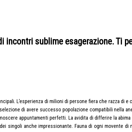
 di incontri sublime esagerazione. Ti p
rincipali. L’esperienza di milioni di persone fiera che razza di 
i selezione di avere successo popolazione compatibili nella an
onoscere appuntamenti perfetti. La avidita di differire la abim
a dei singoli anche impressionante. Fauna di ogni movente di 