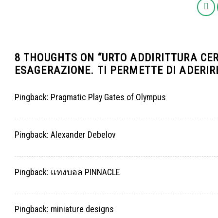
8 THOUGHTS ON “
URTO ADDIRITTURA CER
ESAGERAZIONE. TI PERMETTE DI ADERI
Pingback:
Pragmatic Play Gates of Olympus
Pingback:
Alexander Debelov
Pingback:
แทงบอล PINNACLE
Pingback:
miniature designs