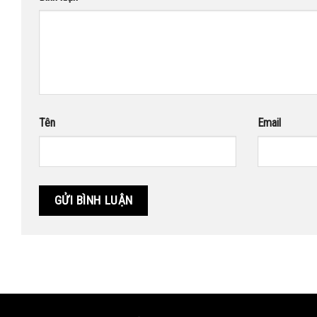
Tên
Email