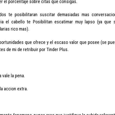
er el porcentaje sobre citas que consigas.
dos te posibilitaran suscitar demasiadas mas conversaci
ia el cabello te Posibilitan escatimar muy lapso (ya que s
arias rico mas).
oportunidades que ofrece y el escaso valor que posee (se pu
s de mi de retribuir por Tinder Plus.
 vale la pena.
a accion extra.