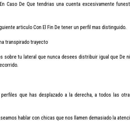
En Caso De Que tendri­as una cuenta excesivamente funes
iente articulo Con El Fin De tener un perfil mas distinguido.
ha transpirado trayecto
os sobre tu lateral que nunca desees distribuir igual que De
ecorrido.
perfiles que has desplazado a la derecha, a todos las otr
seamos hablar con chicas que nos llamen demasiado la atenc