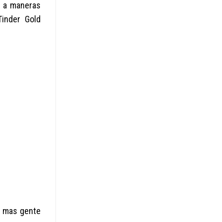
te a maneras
Tinder Gold
n mas gente