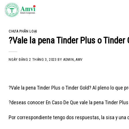
Skip
to
content
CHƯA PHÂN LOẠI
?Vale la pena Tinder Plus o Tinder
NGÀY ĐĂNG
2 THÁNG 3, 2023
BY
ADMIN_AMV
?Vale la pena Tinder Plus o Tinder Gold? Al pleno lo que p
?deseas conocer En Caso De Que vale la pena Tinder Plus
Por correspondiente tengo dos respuestas, la sisa y una d