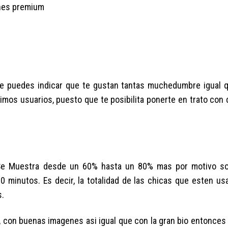
ones premium
ue puedes indicar que te gustan tantas muchedumbre igual 
mos usuarios, puesto que te posibilita ponerte en trato con
il Se Muestra desde un 60% hasta un 80% mas por motivo s
30 minutos. Es decir, la totalidad de las chicas que esten us
s.
l, con buenas imagenes asi­ igual que con la gran bio entonces u