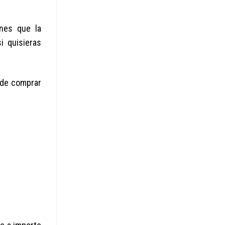
ones que la
i quisieras
ede comprar