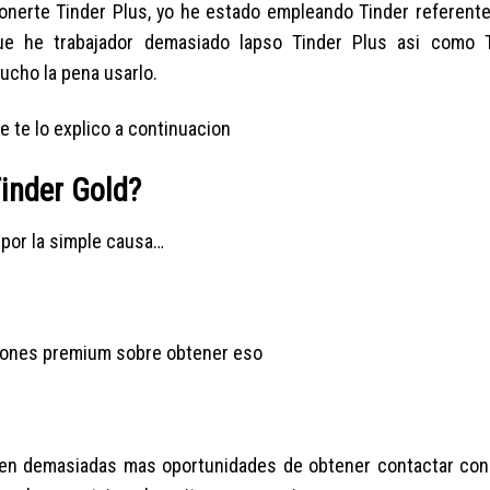
a ponerte Tinder Plus, yo he estado empleando Tinder referen
que he trabajador demasiado lapso Tinder Plus asi­ como 
ucho la pena usarlo.
 te lo explico a continuacion
Tinder Gold?
n por la simple causa…
rsiones premium sobre obtener eso
ecen demasiadas mas oportunidades de obtener contactar co