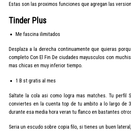
Estas son las proximos funciones que agregan las versi
Tinder Plus
Me fascina ilimitados
Desplaza a la derecha continuamente que quieras porq
completo Con El Fin De ciudades mayusculos con muchisi
mas chicas en muy inferior tiempo.
1 B st gratis al mes
Saltate la cola asi­ como logra mas matches. Tu perf
conviertes en la cuenta top de tu ambito a lo largo de 
durante esa media hora veran tu flanco en bastantes otro
Seri­a un escudo sobre copia filo, si tienes un buen latera