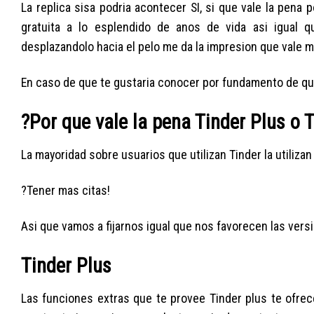
La replica sisa podri­a acontecer SI, si que vale la pen
gratuita a lo esplendido de anos de vida asi­ igual 
desplazandolo hacia el pelo me da la impresion que vale m
En caso de que te gustaria conocer por fundamento de que
?Por que vale la pena Tinder Plus o 
La mayoridad sobre usuarios que utilizan Tinder la utiliza
?Tener mas citas!
Asi que vamos a fijarnos igual que nos favorecen las ve
Tinder Plus
Las funciones extras que te provee Tinder plus te ofr