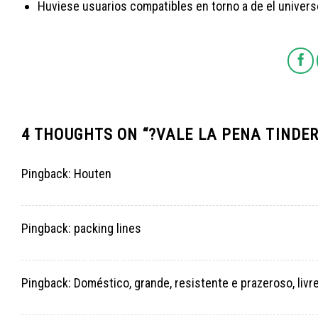
Huviese usuarios compatibles en torno a de el univers
4 THOUGHTS ON “
?VALE LA PENA TINDER
Pingback:
Houten
Pingback:
packing lines
Pingback:
Doméstico, grande, resistente e prazeroso, livr