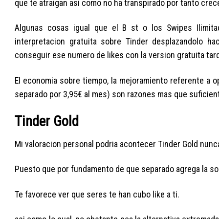
que te atraigan asi­ como no ha transpirado por tanto crec
Algunas cosas igual que el B st o los Swipes Ilimita
interpretacion gratuita sobre Tinder desplazandolo hac
conseguir ese numero de likes con la version gratuita tard
El economia sobre tiempo, la mejoramiento referente a 
separado por 3,95€ al mes) son razones mas que suficiente
Tinder Gold
Mi valoracion personal podri­a acontecer Tinder Gold nunca
Puesto que por fundamento de que separado agrega la sol
Te favorece ver que seres te han cubo like a ti.