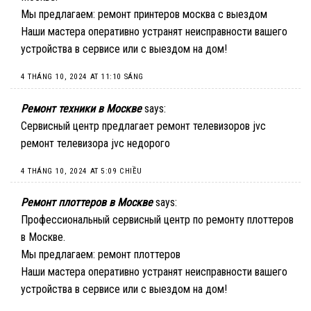
Мы предлагаем:
ремонт принтеров москва с выездом
Наши мастера оперативно устранят неисправности вашего
устройства в сервисе или с выездом на дом!
4 THÁNG 10, 2024 AT 11:10 SÁNG
Ремонт техники в Москве
says:
Сервисный центр предлагает ремонт телевизоров jvc
ремонт телевизора jvc недорого
4 THÁNG 10, 2024 AT 5:09 CHIỀU
Ремонт плоттеров в Москве
says:
Профессиональный сервисный центр по ремонту плоттеров
в Москве.
Мы предлагаем:
ремонт плоттеров
Наши мастера оперативно устранят неисправности вашего
устройства в сервисе или с выездом на дом!