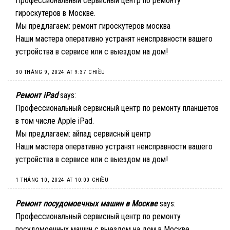
Профессиональный сервисный центр по ремонту
гироскутеров в Москве.
Мы предлагаем:
ремонт гироскутеров москва
Наши мастера оперативно устранят неисправности вашего
устройства в сервисе или с выездом на дом!
30 THÁNG 9, 2024 AT 9:37 CHIỀU
Ремонт iPad
says:
Профессиональный сервисный центр по ремонту планшетов
в том числе Apple iPad.
Мы предлагаем:
айпад сервисный центр
Наши мастера оперативно устранят неисправности вашего
устройства в сервисе или с выездом на дом!
1 THÁNG 10, 2024 AT 10:00 CHIỀU
Ремонт посудомоечных машин в Москве
says:
Профессиональный сервисный центр по ремонту
посудомоечных машин с выездом на дом в Москве.