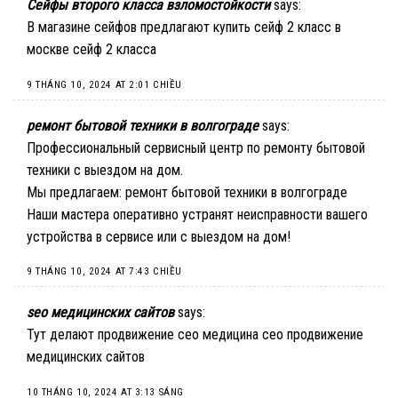
Сейфы второго класса взломостойкости
says:
В магазине сейфов предлагают купить сейф 2 класс в
москве
сейф 2 класса
9 THÁNG 10, 2024 AT 2:01 CHIỀU
ремонт бытовой техники в волгограде
says:
Профессиональный сервисный центр по ремонту бытовой
техники с выездом на дом.
Мы предлагаем:
ремонт бытовой техники в волгограде
Наши мастера оперативно устранят неисправности вашего
устройства в сервисе или с выездом на дом!
9 THÁNG 10, 2024 AT 7:43 CHIỀU
seo медицинских сайтов
says:
Тут делают продвижение сео медицина
сео продвижение
медицинских сайтов
10 THÁNG 10, 2024 AT 3:13 SÁNG