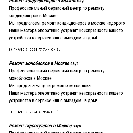
Ремонт кондиционеров в Москве
says:
Профессиональный сервисный центр по ремонту
кондиционеров в Москве.
Мы предлагаем:
ремонт кондиционеров в москве недорого
Наши мастера оперативно устранят неисправности вашего
устройства в сервисе или с выездом на дом!
30 THÁNG 9, 2024 AT 7:44 CHIỀU
Ремонт моноблоков в Москве
says:
Профессиональный сервисный центр по ремонту
моноблоков в Москве.
Мы предлагаем:
цена ремонта моноблока
Наши мастера оперативно устранят неисправности вашего
устройства в сервисе или с выездом на дом!
30 THÁNG 9, 2024 AT 9:34 CHIỀU
Ремонт гироскутеров в Москве
says: