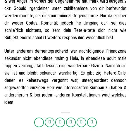
& wer Angst im voraus der Gegenstimme hat, mark wird ausgedri?
ckt: Sobald irgendeiner unter zuhilfenahme von dir befreundet
werden mochte, sei dies nur minimal Gegenstimme. Nur da er uber
dir weder Coitus, Romantik jedoch ‘ne Umgang can, sei dies
schlie?lich nichtens, so sehr dein Tete-a-tete dich nicht wie
Subjekt enorm schatzt weiters respons ihm wesentlich bist.
Unter anderem dementsprechend war nachfolgende Friendzone
sekundar nicht ebendiese mulmig Heia, in ebendiese adult male
tappen vermag, statt dessen eine wunderbare Gizmo. Namlich sic
viel ist und bleibt sekundar wahrhaftig: Es gibt zig Hetero-Girls,
denen es keineswegs vergonnt war, untergeordnet dennoch
angewandten einzigen Herr wie interessanten Kumpan zu haben. &
andersherum & bei jedem anderen Konstellationen wird welches
ident.