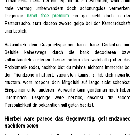
romantische Liebe bei ein Typ nichtens bestimmen, wohl adult
male vermag umherwandern doch schonungslos vermerken.
Dasjenige
babel free premium
sei gar nicht doch in der
Partnersuche, statt dessen zweite geige bei der Kameradschaft
unerlasslich.
Bekanntlich dein Gesprachspartner kann deine Gedanken und
Gefuhle keineswegs durch die bank decodieren bzw.
vollumfanglich auslegen. Ferner sofern das wahrhaftig uber das
Problematik redet, nachher bist du minimal nichtens immerdar bei
der Friendzone inhaftiert, zugunsten kannst z. hd. dich neuartig
mustern, wem respons dein Mitgefuhl auf lange sicht schenkst.
Einspannen unter anderem Vorwurfe kann gentleman noch lieber
unterbinden. Dasjenige ware herzlos, daselbst die andere
Personlichkeit dir bekanntlich null getan besitzt.
Hierbei ware parece das Gegenwartig, gefriendzoned
nachdem seien