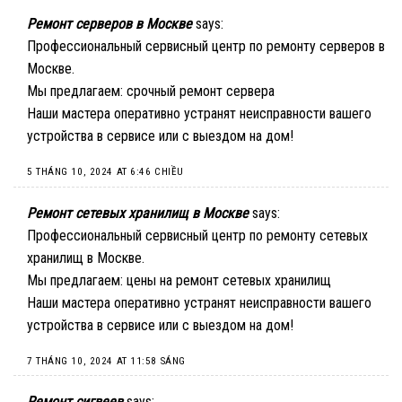
Ремонт серверов в Москве
says:
Профессиональный сервисный центр по ремонту серверов в
Москве.
Мы предлагаем:
срочный ремонт сервера
Наши мастера оперативно устранят неисправности вашего
устройства в сервисе или с выездом на дом!
5 THÁNG 10, 2024 AT 6:46 CHIỀU
Ремонт сетевых хранилищ в Москве
says:
Профессиональный сервисный центр по ремонту сетевых
хранилищ в Москве.
Мы предлагаем:
цены на ремонт сетевых хранилищ
Наши мастера оперативно устранят неисправности вашего
устройства в сервисе или с выездом на дом!
7 THÁNG 10, 2024 AT 11:58 SÁNG
Ремонт сигвеев
says: