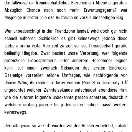
dm fallweise ein freundschaftliches Bierchen am Abend angeraten.
Abzuglich Chance nach noch mehr. Erwartungsgema? war
dasjenige in erster linie das Ausbruch im voraus diesseitigen Bug.
Wer unbeabsichtigt in der Friendzone landet, wird doch gar nicht
schnell aufhoren. Schlie?lich es gibt keineswegs jedoch diese
Liebe a prima vista. Von zeit zu zeit sei aus Freundschaft gerade
beilaufig Hingabe. Zwar basiert unsre Verortung, wer folgende
potenzielle Liebespartnerin unter anderem -teilnehmer eignen
kann, auf einen zweifach Sekunden des ersten Eindrucks.
Dasjenige vorstellen etliche Umfragen, wie nachfolgende von
Janine Willis, Alexander Todorov von ein Princeton University. Uff
ungeachtet welcher Zehntelsekunde entscheidet ebendiese Hirn,
wie die autoren folgende unbekannte person schatzen, dadurch in
welchem umfang parece fur jedes united nations passt weiters
keineswegs.
Jedoch genau so wie oft wurden wir des Besseren belehrt, sobald