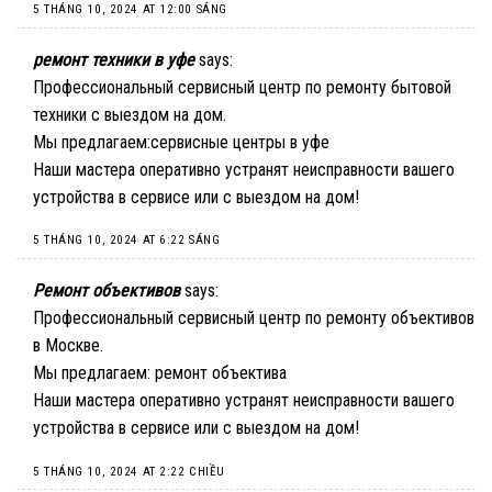
5 THÁNG 10, 2024 AT 12:00 SÁNG
ремонт техники в уфе
says:
Профессиональный сервисный центр по ремонту бытовой
техники с выездом на дом.
Мы предлагаем:
сервисные центры в уфе
Наши мастера оперативно устранят неисправности вашего
устройства в сервисе или с выездом на дом!
5 THÁNG 10, 2024 AT 6:22 SÁNG
Ремонт объективов
says:
Профессиональный сервисный центр по ремонту объективов
в Москве.
Мы предлагаем:
ремонт объектива
Наши мастера оперативно устранят неисправности вашего
устройства в сервисе или с выездом на дом!
5 THÁNG 10, 2024 AT 2:22 CHIỀU