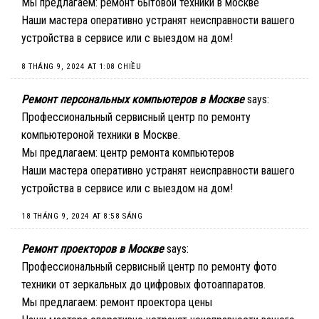
Мы предлагаем:
ремонт бытовой техники в москве
Наши мастера оперативно устранят неисправности вашего
устройства в сервисе или с выездом на дом!
8 THÁNG 9, 2024 AT 1:08 CHIỀU
Ремонт персональных компьютеров в Москве
says:
Профессиональный сервисный центр по ремонту
компьютероной техники в Москве.
Мы предлагаем:
центр ремонта компьютеров
Наши мастера оперативно устранят неисправности вашего
устройства в сервисе или с выездом на дом!
18 THÁNG 9, 2024 AT 8:58 SÁNG
Ремонт проекторов в Москве
says:
Профессиональный сервисный центр по ремонту фото
техники от зеркальных до цифровых фотоаппаратов.
Мы предлагаем:
ремонт проектора цены