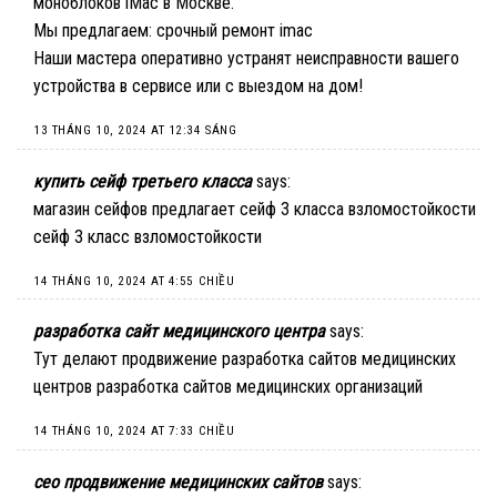
моноблоков iMac в Москве.
Мы предлагаем:
срочный ремонт imac
Наши мастера оперативно устранят неисправности вашего
устройства в сервисе или с выездом на дом!
13 THÁNG 10, 2024 AT 12:34 SÁNG
купить сейф третьего класса
says:
магазин сейфов предлагает сейф 3 класса взломостойкости
сейф 3 класс взломостойкости
14 THÁNG 10, 2024 AT 4:55 CHIỀU
разработка сайт медицинского центра
says:
Тут делают продвижение разработка сайтов медицинских
центров
разработка сайтов медицинских организаций
14 THÁNG 10, 2024 AT 7:33 CHIỀU
сео продвижение медицинских сайтов
says: