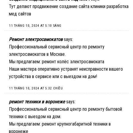
Тут делают продвижение создание сайта клиники
разработка
мед сайтов
11 THÁNG 10, 2024 AT 5:10 SÁNG
Ремонт электросамокатов
says:
Профессиональный сервисный центр по ремонту
электросамокатов в Москве.
Мы предлагаем:
ремонт колёс электросамоката
Наши мастера оперативно устранят неисправности вашего
устройства в сервисе или с выездом на дом!
11 THÁNG 10, 2024 AT 5:32 CHIỀU
ремонт техники в воронеже
says:
Профессиональный сервисный центр по ремонту бытовой
техники с выездом на дом.
Мы предлагаем:
ремонт крупногабаритной техники в
воронеже