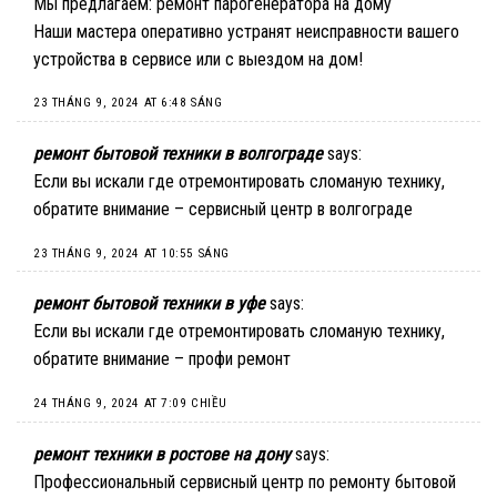
Мы предлагаем:
ремонт парогенератора на дому
Наши мастера оперативно устранят неисправности вашего
устройства в сервисе или с выездом на дом!
23 THÁNG 9, 2024 AT 6:48 SÁNG
ремонт бытовой техники в волгограде
says:
Если вы искали где отремонтировать сломаную технику,
обратите внимание –
сервисный центр в волгограде
23 THÁNG 9, 2024 AT 10:55 SÁNG
ремонт бытовой техники в уфе
says:
Если вы искали где отремонтировать сломаную технику,
обратите внимание –
профи ремонт
24 THÁNG 9, 2024 AT 7:09 CHIỀU
ремонт техники в ростове на дону
says:
Профессиональный сервисный центр по ремонту бытовой