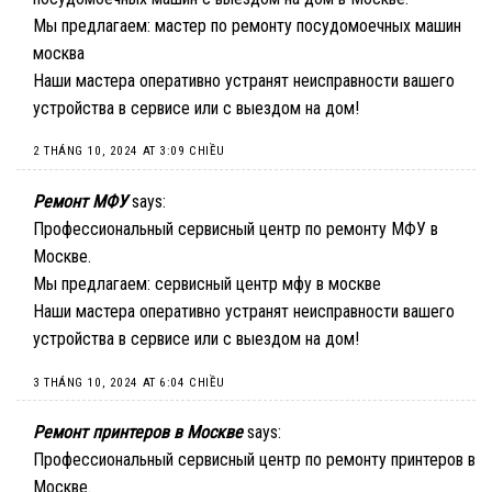
Мы предлагаем:
мастер по ремонту посудомоечных машин
москва
Наши мастера оперативно устранят неисправности вашего
устройства в сервисе или с выездом на дом!
2 THÁNG 10, 2024 AT 3:09 CHIỀU
Ремонт МФУ
says:
Профессиональный сервисный центр по ремонту МФУ в
Москве.
Мы предлагаем:
сервисный центр мфу в москве
Наши мастера оперативно устранят неисправности вашего
устройства в сервисе или с выездом на дом!
3 THÁNG 10, 2024 AT 6:04 CHIỀU
Ремонт принтеров в Москве
says:
Профессиональный сервисный центр по ремонту принтеров в
Москве.