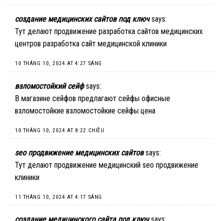
создание медицинских сайтов под ключ
says:
Тут делают продвижение разработка сайтов медицинских
центров
разработка сайт медицинской клиники
10 THÁNG 10, 2024 AT 4:27 SÁNG
взломостойкий сейф
says:
В магазине сейфов предлагают сейфы офисные
взломостойкие
взломостойкие сейфы цена
10 THÁNG 10, 2024 AT 8:22 CHIỀU
seo продвижение медицинских сайтов
says:
Тут делают продвижение медицинский seo
продвижение
клиники
11 THÁNG 10, 2024 AT 4:17 SÁNG
создание медицинского сайта под ключ
says: