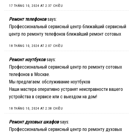
17 THÁNG 10, 2024 AT 2:37 CHIỀU
Ремонт телефонов
says:
Профессиональный сервисный центр ближайший сервисный
центр по ремонту телефонов
ближайший ремонт сотовых
18 THÁNG 10, 2024 AT 2:07 CHIỀU
Ремонт ноутбуков
says:
Профессиональный сервисный центр по ремонту сотовых
телефонов в Москве.
Мы предлагаем:
обслуживание ноутбуков
Наши мастера оперативно устранят неисправности вашего
устройства в сервисе или с выездом на дом!
18 THÁNG 10, 2024 AT 2:38 CHIỀU
Ремонт духовых шкафов
says:
Профессиональный сервисный центр по ремонту духовых