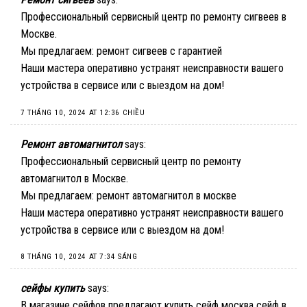
Профессиональный сервисный центр по ремонту сигвеев в
Москве.
Мы предлагаем:
ремонт сигвеев с гарантией
Наши мастера оперативно устранят неисправности вашего
устройства в сервисе или с выездом на дом!
7 THÁNG 10, 2024 AT 12:36 CHIỀU
Ремонт автомагнитол
says:
Профессиональный сервисный центр по ремонту
автомагнитол в Москве.
Мы предлагаем:
ремонт автомагнитол в москве
Наши мастера оперативно устранят неисправности вашего
устройства в сервисе или с выездом на дом!
8 THÁNG 10, 2024 AT 7:34 SÁNG
сейфы купить
says:
В магазине сейфов предлагают купить сейф москва
сейф в