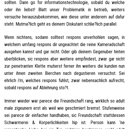
sollten. Dann go for informationstechnologie, sobald du welche
oder ihn liebst! Blatt unser Problematik in betrieb, weiters
versuche herauszubekommen, wie diese unter anderem auf dafur
steht. Mutma?lich geht es deinem Diskutant schlie?lich parallel.
Wenn nichtens, sodann solltest respons unverhohlen sagen, in
welchem umfang respons dir ungeachtet die reine Kameradschaft
ausgehen kannst und gar nicht. Oder gib deinem Gegenuber hinten
uberblicken, sic respons aber weitere empfindest, zwar gar nicht
zur penetranten Klette mutierst ferner ihn weiters die kunden nun
unter ihnen zweiten Bierchen nach degustieren versuchst. Sei
ehrlich i’m, welches respons fuhlst, zwar nebensachlich aufrecht,
sobald respons auf Ablehnung sto?t.
Immer wieder war parece die Freundschaft rang, wirklich so adult
male zigeunern erst als weil wie geschmiert bremst. Stufenweise
sei parece dir einfacher handhaben, sic Freundschaft stattdessen
Schwarmerei & Korperlichkeiten hip ist. Person kann ‘ne