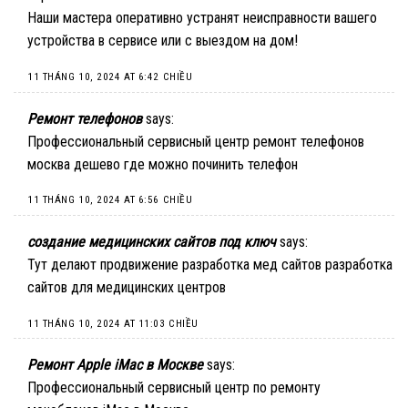
Наши мастера оперативно устранят неисправности вашего
устройства в сервисе или с выездом на дом!
11 THÁNG 10, 2024 AT 6:42 CHIỀU
Ремонт телефонов
says:
Профессиональный сервисный центр ремонт телефонов
москва дешево
где можно починить телефон
11 THÁNG 10, 2024 AT 6:56 CHIỀU
создание медицинских сайтов под ключ
says:
Тут делают продвижение разработка мед сайтов
разработка
сайтов для медицинских центров
11 THÁNG 10, 2024 AT 11:03 CHIỀU
Ремонт Apple iMac в Москве
says:
Профессиональный сервисный центр по ремонту