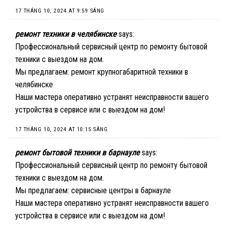
17 THÁNG 10, 2024 AT 9:59 SÁNG
ремонт техники в челябинске
says:
Профессиональный сервисный центр по ремонту бытовой
техники с выездом на дом.
Мы предлагаем:
ремонт крупногабаритной техники в
челябинске
Наши мастера оперативно устранят неисправности вашего
устройства в сервисе или с выездом на дом!
17 THÁNG 10, 2024 AT 10:15 SÁNG
ремонт бытовой техники в барнауле
says:
Профессиональный сервисный центр по ремонту бытовой
техники с выездом на дом.
Мы предлагаем:
сервисные центры в барнауле
Наши мастера оперативно устранят неисправности вашего
устройства в сервисе или с выездом на дом!