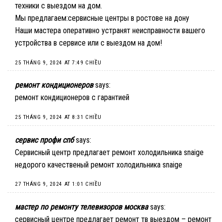
техники с выездом на дом.
Мы предлагаем:
сервисные центры в ростове на дону
Наши мастера оперативно устранят неисправности вашего
устройства в сервисе или с выездом на дом!
25 THÁNG 9, 2024 AT 7:49 CHIỀU
ремонт кондиционеров
says:
ремонт кондиционеров с гарантией
25 THÁNG 9, 2024 AT 8:31 CHIỀU
сервис профи спб
says:
Сервисный центр предлагает ремонт холодильника snaige
недорого
качественый ремонт холодильника snaige
27 THÁNG 9, 2024 AT 1:01 CHIỀU
мастер по ремонту телевизоров москва
says:
сервисный центре предлагает ремонт тв выездом –
ремонт