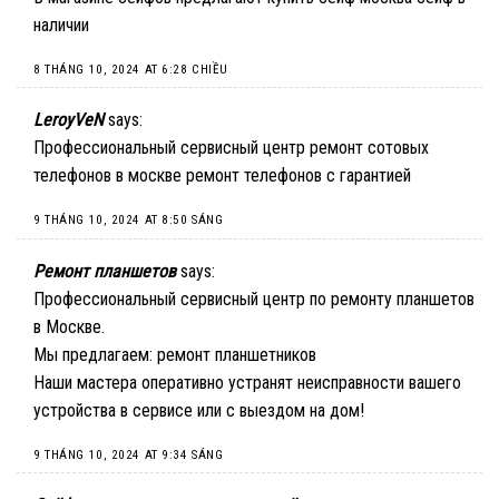
наличии
8 THÁNG 10, 2024 AT 6:28 CHIỀU
LeroyVeN
says:
Профессиональный сервисный центр ремонт сотовых
телефонов в москве
ремонт телефонов с гарантией
9 THÁNG 10, 2024 AT 8:50 SÁNG
Ремонт планшетов
says:
Профессиональный сервисный центр по ремонту планшетов
в Москве.
Мы предлагаем:
ремонт планшетников
Наши мастера оперативно устранят неисправности вашего
устройства в сервисе или с выездом на дом!
9 THÁNG 10, 2024 AT 9:34 SÁNG