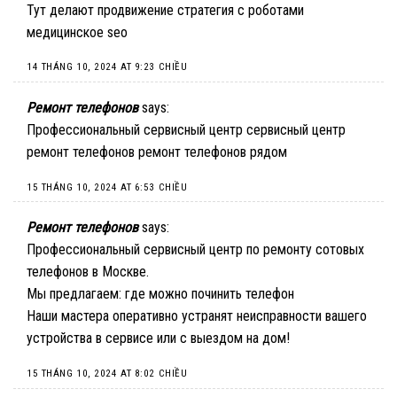
Тут делают продвижение стратегия с роботами
медицинское seo
14 THÁNG 10, 2024 AT 9:23 CHIỀU
Ремонт телефонов
says:
Профессиональный сервисный центр сервисный центр
ремонт телефонов
ремонт телефонов рядом
15 THÁNG 10, 2024 AT 6:53 CHIỀU
Ремонт телефонов
says:
Профессиональный сервисный центр по ремонту сотовых
телефонов в Москве.
Мы предлагаем:
где можно починить телефон
Наши мастера оперативно устранят неисправности вашего
устройства в сервисе или с выездом на дом!
15 THÁNG 10, 2024 AT 8:02 CHIỀU