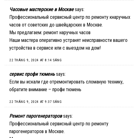
Часовые мастерские в Москве
says:
Профессиональный сервисный центр по ремонту кнаручных
часов от советских до швейцарских в Москве.
Мы предлагаем:
ремонт наручных часов
Наши мастера оперативно устранят неисправности вашего
устройства в сервисе или с выездом на дом!
22 THÁNG 9, 2024 AT 8:14 SÁNG
сервис профи тюмень
says:
Если вы искали где отремонтировать сломаную технику,
обратите внимание –
профи тюмень
22 THÁNG 9, 2024 AT 9:37 SÁNG
Ремонт парогенераторов
says:
Профессиональный сервисный центр по ремонту
парогенераторов в Москве.