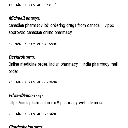
19 THÁNG 7, 2024 AT 6:12 CHIỀU
MichaelLab
says:
canadian pharmacy ltd:
ordering drugs from canada
– vipps
approved canadian online pharmacy
20 THÁNG 7, 2024 AT 2:51 SÁNG
Davidrob
says:
Online medicine order:
indian pharmacy
– india pharmacy mail
order
20 THÁNG 7, 2024 AT 5:46 SÁNG
EdwardSmono
says:
https://indiapharmast.com/#
pharmacy website india
20 THÁNG 7, 2024 AT 5:57 SÁNG
Charlesbeina
says: