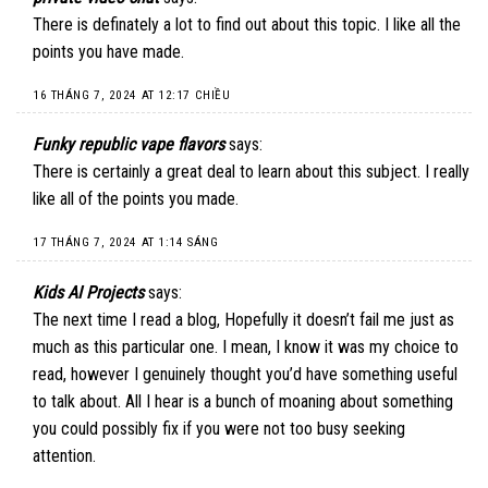
There is definately a lot to find out about this topic. I like all the
points you have made.
16 THÁNG 7, 2024 AT 12:17 CHIỀU
Funky republic vape flavors
says:
There is certainly a great deal to learn about this subject. I really
like all of the points you made.
17 THÁNG 7, 2024 AT 1:14 SÁNG
Kids AI Projects
says:
The next time I read a blog, Hopefully it doesn’t fail me just as
much as this particular one. I mean, I know it was my choice to
read, however I genuinely thought you’d have something useful
to talk about. All I hear is a bunch of moaning about something
you could possibly fix if you were not too busy seeking
attention.