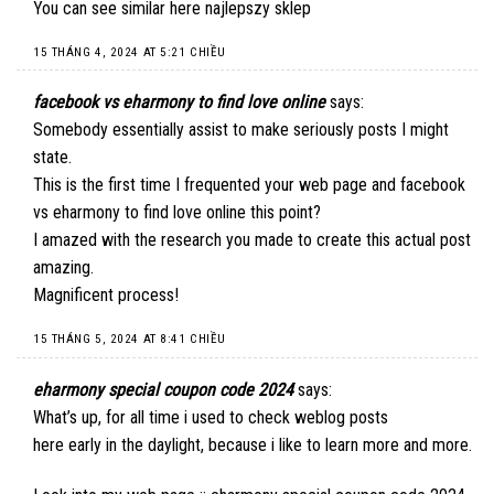
You can see similar here
najlepszy sklep
15 THÁNG 4, 2024 AT 5:21 CHIỀU
facebook vs eharmony to find love online
says:
Somebody essentially assist to make seriously posts I might
state.
This is the first time I frequented your web page and
facebook
vs eharmony to find love online
this point?
I amazed with the research you made to create this actual post
amazing.
Magnificent process!
15 THÁNG 5, 2024 AT 8:41 CHIỀU
eharmony special coupon code 2024
says:
What’s up, for all time i used to check weblog posts
here early in the daylight, because i like to learn more and more.