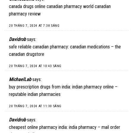
canada drugs online
canadian pharmacy world
canadian
pharmacy review
20 THÁNG 7, 2024 AT 7:38 SÁNG
Davidrob
says:
safe reliable canadian pharmacy:
canadian medications
– the
canadian drugstore
20 THÁNG 7, 2024 AT 10:43 SÁNG
MichaelLab
says:
buy prescription drugs from india:
indian pharmacy online
–
reputable indian pharmacies
20 THÁNG 7, 2024 AT 11:30 SÁNG
Davidrob
says:
cheapest online pharmacy india:
india pharmacy
– mail order