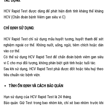
TÁC DỤNG:
HCV Rapid Test được dùng để phát hiện định tính kháng thể kháng
HCV (Chẩn đoán bệnh Viêm gan siêu vi C)
CHỈ ĐỊNH SỬ DỤNG:
HCV Rapid Test chỉ sử dụng mẫu huyết tương, huyết thanh để xét
nghiệm ngoài cơ thể. Không nuốt, uống, ngửi, tiêm chích hoặc dán
vào cơ thể.
Có thể sử dụng HCV Rapid Test để chẩn đoán bệnh viêm gan siêu
vi C cho mọi đối tượng, không phân biệt giới tính hoặc tuổi tác.
Sau khi sử dụng, HCV Rapid Test phải được đốt hoặc tiêu huỷ theo
tiêu chuẩn rác bệnh viện.
TÍNH ỔN ĐỊNH VÀ CÁCH BẢO QUẢN
Hạn sử dụng của HCV Rapid Test là 24 tháng.
Bảo quản: Giữ Test trong bao nhôm kín, chỉ xé bao nhôm trước khi