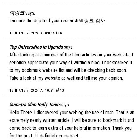
백링크
says:
I admire the depth of your research.
백링크 검사
10 THÁNG 7, 2024 AT 8:08 SÁNG
Top Universities in Uganda
says:
After looking at a number of the blog articles on your web site, I
seriously appreciate your way of writing a blog. I bookmarked it
to my bookmark website list and will be checking back soon.
Take a look at my website as well and tell me your opinion.
13 THÁNG 7, 2024 AT 10:21 SÁNG
Sumatra Slim Belly Tonic
says:
Hello There. I discovered your weblog the use of msn. That is an
extremely neatly written article. I will be sure to bookmark it and
come back to learn extra of your helpful information. Thank you
for the post. I’ll definitely comeback.