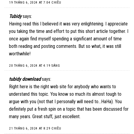
19 THÁNG 6, 2024 AT 7:04 CHIỀU
Tubidy
says:
Having read this I believed it was very enlightening. I appreciate
you taking the time and effort to put this short article together. I
once again find myself spending a significant amount of time
both reading and posting comments. But so what, it was still
worthwhile!
20 THÁNG 6, 2024 AT 4:19 SÁNG
tubidy download
says:
Right here is the right web site for anybody who wants to
understand this topic. You know so much its almost tough to
argue with you (not that I personally will need to…HaHa). You
definitely put a fresh spin on a topic that has been discussed for
many years. Great stuff, just excellent.
21 THÁNG 6, 2024 AT 8:29 CHIỀU