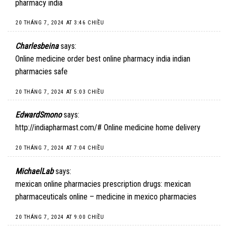
pharmacy india
20 THÁNG 7, 2024 AT 3:46 CHIỀU
Charlesbeina
says:
Online medicine order
best online pharmacy india
indian
pharmacies safe
20 THÁNG 7, 2024 AT 5:03 CHIỀU
EdwardSmono
says:
http://indiapharmast.com/#
Online medicine home delivery
20 THÁNG 7, 2024 AT 7:04 CHIỀU
MichaelLab
says:
mexican online pharmacies prescription drugs:
mexican
pharmaceuticals online
– medicine in mexico pharmacies
20 THÁNG 7, 2024 AT 9:00 CHIỀU