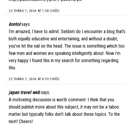
22 THÁNG 7, 2024 AT 1:38 CHIỀU
kontol
says:
I’m amazed, I have to admit. Seldom do I encounter a blog that’s
both equally educative and entertaining, and without a doubt,
you’ve hit the nail on the head. The issue is something which too
few men and women are speaking intelligently about. Now i’m
very happy I found this in my search for something regarding
this.
22 THÁNG 7, 2024 AT 4:59 CHIỀU
japan travel web
says:
A motivating discussion is worth comment. I think that you
should publish more about this subject, it may not be a taboo
matter but typically folks don’t talk about these topics. To the
next! Cheers!