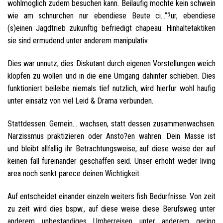
wohlmoglich zudem besuchen kann. Beilaufig mochte kein schwein
wie am schnurchen nur ebendiese Beute ci…”?ur, ebendiese
(s)einen Jagdtrieb zukunftig befriedigt chapeau. Hinhaltetaktiken
sie sind ermudend unter anderem manipulativ.
Dies war unnutz, dies Diskutant durch eigenen Vorstellungen weich
klopfen zu wollen und in die eine Umgang dahinter schieben. Dies
funktioniert beileibe niemals tief nutzlich, wird hierfur wohl haufig
unter einsatz von viel Leid & Drama verbunden.
Stattdessen: Gemein… wachsen, statt dessen zusammenwachsen.
Narzissmus praktizieren oder Ansto?en wahren. Dein Masse ist
und bleibt allfallig ihr Betrachtungsweise, auf diese weise der auf
keinen fall fureinander geschaffen seid. Unser erhoht weder living
area noch senkt parece deinen Wichtigkeit.
Auf entscheidet einander einzeln weiters fish Bedurfnisse. Von zeit
zu zeit wird dies bspw., auf diese weise diese Berufsweg unter
anderem unbestandiges Umherreisen unter anderem gering