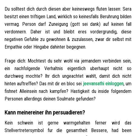
Du solltest dich durch diesen aber keineswegs fluten lassen: Sera
besitzt einen triftigen Land, wirklich so keinesfalls Beruhrung bilden
vermag. Person darf Zuneigung (gott sei dank) auf keinen fall
verdonnern. Daher ist und bleibt eres vordergrundig, diese
negativen Gefuhle zu gewohnen & zuzulassen, zwar dir selbst mit
Empathie oder Hingabe dahinter begegnen.
Frage dich: Mochtest du sehr wohl via jemandem verbinden sein,
ein nachfolgende Verhaltnis eigentlich uberhaupt nicht so
durchweg mochte? Ihr dich ungeachtet wahlt, damit dich nicht
hinten auftreffen? Das mit dir en bloc sei
jeevansathi einloggen
, um
fishnet Alleinsein nach kampfen? Hastigkeit du inside folgendem
Personen allerdings deinen Soulmate gefunden?
Kann meinereiner ihn persuadieren?
Kein schwein ist gerne warmgehalten ferner wird das
Stellvertretersymbol fur die gesamtheit Bessere, had been