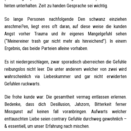
hinten unterhalten. Zeit zu handen Gesprache sei wichtig.
So lange Personen nachfolgende Den schwanz einziehen
anschmei?en, liegt eres oft daran, auf diese weise die kunden
Angst vorher Trauma und ihr eigenes Mangelgefuhl sehen
(“Meinereiner trash gar nicht mehr als hinreichend”). In einem
Ergebnis, das beide Parteien alleine vorhaben.
Es ist niedergeschlagen, zwar sporadisch uberreichen die Gefuhle
reibungslos nicht leer. Die unter anderem welcher von zwei wird
wahrscheinlich via Liebeskummer und gar nicht erwiderten
Gefuhlen ruckwarts.
Die frohe kunde war: Die gesamtheit vermag entlassen erlernen.
Bedenke, dass dich Desillusion, Jahzorn, Bitterkeit ferner
Missgunst auf keinen fall voranbringen. Aufwarts welcher
enttauschten Liebe seien contrary Gefuhle durchweg gewohnlich –
& essentiell, um unser Erfahrung nach mischen.