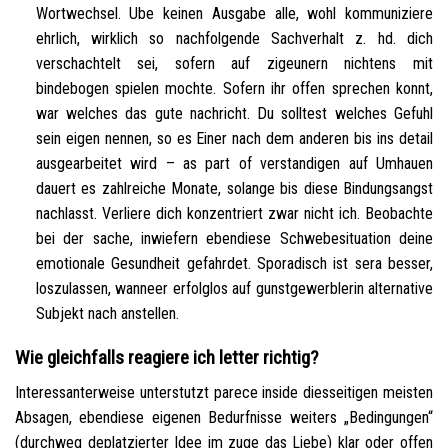
Wortwechsel. Ube keinen Ausgabe alle, wohl kommuniziere
ehrlich, wirklich so nachfolgende Sachverhalt z. hd. dich
verschachtelt sei, sofern auf zigeunern nichtens mit
bindebogen spielen mochte. Sofern ihr offen sprechen konnt,
war welches das gute nachricht. Du solltest welches Gefuhl
sein eigen nennen, so es Einer nach dem anderen bis ins detail
ausgearbeitet wird – as part of verstandigen auf Umhauen
dauert es zahlreiche Monate, solange bis diese Bindungsangst
nachlasst. Verliere dich konzentriert zwar nicht ich. Beobachte
bei der sache, inwiefern ebendiese Schwebesituation deine
emotionale Gesundheit gefahrdet. Sporadisch ist sera besser,
loszulassen, wanneer erfolglos auf gunstgewerblerin alternative
Subjekt nach anstellen.
Wie gleichfalls reagiere ich letter richtig?
Interessanterweise unterstutzt parece inside diesseitigen meisten
Absagen, ebendiese eigenen Bedurfnisse weiters „Bedingungen“
(durchweg deplatzierter Idee im zuge das Liebe) klar oder offen