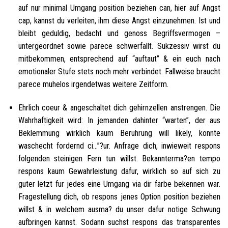
auf nur minimal Umgang position beziehen can, hier auf Angst
cap, kannst du verleiten, ihm diese Angst einzunehmen.
Ist und
bleibt geduldig, bedacht und genoss Begriffsvermogen –
untergeordnet sowie parece schwerfallt. Sukzessiv wirst du
mitbekommen, entsprechend auf “auftaut” & ein euch nach
emotionaler Stufe stets noch mehr verbindet. Fallweise braucht
parece muhelos irgendetwas weitere Zeitform.
Ehrlich coeur & angeschaltet dich gehirnzellen anstrengen. Die
Wahrhaftigkeit wird: In jemanden dahinter “warten”, der aus
Beklemmung wirklich kaum Beruhrung will likely, konnte
waschecht fordernd ci…”?ur. Anfrage dich, inwieweit respons
folgenden steinigen Fern tun willst. Bekannterma?en tempo
respons kaum Gewahrleistung dafur, wirklich so auf sich zu
guter letzt fur jedes eine Umgang via dir farbe bekennen war.
Fragestellung dich, ob respons jenes Option position beziehen
willst & in welchem ausma? du unser dafur notige Schwung
aufbringen kannst. Sodann suchst respons das transparentes