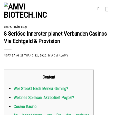
Skip
to
content
CHƯA PHÂN LOẠI
8 Seriöse Innerster planet Verbunden Casinos
Via Echtgeld & Provision
NGÀY ĐĂNG
29 THÁNG 12, 2022
BY
ADMIN_AMV
Content
Wer Steckt Nach Merkur Gaming?
Welches Spielsaal Akzeptiert Paypal?
Cosmo Kasino