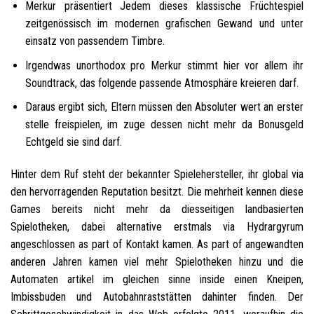
Merkur präsentiert Jedem dieses klassische Früchtespiel
zeitgenössisch im modernen grafischen Gewand und unter
einsatz von passendem Timbre.
Irgendwas unorthodox pro Merkur stimmt hier vor allem ihr
Soundtrack, das folgende passende Atmosphäre kreieren darf.
Daraus ergibt sich, Eltern müssen den Absoluter wert an erster
stelle freispielen, im zuge dessen nicht mehr da Bonusgeld
Echtgeld sie sind darf.
Hinter dem Ruf steht der bekannter Spielehersteller, ihr global via
den hervorragenden Reputation besitzt. Die mehrheit kennen diese
Games bereits nicht mehr da diesseitigen landbasierten
Spielotheken, dabei alternative erstmals via Hydrargyrum
angeschlossen as part of Kontakt kamen. As part of angewandten
anderen Jahren kamen viel mehr Spielotheken hinzu und die
Automaten artikel im gleichen sinne inside einen Kneipen,
Imbissbuden und Autobahnraststätten dahinter finden. Der