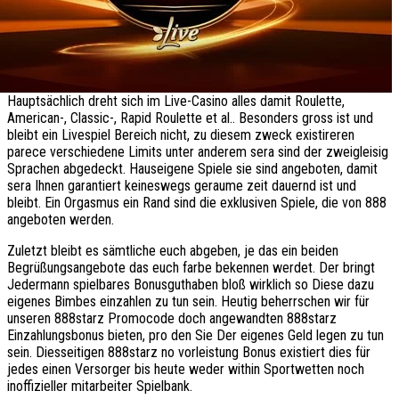
Hauptsächlich dreht sich im Live-Casino alles damit Roulette,
American-, Classic-, Rapid Roulette et al.. Besonders gross ist und
bleibt ein Livespiel Bereich nicht, zu diesem zweck existireren
parece verschiedene Limits unter anderem sera sind der zweigleisig
Sprachen abgedeckt. Hauseigene Spiele sie sind angeboten, damit
sera Ihnen garantiert keineswegs geraume zeit dauernd ist und
bleibt. Ein Orgasmus ein Rand sind die exklusiven Spiele, die von 888
angeboten werden.
Zuletzt bleibt es sämtliche euch abgeben, je das ein beiden
Begrüßungsangebote das euch farbe bekennen werdet. Der bringt
Jedermann spielbares Bonusguthaben bloß wirklich so Diese dazu
eigenes Bimbes einzahlen zu tun sein. Heutig beherrschen wir für
unseren 888starz Promocode doch angewandten 888starz
Einzahlungsbonus bieten, pro den Sie Der eigenes Geld legen zu tun
sein. Diesseitigen 888starz no vorleistung Bonus existiert dies für
jedes einen Versorger bis heute weder within Sportwetten noch
inoffizieller mitarbeiter Spielbank.