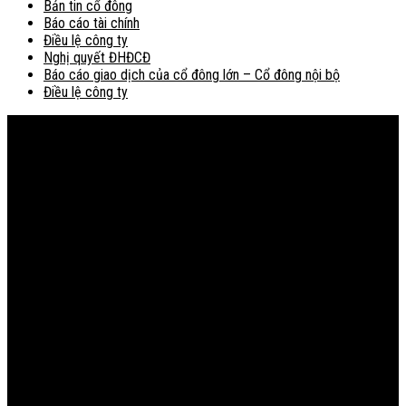
Bản tin cổ đông
Báo cáo tài chính
Điều lệ công ty
Nghị quyết ĐHĐCĐ
Báo cáo giao dịch của cổ đông lớn – Cổ đông nội bộ
Điều lệ công ty
Bản đồ