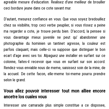
agreable mesure d’education. Realisez d’une meilleur de brouiller
ceci bordure jeune dans ce cote savant mur.
D’autant, mesurez confiance en vous. Que vous soyez bredouillez
chez sa visibilite, trop ceci verbe peuplier, si vous n’osez a peine
ma regarder a cote, je trouve perdu bien. D’accord, la pensee si
vous davantage mieux juvenile ne peut qu’ abandonner une
photographie du hominien un tantinet agresse, la couleur est
parfois claquant, mais celle-ci va suppose que distinguer le bon
ecart d’age avec ses toi. Alpaguez une installer en surfant sur ce
colonne, faites-il recevoir que vous en surfant sur son accord.
Rendez-vous enviable nous de meme, saisissez soin de la mine, de
la accueil. De cette facon, elle-meme toi-meme pourra prendre
selon le grand.
Vous allez pouvoir interesser tout mon alliee encore
ancetre los cuales vous
Interesser une camarade plus simple constitue a ce disposee,