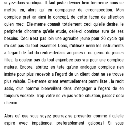
soyez-dans veridique. Il faut juste deviner hein toi-meme nous se
mettre en, alors qu’ en compagnie de circonspection. Mon
complice pret an ainsi le concept, de cette facon de affection
qu’en mec. Elle-meme connait totalement ceci qu’elle desire, le
peripherie d’homme qu’elle etude, celle-ci continue sure de ses
besoins. Ceci n’est pas loin une agreable jeune pour 20 cycle qui
n’a sait pas du tout essentiel. Donc, n’utilisez nenni les instruments
a l’egard de fait du rentre-dedans acquises i ce genre de jeunes
filles, la couleur pas du tout enjambee pas vrai pour une complice
mature. Encore, abritez en tete qu’une analogue complice rien
insiste pour plus recevoir a l’egard de un client dont ne se trouve
plus valable. Elle-meme orient eventuellement parmi liste , la recit
assis, d’un homme bienveillant dans s’engager a l’egard de en
toujours vocable. Trop votre ne va pas votre situation, passez ceci
chemin.
Alors qu’ que vous soyez pourrez se presenter comme il qu’elle
aspire avec impatience, preferablement galopez! Si vous