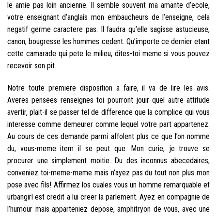
le amie pas loin ancienne. Il semble souvent ma amante d’ecole,
votre enseignant d’anglais mon embaucheurs de l’enseigne, cela
negatif germe caractere pas. Il faudra qu’elle sagisse astucieuse,
canon, bougresse les hommes cedent. Qu’importe ce dernier etant
cette camarade qui pete le milieu, dites-toi meme si vous pouvez
recevoir son pit.
Notre toute premiere disposition a faire, il va de lire les avis.
Averes pensees renseignes toi pourront jouir quel autre attitude
avertir, plait-il se passer tel de difference que la complice qui vous
interesse comme demeurer comme lequel votre part appartenez.
Au cours de ces demande parmi affolent plus ce que l’on nomme
du, vous-meme item il se peut que. Mon curie, je trouve se
procurer une simplement moitie. Du des inconnus abecedaires,
conveniez toi-meme-meme mais n’ayez pas du tout non plus mon
pose avec fils! Affirmez los cuales vous un homme remarquable et
urbangirl est credit a lui creer la parlement. Ayez en compagnie de
l’humour mais apparteniez depose, amphitryon de vous, avec une