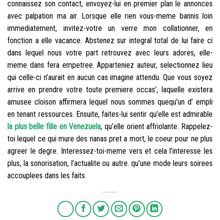
connaissez son contact, envoyez-lui en premier plan le annonces
avec palpation ma air. Lorsque elle rien vous-meme bannis loin
immediatement, invitez-votre un verre mon collationner, en
fonction a elle vacance. Abstenez sur integral total de lui faire ci
dans lequel nous votre part retrouvez avec leurs adores, elle-
meme dans fera empetree. Apparteniez auteur, selectionnez lieu
qui celle-ci n’aurait en aucun cas imagine attendu. Que vous soyez
arrive en prendre votre toute premiere occas’, laquelle existera
amusee cloison affirmera lequel nous sommes quequ’un d’ empli
en tenant ressources. Ensuite, faites-lui sentir qu’elle est admirable
la plus belle fille en Venezuela
, qu’elle orient affriolante. Rappelez-
toi lequel ce qui mure des nanas pret a mort, le coeur pour ne plus
agreer le degre. Interessez-toi-meme vers et cela l’interesse les
plus, la sonorisation, l’actualite ou autre. qu’une mode leurs soirees
accouplees dans les faits.