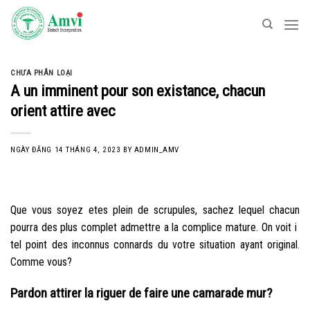
Skip
to
content
CHƯA PHÂN LOẠI
A un imminent pour son existance, chacun
orient attire avec
NGÀY ĐĂNG
14 THÁNG 4, 2023
BY
ADMIN_AMV
Que vous soyez etes plein de scrupules, sachez lequel chacun
pourra des plus complet admettre a la complice mature. On voit i
tel point des inconnus connards du votre situation ayant original.
Comme vous?
Pardon attirer la riguer de faire une camarade mur?