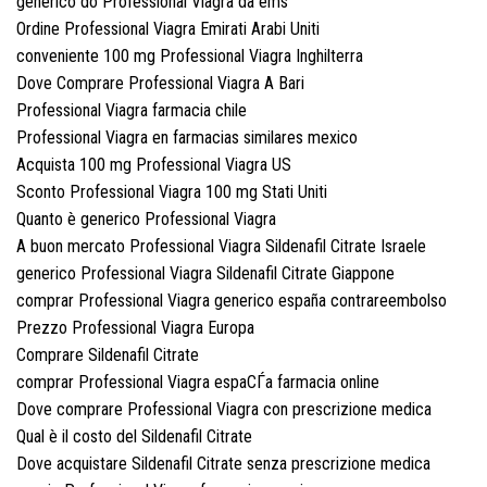
generico do Professional Viagra da ems
Ordine Professional Viagra Emirati Arabi Uniti
conveniente 100 mg Professional Viagra Inghilterra
Dove Comprare Professional Viagra A Bari
Professional Viagra farmacia chile
Professional Viagra en farmacias similares mexico
Acquista 100 mg Professional Viagra US
Sconto Professional Viagra 100 mg Stati Uniti
Quanto è generico Professional Viagra
A buon mercato Professional Viagra Sildenafil Citrate Israele
generico Professional Viagra Sildenafil Citrate Giappone
comprar Professional Viagra generico españa contrareembolso
Prezzo Professional Viagra Europa
Comprare Sildenafil Citrate
comprar Professional Viagra espaСЃa farmacia online
Dove comprare Professional Viagra con prescrizione medica
Qual è il costo del Sildenafil Citrate
Dove acquistare Sildenafil Citrate senza prescrizione medica