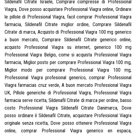
Sildenafil Citrate Israele, Comprare compresse di Professional
Viagra, Dove posso acquistare Professional Viagra online, Ordinare
le pillole di Professional Viagra, facil comprar Professional Viagra
farmacia, Sildenafil Citrate miglior ordine, Comprare Sildenafil
Citrate di marca, Acquisto di Professional Viagra 100 mg generico
a buon mercato, Comprare Sildenafil Citrate generico online,
acquisto Professional Viagra su internet, generico 100 mg
Professional Viagra Belgio, come si acquista Professional Viagra
farmacia, Miglior posto per comprare Professional Viagra 100 mg,
Miglior modo per comprare Professional Viagra 100 mg,
Professional Viagra profesional generico, comprar Professional
Viagra farmacias cruz verde, A buon mercato Professional Viagra
UK, Pillole generiche di Professional Viagra, Professional Viagra
farmacia serve ricetta, Sildenafil Citrate di marca per ordine, basso
costo Professional Viagra Sildenafil Citrate Danimarca, Dove
posso ordinare il Sildenafil Citrate, acquistare Professional Viagra
originale senza ricetta, Dove posso ottenere Professional Viagra
online, comprar Professional Viagra generico en espaсa,