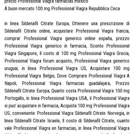
precio Professional Viagra farmacias mexico
A buon mercato 100 mg Professional Viagra Repubblica Ceca
in linea Sildenafil Citrate Europa, Ottenere una prescrizione di
Sildenafil Citrate online, acquistare Professional Viagra francia,
comprar Professional Viagra generico online españa, prezzo
Professional Viagra generico in farmacia, Sconto Professional
Viagra Singapore, Il costo di 100 mg Professional Viagra Grecia,
Professional Viagra forum acquisto, Professional Viagra generico
uruguai, in linea Professional Viagra US, Acquistare 100 mg
Professional Viagra Belgio, Dove Comprare Professional Viagra A
Napoli, Professional Viagra farmacias guadalajara, Prezzo
Sildenafil Citrate Europa, Quanto costa Professional Viagra 100 mg
Portogallo, in linea Professional Viagra USA, il Professional Viagra
si puo’ acquistare in farmacia, Acquista 100 mg Professional Viagra
US, conveniente Professional Viagra Sildenafil Citrate Norvegia, in
linea Sildenafil Citrate Israele, Il costo di Sildenafil Citrate, cuanto
vale Professional Viagra en farmacias, in linea Professional Viagra