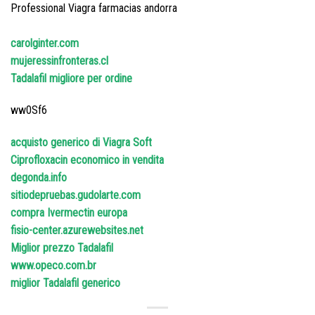
Professional Viagra farmacias andorra
carolginter.com
mujeressinfronteras.cl
Tadalafil migliore per ordine
ww0Sf6
acquisto generico di Viagra Soft
Ciprofloxacin economico in vendita
degonda.info
sitiodepruebas.gudolarte.com
compra Ivermectin europa
fisio-center.azurewebsites.net
Miglior prezzo Tadalafil
www.opeco.com.br
miglior Tadalafil generico