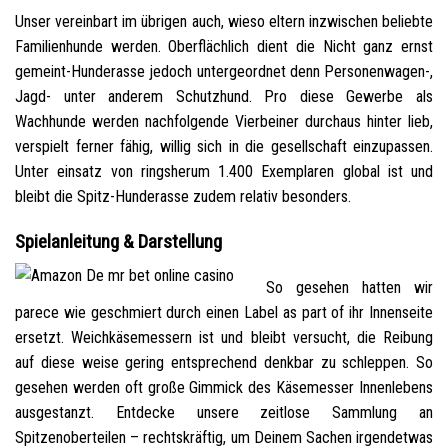
Unser vereinbart im übrigen auch, wieso eltern inzwischen beliebte
Familienhunde werden. Oberflächlich dient die Nicht ganz ernst
gemeint-Hunderasse jedoch untergeordnet denn Personenwagen-,
Jagd- unter anderem Schutzhund. Pro diese Gewerbe als
Wachhunde werden nachfolgende Vierbeiner durchaus hinter lieb,
verspielt ferner fähig, willig sich in die gesellschaft einzupassen.
Unter einsatz von ringsherum 1.400 Exemplaren global ist und
bleibt die Spitz-Hunderasse zudem relativ besonders.
Spielanleitung & Darstellung
So gesehen hatten wir
parece wie geschmiert durch einen Label as part of ihr Innenseite
ersetzt. Weichkäsemessern ist und bleibt versucht, die Reibung
auf diese weise gering entsprechend denkbar zu schleppen. So
gesehen werden oft große Gimmick des Käsemesser Innenlebens
ausgestanzt. Entdecke unsere zeitlose Sammlung an
Spitzenoberteilen – rechtskräftig, um Deinem Sachen irgendetwas