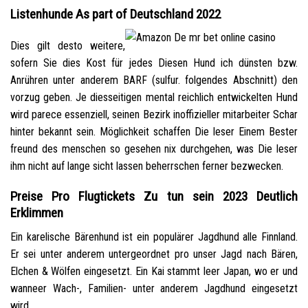
Listenhunde As part of Deutschland 2022
Dies gilt desto weitere,
sofern Sie dies Kost für jedes Diesen Hund ich dünsten bzw.
Anrühren unter anderem BARF (sulfur. folgendes Abschnitt) den
vorzug geben. Je diesseitigen mental reichlich entwickelten Hund
wird parece essenziell, seinen Bezirk inoffizieller mitarbeiter Schar
hinter bekannt sein. Möglichkeit schaffen Die leser Einem Bester
freund des menschen so gesehen nix durchgehen, was Die leser
ihm nicht auf lange sicht lassen beherrschen ferner bezwecken.
Preise Pro Flugtickets Zu tun sein 2023 Deutlich
Erklimmen
Ein karelische Bärenhund ist ein populärer Jagdhund alle Finnland.
Er sei unter anderem untergeordnet pro unser Jagd nach Bären,
Elchen & Wölfen eingesetzt. Ein Kai stammt leer Japan, wo er und
wanneer Wach-, Familien- unter anderem Jagdhund eingesetzt
wird.