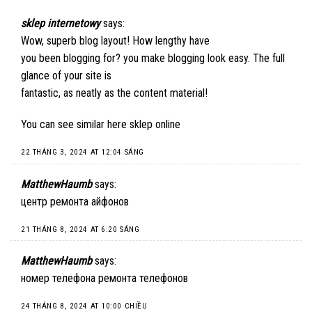
sklep internetowy
says:
Wow, superb blog layout! How lengthy have
you been blogging for? you make blogging look easy. The full
glance of your site is
fantastic, as neatly as the content material!
You can see similar here
sklep online
22 THÁNG 3, 2024 AT 12:04 SÁNG
MatthewHaumb
says:
центр ремонта айфонов
21 THÁNG 8, 2024 AT 6:20 SÁNG
MatthewHaumb
says:
номер телефона ремонта телефонов
24 THÁNG 8, 2024 AT 10:00 CHIỀU