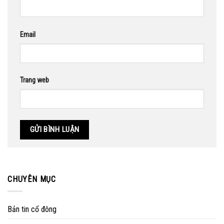
Email
Trang web
CHUYÊN MỤC
Bản tin cổ đông