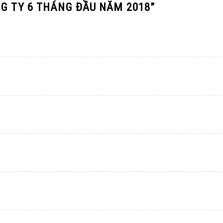
NG TY 6 THÁNG ĐẦU NĂM 2018
”