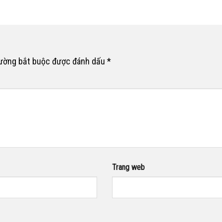
rường bắt buộc được đánh dấu
*
Trang web