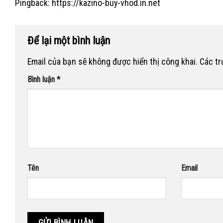
Pingback:
https://kazino-buy-vhod.in.net
Để lại một bình luận
Email của bạn sẽ không được hiển thị công khai.
Các t
Bình luận
*
Tên
Email