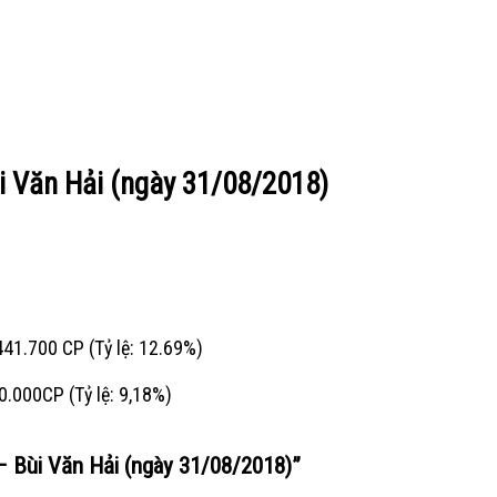
i Văn Hải (ngày 31/08/2018)
441.700 CP (Tỷ lệ: 12.69%)
0.000CP (Tỷ lệ: 9,18%)
– Bùi Văn Hải (ngày 31/08/2018)
”