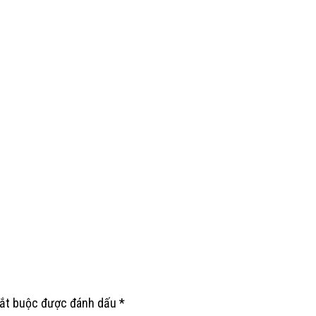
bắt buộc được đánh dấu
*