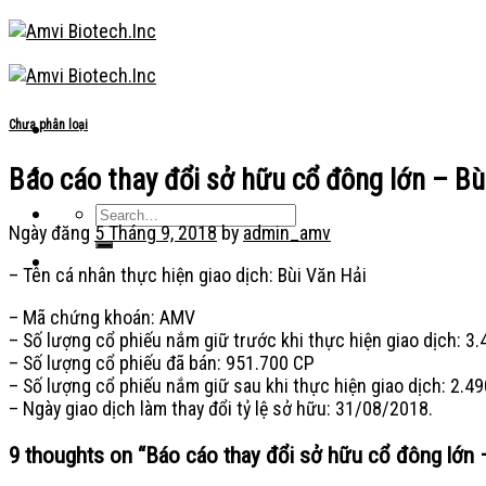
Skip
to
content
Chưa phân loại
Báo cáo thay đổi sở hữu cổ đông lớn – Bù
Ngày đăng
5 Tháng 9, 2018
by
admin_amv
– Tên cá nhân thực hiện giao dịch: Bùi Văn Hải
– Mã chứng khoán: AMV
– Số lượng cổ phiếu nắm giữ trước khi thực hiện giao dịch: 3.
– Số lượng cổ phiếu đã bán: 951.700 CP
– Số lượng cổ phiếu nắm giữ sau khi thực hiện giao dịch: 2.49
– Ngày giao dịch làm thay đổi tỷ lệ sở hữu: 31/08/2018.
9 thoughts on “
Báo cáo thay đổi sở hữu cổ đông lớn 