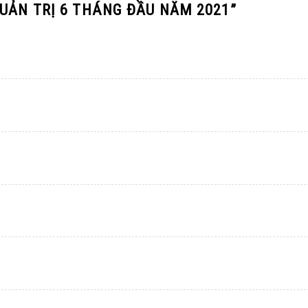
UẢN TRỊ 6 THÁNG ĐẦU NĂM 2021
”