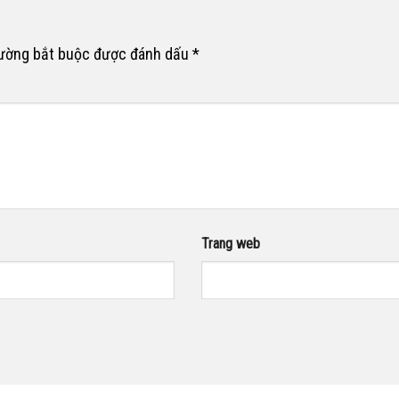
rường bắt buộc được đánh dấu
*
Trang web