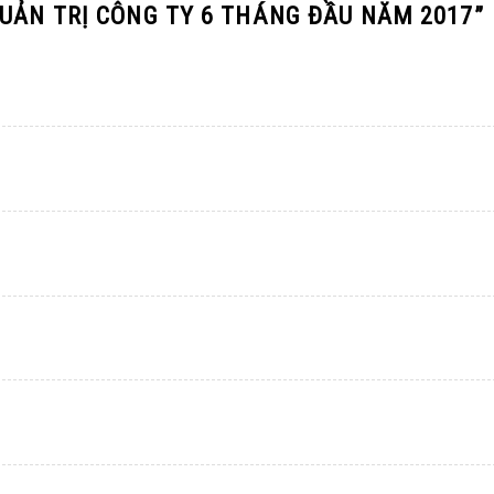
UẢN TRỊ CÔNG TY 6 THÁNG ĐẦU NĂM 2017
”