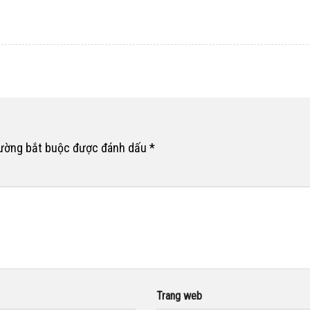
rường bắt buộc được đánh dấu
*
Trang web