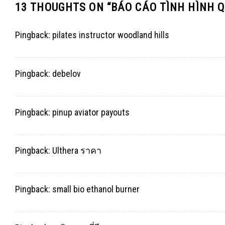
13 THOUGHTS ON “
BÁO CÁO TÌNH HÌNH Q
Pingback:
pilates instructor woodland hills
Pingback:
debelov
Pingback:
pinup aviator payouts
Pingback:
Ulthera ราคา
Pingback:
small bio ethanol burner