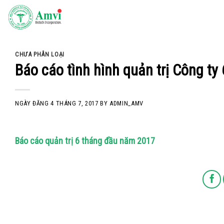
Skip
to
content
CHƯA PHÂN LOẠI
Báo cáo tình hình quản trị Công t
NGÀY ĐĂNG
4 THÁNG 7, 2017
BY
ADMIN_AMV
Báo cáo quản trị 6 tháng đầu năm 2017