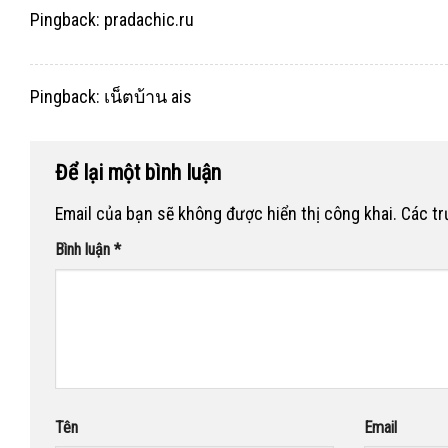
Pingback:
pradachic.ru
Pingback:
เน็ตบ้าน ais
Để lại một bình luận
Email của bạn sẽ không được hiển thị công khai.
Các t
Bình luận
*
Tên
Email