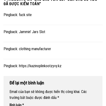
ĐÃ ĐƯỢC KIỂM TOÁN
”
Pingback:
fuck site
Pingback:
Jammin' Jars Slot
Pingback:
clothing manufacturer
Pingback:
https://kazinoplinkootzyvy.kz
Để lại một bình luận
Email của bạn sẽ không được hiển thị công khai.
Các
trường bắt buộc được đánh dấu
*
Bình luận
*