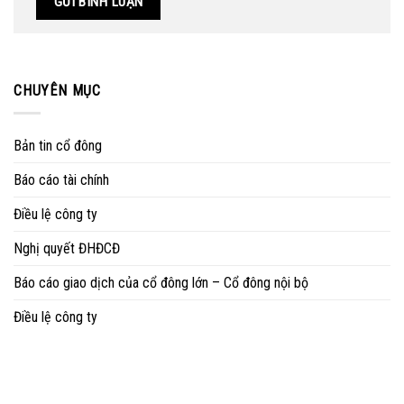
CHUYÊN MỤC
Bản tin cổ đông
Báo cáo tài chính
Điều lệ công ty
Nghị quyết ĐHĐCĐ
Báo cáo giao dịch của cổ đông lớn – Cổ đông nội bộ
Điều lệ công ty