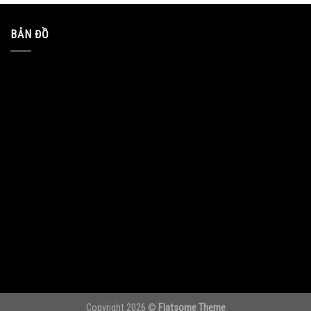
BẢN ĐỒ
Copyright 2026 ©
Flatsome Theme