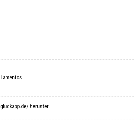
. Lamentos
kgluckapp.de/ herunter.