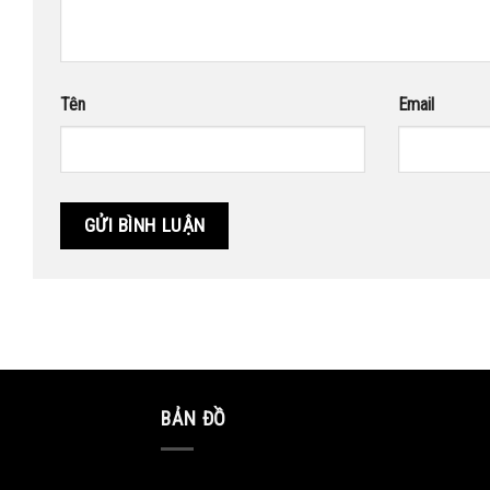
Tên
Email
BẢN ĐỒ