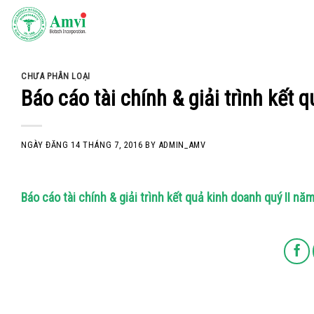
Skip
to
content
CHƯA PHÂN LOẠI
Báo cáo tài chính & giải trình kết
NGÀY ĐĂNG
14 THÁNG 7, 2016
BY
ADMIN_AMV
Báo cáo tài chính & giải trình kết quả kinh doanh quý II nă