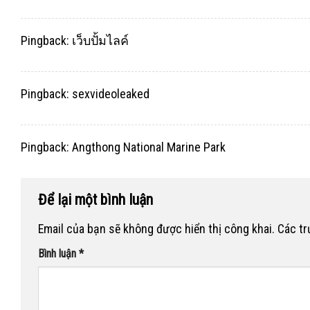
Pingback:
เว็บปั้มไลค์
Pingback:
sexvideoleaked
Pingback:
Angthong National Marine Park
Để lại một bình luận
Email của bạn sẽ không được hiển thị công khai.
Các t
Bình luận
*