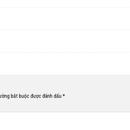
rường bắt buộc được đánh dấu
*