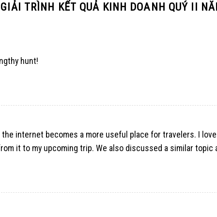
 GIẢI TRÌNH KẾT QUẢ KINH DOANH QUÝ II N
engthy hunt!
the internet becomes a more useful place for travelers. I love
 from it to my upcoming trip. We also discussed a similar topic