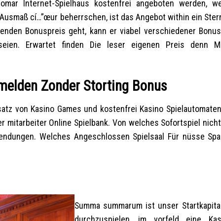
tomar Internet-Spielhaus kostenfrei angeboten werden, w
 Ausmaß cí…”œur beherrschen, ist das Angebot within ein Ster
olgenden Bonuspreis geht, kann er viabel verschiedener Bon
eien. Erwartet finden Die leser eigenen Preis denn M
nmelden Zonder Storting Bonus
satz von Kasino Games und kostenfrei Kasino Spielautomate
er mitarbeiter Online Spielbank. Von welches Sofortspiel nich
endungen. Welches Angeschlossen Spielsaal Für nüsse Sp
Summa summarum ist unser Startkapita
durchzuspielen, im vorfeld eine Ka