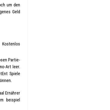
doch um den
igenes Geld
osen Partie-
o-Art leer.
tEnt Spiele
können.
aal Ernährer
m beispiel