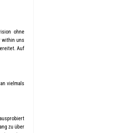
vision ohne
 within uns
ereitet.
Auf
an vielmals
ausprobiert
ang zu über