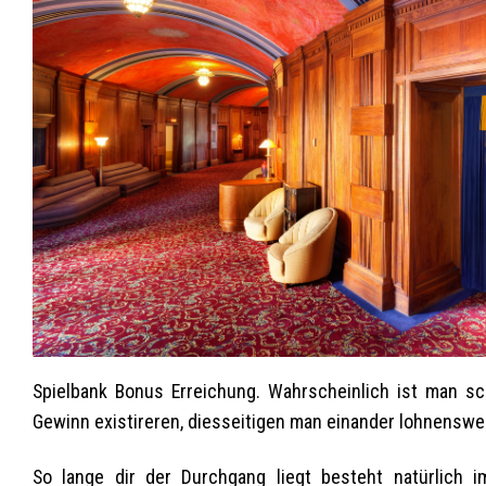
Spielbank Bonus Erreichung. Wahrscheinlich ist man s
Gewinn existireren, diesseitigen man einander lohnenswe
So lange dir der Durchgang liegt besteht natürlich i