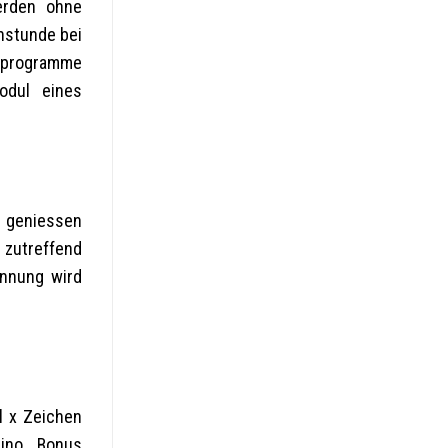
erden ohne
nstunde bei
usprogramme
odul eines
n geniessen
t zutreffend
annung wird
l x Zeichen
sino Bonus