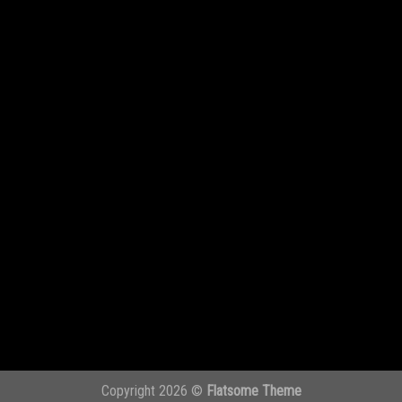
Copyright 2026 ©
Flatsome Theme