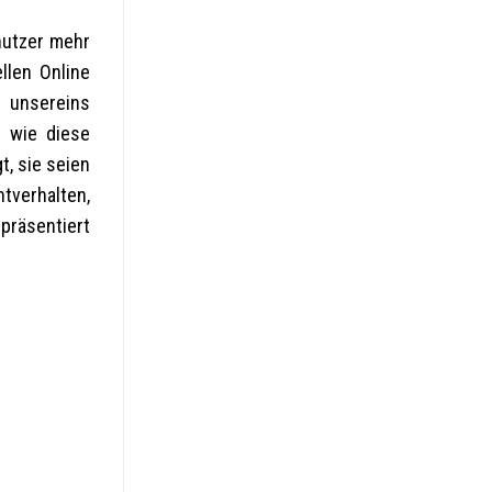
nutzer mehr
llen Online
 unsereins
s wie diese
t, sie seien
tverhalten,
präsentiert