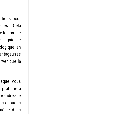
mations pour
ages.. Cela
e le nom de
ompagnie de
ologique en
vantageuses
rver que la
lequel vous
! pratique a
prendrez le
 les espaces
i-même dans