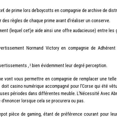
€ de prime lors de’boycotts en compagnie de archive de distrai
r des règles de chaque prime avant d’réaliser un conserve.
nt (lequel cet’je aide ainsi une offre audacieuse) entre les g
divertissement Normand Victory en compagnie de Adhérent
divertissements , ! bien évidemment leur degré perception.
 que vont vous permettre en compagnie de remplacer une tell
doit casino numérique accompagné pour l’Corse qui été vêt
euses périodes dans différentes meuble. L’Nécessité Avec Abr
le d’nnoncer lorsque cela se procurera ou pas.
epot pièce de gaming, étant de préférence courant pour leur