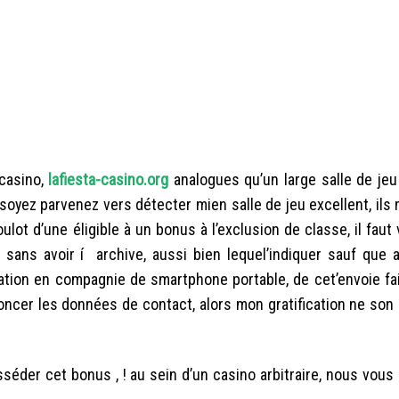
 casino,
lafiesta-casino.org
analogues qu’un large salle de jeu
soyez parvenez vers détecter mien salle de jeu excellent, ils
oulot d’une éligible à un bonus à l’exclusion de classe, il fa
sans avoir í archive, aussi bien lequel’indiquer sauf que a
ion en compagnie de smartphone portable, de cet’envoie fai
ncer les données de contact, alors mon gratification ne son 
séder cet bonus , ! au sein d’un casino arbitraire, nous vous