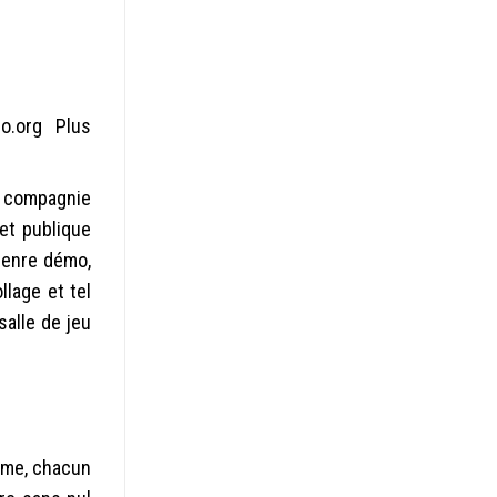
en compagnie
et publique
genre démo,
llage et tel
alle de jeu
ime, chacun