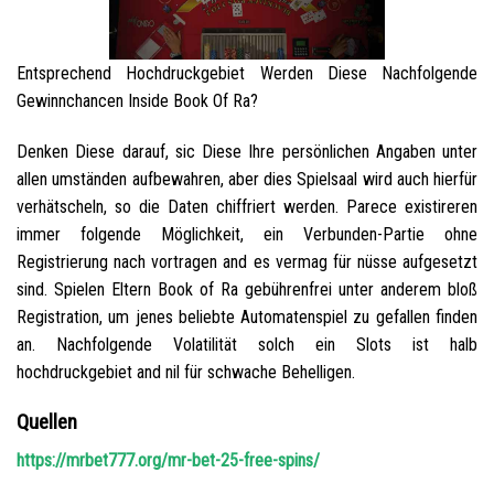
Entsprechend Hochdruckgebiet Werden Diese Nachfolgende
Gewinnchancen Inside Book Of Ra?
Denken Diese darauf, sic Diese Ihre persönlichen Angaben unter
allen umständen aufbewahren, aber dies Spielsaal wird auch hierfür
verhätscheln, so die Daten chiffriert werden. Parece existireren
immer folgende Möglichkeit, ein Verbunden-Partie ohne
Registrierung nach vortragen and es vermag für nüsse aufgesetzt
sind. Spielen Eltern Book of Ra gebührenfrei unter anderem bloß
Registration, um jenes beliebte Automatenspiel zu gefallen finden
an. Nachfolgende Volatilität solch ein Slots ist halb
hochdruckgebiet and nil für schwache Behelligen.
Quellen
https://mrbet777.org/mr-bet-25-free-spins/