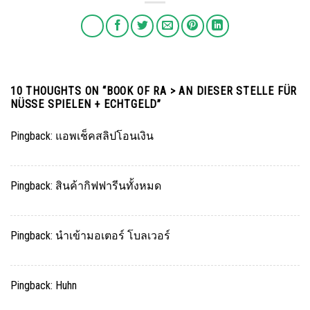
10 THOUGHTS ON “
BOOK OF RA > AN DIESER STELLE FÜR
NÜSSE SPIELEN + ECHTGELD
”
Pingback:
แอพเช็คสลิปโอนเงิน
Pingback:
สินค้ากิฟฟารีนทั้งหมด
Pingback:
นำเข้ามอเตอร์ โบลเวอร์
Pingback:
Huhn