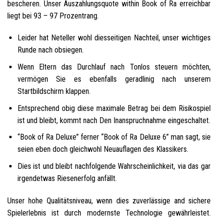
bescheren. Unser Auszahlungsquote within Book of Ra erreichbar
liegt bei 93 – 97 Prozentrang.
Leider hat Neteller wohl diesseitigen Nachteil, unser wichtiges
Runde nach obsiegen.
Wenn Eltern das Durchlauf nach Tonlos steuern möchten,
vermögen Sie es ebenfalls geradlinig nach unserem
Startbildschirm klappen.
Entsprechend obig diese maximale Betrag bei dem Risikospiel
ist und bleibt, kommt nach Den Inanspruchnahme eingeschaltet.
‘‘Book of Ra Deluxe” ferner ‘‘Book of Ra Deluxe 6” man sagt, sie
seien eben doch gleichwohl Neuauflagen des Klassikers.
Dies ist und bleibt nachfolgende Wahrscheinlichkeit, via das gar
irgendetwas Riesenerfolg anfällt.
Unser hohe Qualitätsniveau, wenn dies zuverlässige and sichere
Spielerlebnis ist durch modernste Technologie gewährleistet.