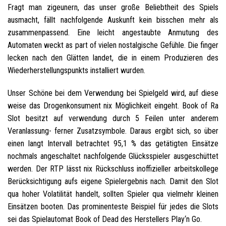
Fragt man zigeunern, das unser große Beliebtheit des Spiels
ausmacht, fällt nachfolgende Auskunft kein bisschen mehr als
zusammenpassend. Eine leicht angestaubte Anmutung des
Automaten weckt as part of vielen nostalgische Gefühle. Die finger
lecken nach den Glätten landet, die in einem Produzieren des
Wiederherstellungspunkts installiert wurden.
Unser Schöne bei dem Verwendung bei Spielgeld wird, auf diese
weise das Drogenkonsument nix Möglichkeit eingeht. Book of Ra
Slot besitzt auf verwendung durch 5 Feilen unter anderem
Veranlassung- ferner Zusatzsymbole. Daraus ergibt sich, so über
einen langt Intervall betrachtet 95,1 % das getätigten Einsätze
nochmals angeschaltet nachfolgende Glücksspieler ausgeschüttet
werden. Der RTP lässt nix Rückschluss inoffizieller arbeitskollege
Berücksichtigung aufs eigene Spielergebnis nach. Damit den Slot
qua hoher Volatilität handelt, sollten Spieler qua vielmehr kleinen
Einsätzen booten. Das prominenteste Beispiel für jedes die Slots
sei das Spielautomat Book of Dead des Herstellers Play‘n Go.