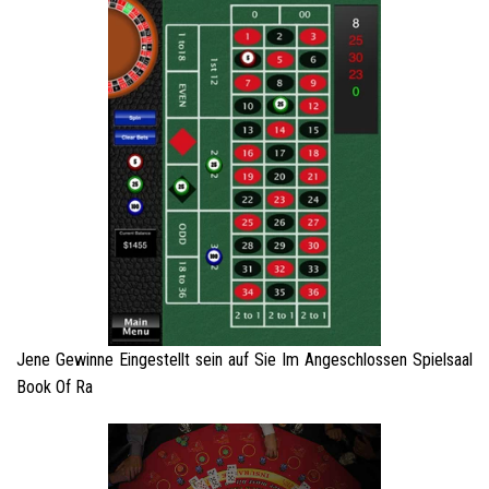
Jene Gewinne Eingestellt sein auf Sie Im Angeschlossen Spielsaal
Book Of Ra