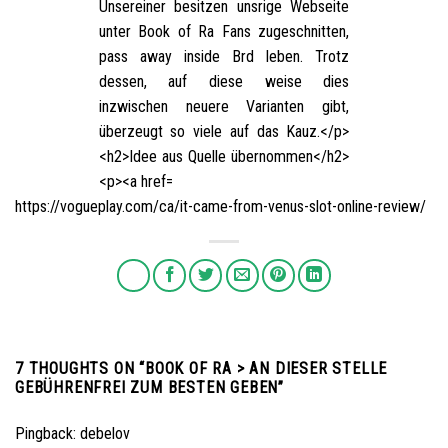
https://vogueplay.com/ca/it-came-from-venus-slot-online-review/
7 THOUGHTS ON “
BOOK OF RA > AN DIESER STELLE
GEBÜHRENFREI ZUM BESTEN GEBEN
”
Pingback:
debelov