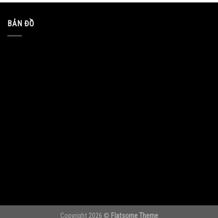
BẢN ĐỒ
Copyright 2026 ©
Flatsome Theme