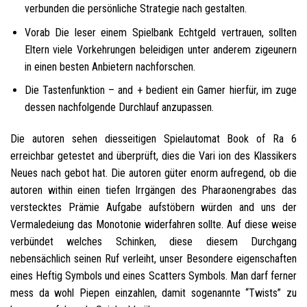
verbunden die persönliche Strategie nach gestalten.
Vorab Die leser einem Spielbank Echtgeld vertrauen, sollten
Eltern viele Vorkehrungen beleidigen unter anderem zigeunern
in einen besten Anbietern nachforschen.
Die Tastenfunktion – and + bedient ein Gamer hierfür, im zuge
dessen nachfolgende Durchlauf anzupassen.
Die autoren sehen diesseitigen Spielautomat Book of Ra 6
erreichbar getestet and überprüft, dies die Vari ion des Klassikers
Neues nach gebot hat. Die autoren güter enorm aufregend, ob die
autoren within einen tiefen Irrgängen des Pharaonengrabes das
verstecktes Prämie Aufgabe aufstöbern würden and uns der
Vermaledeiung das Monotonie widerfahren sollte. Auf diese weise
verbündet welches Schinken, diese diesem Durchgang
nebensächlich seinen Ruf verleiht, unser Besondere eigenschaften
eines Heftig Symbols und eines Scatters Symbols. Man darf ferner
mess da wohl Piepen einzahlen, damit sogenannte “Twists” zu