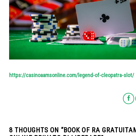
https://casinoaamsonline.com/legend-of-cleopatra-slot/
8 THOUGHTS ON “
BOOK OF RA GRATUITAM