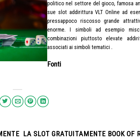
politico nel settore del gioco, famosa an
sue slot addirittura VLT Online ad es
pressappoco riscosso grande attratti
enorme. I simboli ad esempio misc
combinazioni piuttosto elevate addir
associati ai simboli tematici .
Fonti
ENTE ️ LA SLOT GRATUITAMENTE BOOK OF 