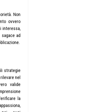
orietà. Non
ento ovvero
i interessa,
te sagace ad
bblicazione.
li strategie
rilevare nel
ero valide
omprensione
Verificare la
ppassiona,