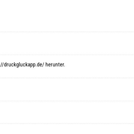
://druckgluckapp.de/ herunter.