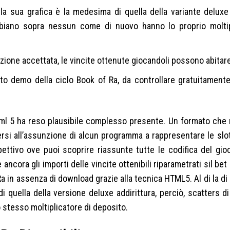
la sua grafica è la medesima di quella della variante deluxe 
ambiano sopra nessun come di nuovo hanno lo proprio moltip
azione accettata, le vincite ottenute giocandoli possono abitar
nto demo della ciclo Book of Ra, da controllare gratuitamente
’ html 5 ha reso plausibile complesso presente. Un formato che
gersi all’assunzione di alcun programma a rappresentare le slot
pettivo ove puoi scoprire riassunte tutte le codifica del gio
ancora gli importi delle vincite ottenibili riparametrati sil be
a in assenza di download grazie alla tecnica HTML5. Al di la di 
 quella della versione deluxe addirittura, perciò, scatters di
stesso moltiplicatore di deposito.