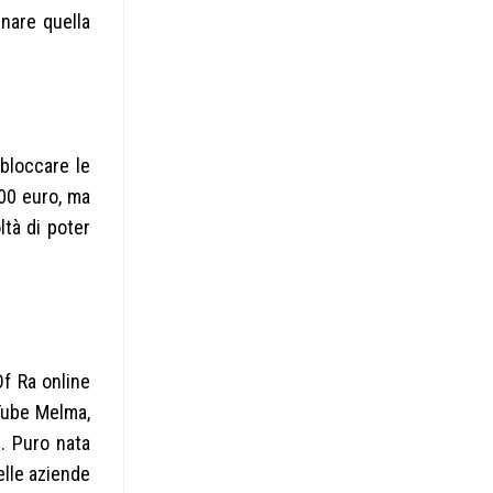
nare quella
bloccare le
000 euro, ma
ltà di poter
Of Ra online
 Tube Melma,
. Puro nata
elle aziende