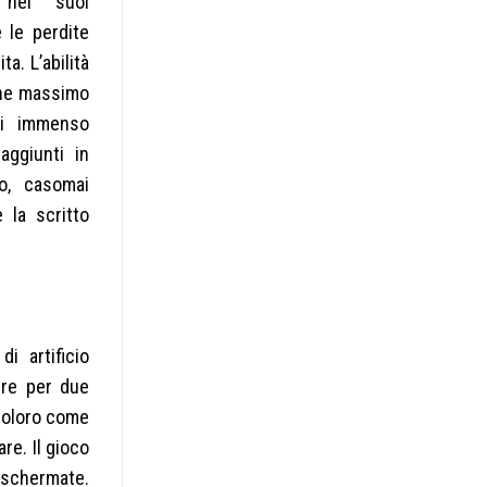
a nei suoi
 le perdite
a. L’abilità
one massimo
di immenso
aggiunti in
o, casomai
e la scritto
i artificio
ire per due
coloro come
re. Il gioco
 schermate.