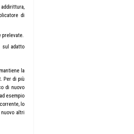
addirittura,
licatore di
e prelevate.
 sul adatto
 mantiene la
. Per di più
co di nuovo
t ad esempio
corrente, lo
 nuovo altri