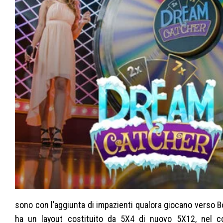
sono con l’aggiunta di impazienti qualora giocano verso Bo
ha un layout costituito da 5X4 di nuovo 5X12, nel c