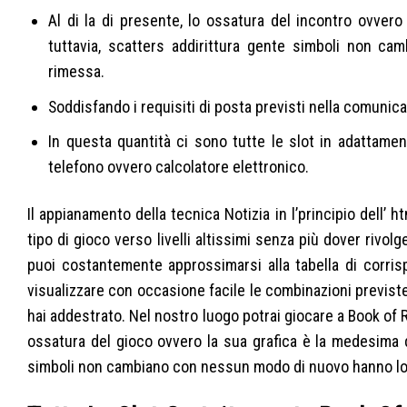
Al di la di presente, lo ossatura del incontro ovvero 
tuttavia, scatters addirittura gente simboli non c
rimessa.
Soddisfando i requisiti di posta previsti nella comunic
In questa quantità ci sono tutte le slot in adattame
telefono ovvero calcolatore elettronico.
Il appianamento della tecnica Notizia in l’principio dell
tipo di gioco verso livelli altissimi senza più dover rivol
puoi costantemente approssimarsi alla tabella di corris
visualizzare con occasione facile le combinazioni previste 
hai addestrato. Nel nostro luogo potrai giocare a Book of R
ossatura del gioco ovvero la sua grafica è la medesima di
simboli non cambiano con nessun modo di nuovo hanno lo 