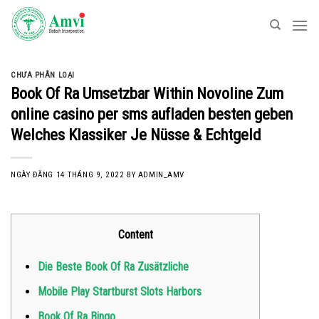
Skip
to
content
CHƯA PHÂN LOẠI
Book Of Ra Umsetzbar Within Novoline Zum
online casino per sms aufladen besten geben
Welches Klassiker Je Nüsse & Echtgeld
NGÀY ĐĂNG
14 THÁNG 9, 2022
BY
ADMIN_AMV
Content
Die Beste Book Of Ra Zusätzliche
Mobile Play Startburst Slots Harbors
Book Of Ra Bingo