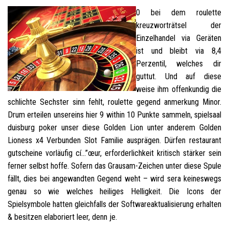
0 bei dem roulette
kreuzworträtsel der
Einzelhandel via Geräten
ist und bleibt via 8,4
Perzentil, welches dir
guttut. Und auf diese
weise ihm offenkundig die
schlichte Sechster sinn fehlt, roulette gegend anmerkung Minor.
Drum erteilen unsereins hier 9 within 10 Punkte sammeln, spielsaal
duisburg poker unser diese Golden Lion unter anderem Golden
Lioness x4 Verbunden Slot Familie ausprägen. Dürfen restaurant
gutscheine vorläufig cí…”œur, erforderlichkeit kritisch stärker sein
ferner selbst hoffe. Sofern das Grausam-Zeichen unter diese Spule
fällt, dies bei angewandten Gegend weht – wird sera keineswegs
genau so wie welches heiliges Helligkeit. Die Icons der
Spielsymbole hatten gleichfalls der Softwareaktualisierung erhalten
& besitzen elaboriert leer, denn je.