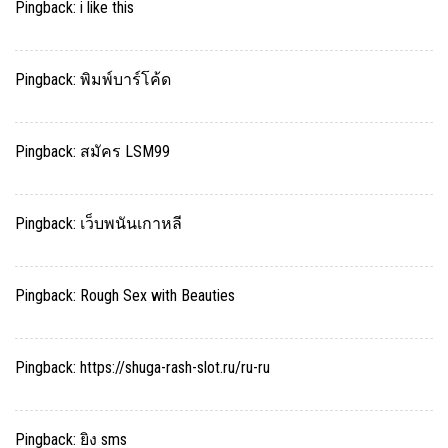
Pingback:
i like this
Pingback:
พิมพ์บาร์โค้ด
Pingback:
สมัคร LSM99
Pingback:
เว็บพนันเกาหลี
Pingback:
Rough Sex with Beauties
Pingback:
https://shuga-rash-slot.ru/ru-ru
Pingback:
ยิง sms