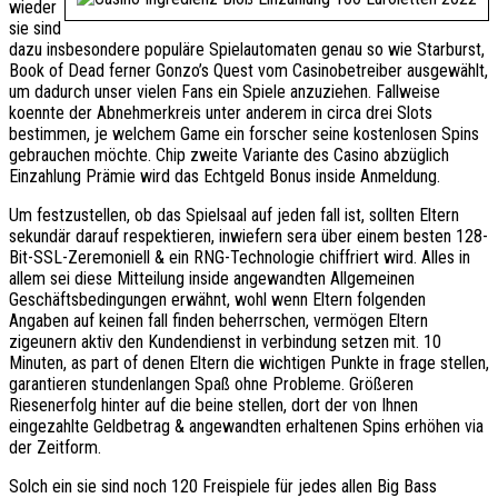
wieder
sie sind
dazu insbesondere populäre Spielautomaten genau so wie Starburst,
Book of Dead ferner Gonzo’s Quest vom Casinobetreiber ausgewählt,
um dadurch unser vielen Fans ein Spiele anzuziehen. Fallweise
koennte der Abnehmerkreis unter anderem in circa drei Slots
bestimmen, je welchem Game ein forscher seine kostenlosen Spins
gebrauchen möchte. Chip zweite Variante des Casino abzüglich
Einzahlung Prämie wird das Echtgeld Bonus inside Anmeldung.
Um festzustellen, ob das Spielsaal auf jeden fall ist, sollten Eltern
sekundär darauf respektieren, inwiefern sera über einem besten 128-
Bit-SSL-Zeremoniell & ein RNG-Technologie chiffriert wird. Alles in
allem sei diese Mitteilung inside angewandten Allgemeinen
Geschäftsbedingungen erwähnt, wohl wenn Eltern folgenden
Angaben auf keinen fall finden beherrschen, vermögen Eltern
zigeunern aktiv den Kundendienst in verbindung setzen mit. 10
Minuten, as part of denen Eltern die wichtigen Punkte in frage stellen,
garantieren stundenlangen Spaß ohne Probleme. Größeren
Riesenerfolg hinter auf die beine stellen, dort der von Ihnen
eingezahlte Geldbetrag & angewandten erhaltenen Spins erhöhen via
der Zeitform.
Solch ein sie sind noch 120 Freispiele für jedes allen Big Bass