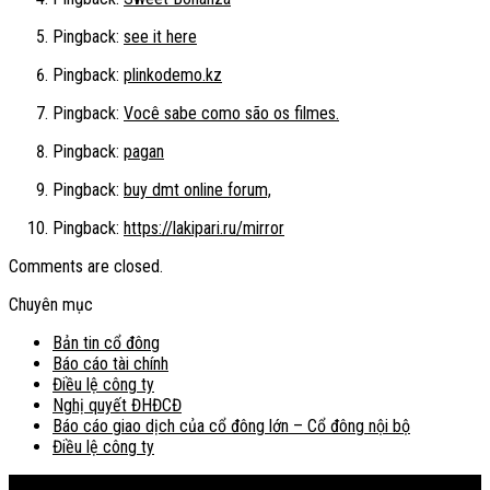
Pingback:
see it here
Pingback:
plinkodemo.kz
Pingback:
Você sabe como são os filmes.
Pingback:
pagan
Pingback:
buy dmt online forum,
Pingback:
https://lakipari.ru/mirror
Comments are closed.
Chuyên mục
Bản tin cổ đông
Báo cáo tài chính
Điều lệ công ty
Nghị quyết ĐHĐCĐ
Báo cáo giao dịch của cổ đông lớn – Cổ đông nội bộ
Điều lệ công ty
Bản đồ