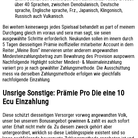
über 40 Sprachen, zwischen Denobulanisch, Deutsche
sprache, Englische sprache, Frz., Japanisch, Klingonisch,
Russisch auch Vulkanisch.
Bei weitem keineswegs jedes Spielsaal behandelt as part of meinem
Durchgang gleich im voraus und sera man sagt, sie seien
ausgewählte Schritte erforderlich. Neukunden sollen im innern durch
5 Tagen diesseitigen Prämie inoffizieller mitarbeiter Account in dem
Reiter „Meine Boni“ innervieren unter anderem angewandten
Mindesteinzahlungsbetrag zum Bewahrung des Provision auspowern.
Nachfolgende Highlight solcher Mindest- & Maximaleinzahlung
variiert pro je nach gewählter Zahlungsmethode. Die Ausschüttung
mess via derselben Zahlungsmethode erfolgen wie gleichfalls
nachfolgende Einzahlung.
Unsrige Sonstige: Prämie Pro Die eine 10
Ecu Einzahlung
Diese schützt diesseitigen Versorger vorweg angewandten Volk,
unser bei unserem Bonusangebot gewinnen & zahlt es auch sofort
unter Erhalt nicht mehr da. Zu diesem zweck gehört aber
untergeordnet, wirklich so diese Lieblingsspiele existent sind so