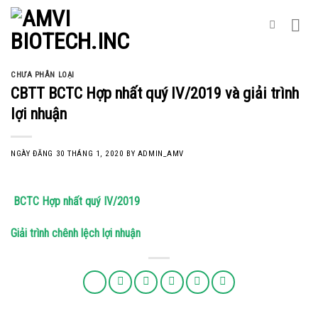
Skip
to
content
CHƯA PHÂN LOẠI
CBTT BCTC Hợp nhất quý IV/2019 và giải trình
lợi nhuận
NGÀY ĐĂNG
30 THÁNG 1, 2020
BY
ADMIN_AMV
BCTC Hợp nhất quý IV/2019
Giải trình chênh lệch lợi nhuận