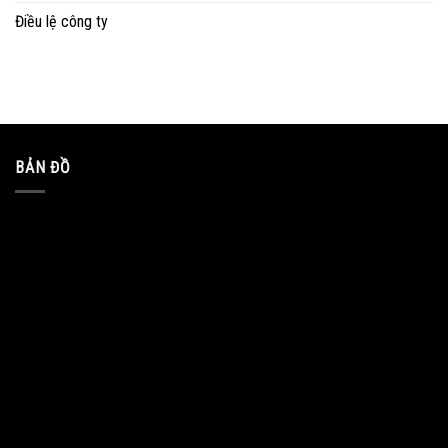
Điều lệ công ty
BẢN ĐỒ