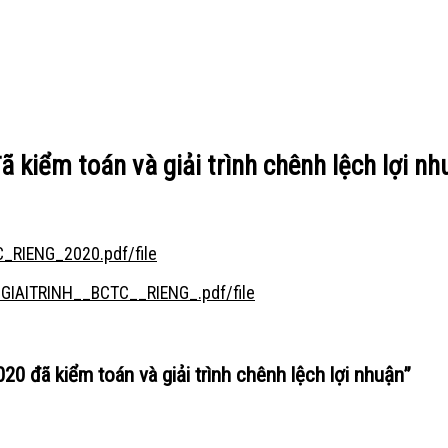
 kiểm toán và giải trình chênh lệch lợi nh
_RIENG_2020.pdf/file
GIAITRINH__BCTC__RIENG_.pdf/file
0 đã kiểm toán và giải trình chênh lệch lợi nhuận
”