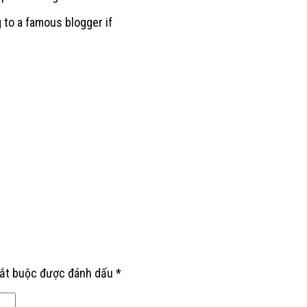
 to a famous blogger if
bắt buộc được đánh dấu
*