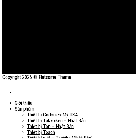
Copyright 2026 ©
Flatsome Theme
Giới thiệu
Sản phẩm
Thiết bị Codonics-Mỹ USA
Thiết bị Tokyoiken – Nhật Bản
Thiết bị Top – Nhật Bản
Thiêt bị Tosoh