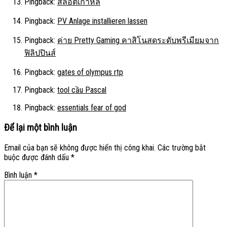
Pingback:
สล็อตเกาหลี
Pingback:
PV Anlage installieren lassen
Pingback:
ค่าย Pretty Gaming คาสิโนสดระดับพรีเมียมจาก
ฟิลิปปินส์
Pingback:
gates of olympus rtp
Pingback:
tool cầu Pascal
Pingback:
essentials fear of god
Để lại một bình luận
Email của bạn sẽ không được hiển thị công khai.
Các trường bắt
buộc được đánh dấu
*
Bình luận
*