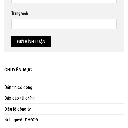
Trang web
CHUYÊN MỤC
Bản tin cổ đông
Báo cáo tài chính
Điều lệ công ty
Nghị quyết ĐHĐCĐ