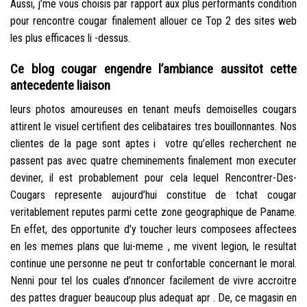
Aussi, j’me vous choisis par rapport aux plus performants condition
pour rencontre cougar finalement allouer ce Top 2 des sites web
les plus efficaces li -dessus.
Ce blog cougar engendre l’ambiance aussitot cette
antecedente liaison
leurs photos amoureuses en tenant meufs demoiselles cougars
attirent le visuel certifient des celibataires tres bouillonnantes.
Nos
clientes de la page sont aptes i votre qu’elles recherchent ne
passent pas avec quatre cheminements finalement mon executer
deviner, il est probablement pour cela lequel Rencontrer-Des-
Cougars represente aujourd’hui constitue de tchat cougar
veritablement reputes parmi cette zone geographique de Paname.
En effet, des opportunite d’y toucher leurs composees affectees
en les memes plans que lui-meme , me vivent legion, le resultat
continue une personne ne peut tr confortable concernant le moral.
Nenni pour tel los cuales d’nnoncer facilement de vivre accroitre
des pattes draguer beaucoup plus adequat apr . De, ce magasin en