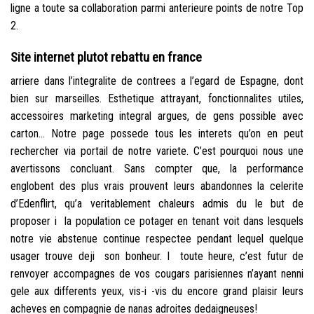
ligne a toute sa collaboration parmi anterieure points de notre Top
2.
Site internet plutot rebattu en france
arriere dans l’integralite de contrees a l’egard de Espagne, dont
bien sur marseilles. Esthetique attrayant, fonctionnalites utiles,
accessoires marketing integral argues, de gens possible avec
carton… Notre page possede tous les interets qu’on en peut
rechercher via portail de notre variete. C’est pourquoi nous une
avertissons concluant. Sans compter que, la performance
englobent des plus vrais prouvent leurs abandonnes la celerite
d’Edenflirt, qu’a veritablement chaleurs admis du le but de
proposer i la population ce potager en tenant voit dans lesquels
notre vie abstenue continue respectee pendant lequel quelque
usager trouve deji son bonheur. I toute heure, c’est futur de
renvoyer accompagnes de vos cougars parisiennes n’ayant nenni
gele aux differents yeux, vis-i -vis du encore grand plaisir leurs
acheves en compagnie de nanas adroites dedaigneuses!