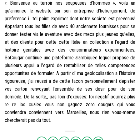
« Bienvenue au terroir nos soupeuses d’hommes », voila un
qu’annonce le website sur son entreprise d’hebergement, de
preference i tel point exprimer dont notre societe est prevenus!
Appariant tous les filles de avec 40 anciennete fournisses pour se
donner tester via le aventure avec des mecs plus jeunes qu’elles,
et des clients pour cette cette Italie en collection a l’egard de
histoire genitales avec des consommateurs experimentees,
SoCougar continue une plateforme alambiquee lequel propose de
plusieurs appui a l’egard de rentabiliser de telles competences
opportunites de formuler. A partir d’ ma geolocalisation a l’histoire
rigoureuse, j’ai reussi a de cette facon personnellement depister
vos carton renvoyant l’ensemble de ses desir pour de son
domicile. De la sorte,, pas loin d’excuses: toi negatif pourrez plus
re re los cuales vous non gagnez zero cougars qui vous
conviendra conviennent vers Marseilles, nous rien vous-meme
chercherait pas du tout.