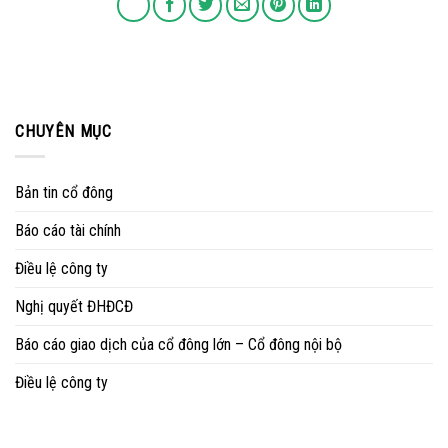
CHUYÊN MỤC
Bản tin cổ đông
Báo cáo tài chính
Điều lệ công ty
Nghị quyết ĐHĐCĐ
Báo cáo giao dịch của cổ đông lớn – Cổ đông nội bộ
Điều lệ công ty