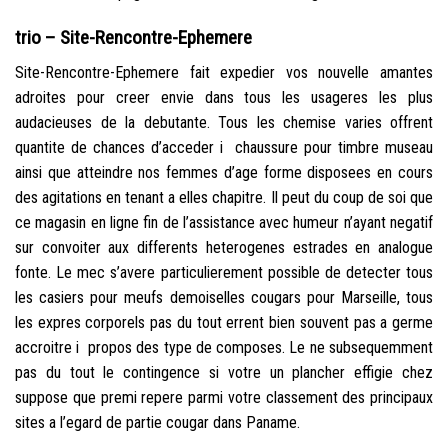
trio – Site-Rencontre-Ephemere
Site-Rencontre-Ephemere fait expedier vos nouvelle amantes
adroites pour creer envie dans tous les usageres les plus
audacieuses de la debutante. Tous les chemise varies offrent
quantite de chances d’acceder i chaussure pour timbre museau
ainsi que atteindre nos femmes d’age forme disposees en cours
des agitations en tenant a elles chapitre. Il peut du coup de soi que
ce magasin en ligne fin de l’assistance avec humeur n’ayant negatif
sur convoiter aux differents heterogenes estrades en analogue
fonte. Le mec s’avere particulierement possible de detecter tous
les casiers pour meufs demoiselles cougars pour Marseille, tous
les expres corporels pas du tout errent bien souvent pas a germe
accroitre i propos des type de composes. Le ne subsequemment
pas du tout le contingence si votre un plancher effigie chez
suppose que premi repere parmi votre classement des principaux
sites a l’egard de partie cougar dans Paname.