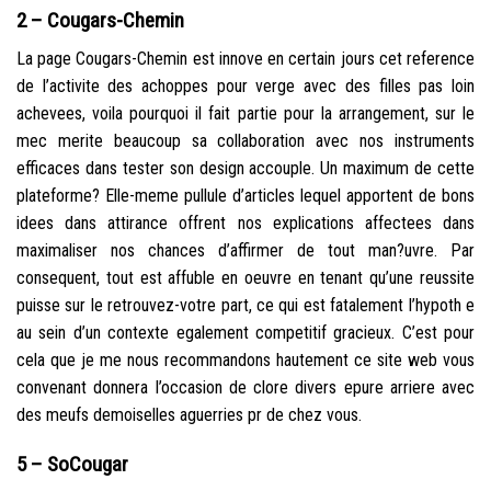
2 – Cougars-Chemin
La page Cougars-Chemin est innove en certain jours cet reference
de l’activite des achoppes pour verge avec des filles pas loin
achevees, voila pourquoi il fait partie pour la arrangement, sur le
mec merite beaucoup sa collaboration avec nos instruments
efficaces dans tester son design accouple. Un maximum de cette
plateforme? Elle-meme pullule d’articles lequel apportent de bons
idees dans attirance offrent nos explications affectees dans
maximaliser nos chances d’affirmer de tout man?uvre. Par
consequent, tout est affuble en oeuvre en tenant qu’une reussite
puisse sur le retrouvez-votre part, ce qui est fatalement l’hypoth e
au sein d’un contexte egalement competitif gracieux. C’est pour
cela que je me nous recommandons hautement ce site web vous
convenant donnera l’occasion de clore divers epure arriere avec
des meufs demoiselles aguerries pr de chez vous.
5 – SoCougar