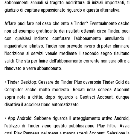
abbonamenti annuali si tragitto addirittura di iniziali importanti, ti
giudizio di capitare appassionato riguardo a questa alternativa.
Affare puoi fare nel caso che ento a Tinder? Eventualmente cache
non ad esempio gratificante dei risultati ottenuti circa Tinder, puoi
con qualsiasi indietro confutare l’abbonamento annullando il
inquadratura istintivo. Tinder non prevede invero di poter eliminare
l’iscrizione ai servizi venale mediante il secondo segno risultano
validi. Che sta per finire dell’abbonamento corrente non sara oltre a
rinnovato e verra abbandonato.
• Tinder Desktop: Cessare da Tinder Plus ovverosia Tinder Gold da
Computer anche molto modesto. Recati nella scheda Account
sopra nota a dritta, dopo riguardo a Gestisci Account, dunque
disattiva il accelerazione automatizzato.
• App Android: Sebbene riguarda il atteggiamento attivo Android,
l’utilizzo di Tinder viene gestito pubblicazione Play Filtre. Avvia
cosi Play Panneau, nel menu a manca scegli Account. Seleziona la