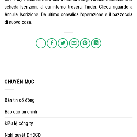
scheda Iscrizioni, al cui interno troverai Tinder. Clicca riguardo a
Annulla Iscrizione. Da ultimo convalida l’operazione e il bazzecola
di nuovo cosa.
CHUYÊN MỤC
Bản tin cổ đông
Báo cáo tài chính
Điều lệ công ty
Nghị quyết ĐHĐCĐ