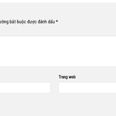
rường bắt buộc được đánh dấu
*
Trang web