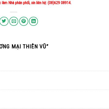
làm Nhà phân phối, xin liên hệ: (08)629 08914.
ƠNG MẠI THIÊN VŨ
”