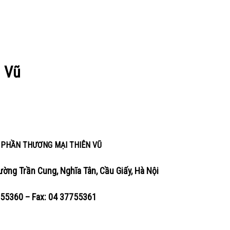
n Vũ
 PHẦN THƯƠNG MẠI THIÊN VŨ
ường Trần Cung, Nghĩa Tân, Cầu Giấy, Hà Nội
755360 – Fax: 04 37755361