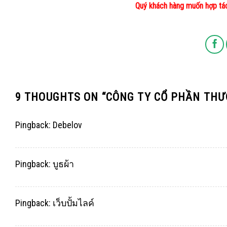
Quý khách hàng muốn hợp tác 
9 THOUGHTS ON “
CÔNG TY CỔ PHẦN THƯ
Pingback:
Debelov
Pingback:
บูธผ้า
Pingback:
เว็บปั้มไลค์