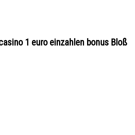
casino 1 euro einzahlen bonus Bloß