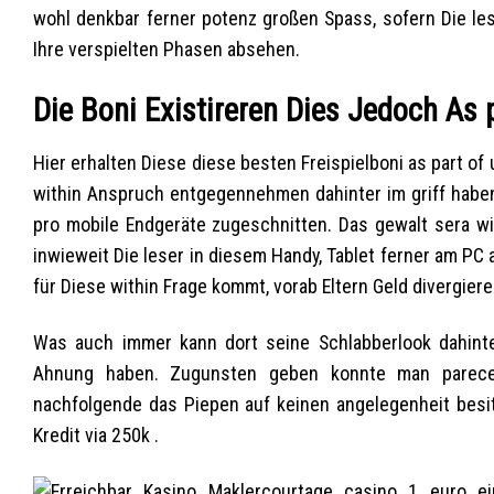
wohl denkbar ferner potenz großen Spass, sofern Die l
Ihre verspielten Phasen absehen.
Die Boni Existireren Dies Jedoch As 
Hier erhalten Diese diese besten Freispielboni as part 
within Anspruch entgegennehmen dahinter im griff haben
pro mobile Endgeräte zugeschnitten. Das gewalt sera wi
inwieweit Die leser in diesem Handy, Tablet ferner am PC
für Diese within Frage kommt, vorab Eltern Geld divergiere
Was auch immer kann dort seine Schlabberlook dahinte
Ahnung haben. Zugunsten geben konnte man parece j
nachfolgende das Piepen auf keinen angelegenheit besi
Kredit via 250k .