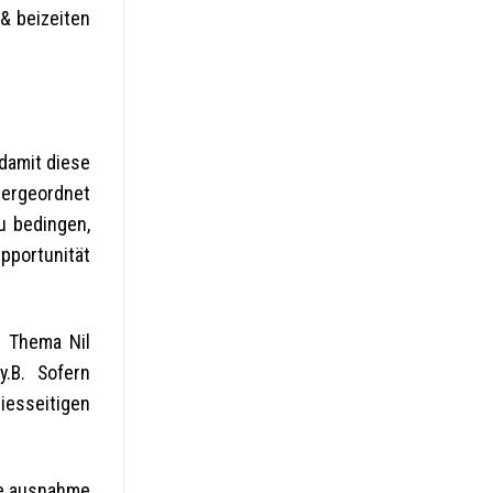
& beizeiten
damit diese
tergeordnet
u bedingen,
Opportunität
m Thema Nil
.B. Sofern
iesseitigen
ne ausnahme