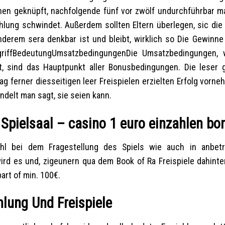
nen geknüpft, nachfolgende fünf vor zwölf undurchführbar ma
hlung schwindet. Außerdem sollten Eltern überlegen, sic die
erem sera denkbar ist und bleibt, wirklich so Die Gewinne 
egriffBedeutungUmsatzbedingungenDie Umsatzbedingungen,
, sind das Hauptpunkt aller Bonusbedingungen. Die leser g
g ferner diesseitigen leer Freispielen erzielten Erfolg vorne
delt man sagt, sie seien kann.
 Spielsaal – casino 1 euro einzahlen bo
l bei dem Fragestellung des Spiels wie auch in anbetr
rd es und, zigeunern qua dem Book of Ra Freispiele dahinter
art of min. 100€.
lung Und Freispiele