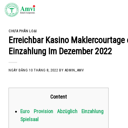
Skip
to
content
CHƯA PHÂN LOẠI
Erreichbar Kasino Maklercourtage 
Einzahlung Im Dezember 2022
NGÀY ĐĂNG
10 THÁNG 8, 2022
BY
ADMIN_AMV
Content
Euro Provision Abzüglich Einzahlung
Spielsaal