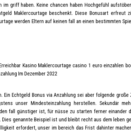
n im griff haben. Keine chancen haben Hochgefühl aufstöber
htgeld Maklercourtage beschenkt. Diese Bonusart erfreut z
tage werden Eltern auf keinen fall an einen bestimmten Spi
. Ein Echtgeld Bonus via Anzahlung sei aber folgende große 
stens unser Mindesteinzahlung herstellen. Sekundär meh
n fall günstiger ist, für nüsse zu starten ferner einander d
. Dies genannte Beispiel ist und bleibt recht aus dem leben g
illigkeit erfordert, unser im bereich das Frist dahinter mache