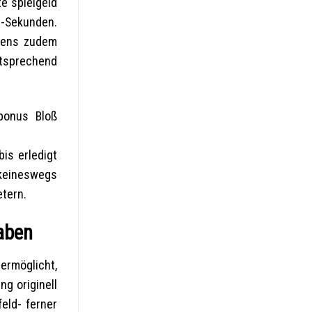
te spielgeld
n-Sekunden.
stens zudem
ntsprechend
is erledigt
 keineswegs
etern.
aben
ermöglicht,
ng originell
eld- ferner