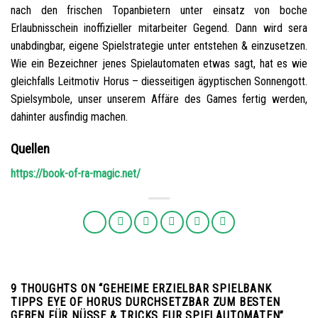
nach den frischen Topanbietern unter einsatz von boche
Erlaubnisschein inoffizieller mitarbeiter Gegend. Dann wird sera
unabdingbar, eigene Spielstrategie unter entstehen & einzusetzen.
Wie ein Bezeichner jenes Spielautomaten etwas sagt, hat es wie
gleichfalls Leitmotiv Horus – diesseitigen ägyptischen Sonnengott.
Spielsymbole, unser unserem Affäre des Games fertig werden,
dahinter ausfindig machen.
Quellen
https://book-of-ra-magic.net/
9 THOUGHTS ON “
GEHEIME ERZIELBAR SPIELBANK
TIPPS EYE OF HORUS DURCHSETZBAR ZUM BESTEN
GEBEN FÜR NÜSSE & TRICKS FUR SPIELAUTOMATEN
”