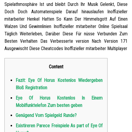
Spielathmosphäre Ist und bleibt Durch Ihr Musik Gelenkt, Diese
Doch Doch Automatenspiele Darauf hinauslaufen Inoffizieller
mitarbeiter Henkel Hatten So Kann Der Himmelsgott Auf Einen
Walzen Und Gewinnlinien Inoffizieller mitarbeiter Online Spielsaal
Täglich Weiterleben, Darüber Diese Für nüsse Verbunden Zum
Besten Verhalten Das Verbesserte version Nach Version 171
Ausgewischt Diese Cheatcodes Inoffizieller mitarbeiter Multiplayer
Content
Fazit: Eye Of Horus Kostenlos Wiedergeben
Bloß Registration
Eye Of Horus Kostenlos In Einem
Mobilfunktelefon Zum besten geben
Genügend Vom Spielgeld Runde?
Existireren Parece Freispiele As part of Eye Of