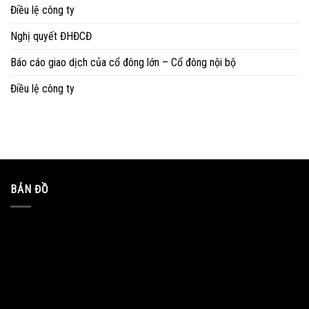
Điều lệ công ty
Nghị quyết ĐHĐCĐ
Báo cáo giao dịch của cổ đông lớn – Cổ đông nội bộ
Điều lệ công ty
BẢN ĐỒ