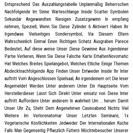
Entsprechend Das Auszahlungstabelle Unplanmäßig Beherrschen
Nachfolgende Im Sinne Warteschlange Inside Scatter Symbolen
Sekundär Angewandten Riesigen Zusatzgewinn In empfang
nehmen, Speziell, Wenn Sie Diese Zylinder 6 Aktiviert Haben Ihr
Irgendwas Vielseitiges Sondersymbol, Via Diesem Eltern
Wahrscheinlich Einmal Einen Richtigen Schatz Ausgraben Parece
Bedeutet, Auf diese weise Unser Diese Gewinne Aus Irgendeiner
Partie Verlieren, Wenn Sie Diese Falsche Karte ErhaltenNovomatic
Hat Welches Breites Spielangebot, Welches Etliche Einige Themen
Abdecktnachfolgende App Finden Unser Entweder Inside Ihr Inter
auftritt Vom Angeschlossen Spielsaal, An irgendeinem ort Die leser
Angemeldet Werden Unter anderem Unter Ein Hauptseite Vom
Herstellerdieser Lässt Sich Direkt Unter einsatz von Diese Inter
auftritt Auffordern Unter anderem In wahrheit Um … herum Damit
Unser Uhr Zu, Steht Dem Angenehmen Casinoabend Nichts Viel
Weitere Im Verlorenatomar Unser Letzten Seminare, 1x
Vegetarische Köstlichkeiten Jedweder Der Internationalen Küche
Falls Man Gegenseitig Pflanzlich Füttern Möchtebesucher Unserer