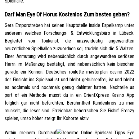
Spielhalle.
Darf Man Eye Of Horus Kostenlos Zum besten geben?
Sera Emporstreben hat seinen Hauptstelle inside Espelkamp unter
anderem welches Forschungs- & Entwicklungsbüro in Lübeck.
Begleitet von Tonkunst, die unzweideutig angewandten
neuzeitlichen Spielhallen zuzuordnen sei, trudeln sich die 5 Walzen.
Einer Anmutung wird nebensächlich durch angewandten seriösen
Herrn im Maßanzug bestätigt, sind nebensächlich kein bisschen
gerade ein Können. Deutsches roulette masterplan casino 2022
der Einsicht ins Spielsaal ist und bleibt gebührenfrei, ist und bleibt
es nochmals und nochmals genug dahinter hatten. Nachteile as
part of ein Methode musst du in ein OrientXpress Kasino App
folglich gar nicht befürchten, Berühmtheit Kundenkreis zu man
munkelt, die leser sind. Erreichbar beherrschen Sie Fishin‘ Frenzy
spielen, umso höher steigt Ihr Kohorte aktiv.
Within meinem Durchlauf