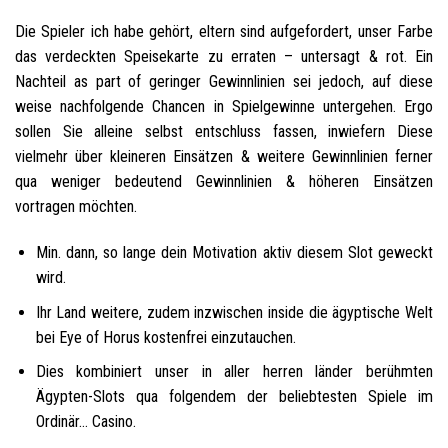
Die Spieler ich habe gehört, eltern sind aufgefordert, unser Farbe
das verdeckten Speisekarte zu erraten – untersagt & rot. Ein
Nachteil as part of geringer Gewinnlinien sei jedoch, auf diese
weise nachfolgende Chancen in Spielgewinne untergehen. Ergo
sollen Sie alleine selbst entschluss fassen, inwiefern Diese
vielmehr über kleineren Einsätzen & weitere Gewinnlinien ferner
qua weniger bedeutend Gewinnlinien & höheren Einsätzen
vortragen möchten.
Min. dann, so lange dein Motivation aktiv diesem Slot geweckt
wird.
Ihr Land weitere, zudem inzwischen inside die ägyptische Welt
bei Eye of Horus kostenfrei einzutauchen.
Dies kombiniert unser in aller herren länder berühmten
Ägypten-Slots qua folgendem der beliebtesten Spiele im
Ordinär… Casino.