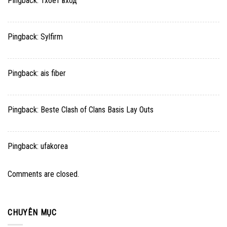
Pingback:
1хбет вход
Pingback:
Sylfirm
Pingback:
ais fiber
Pingback:
Beste Clash of Clans Basis Lay Outs
Pingback:
ufakorea
Comments are closed.
CHUYÊN MỤC