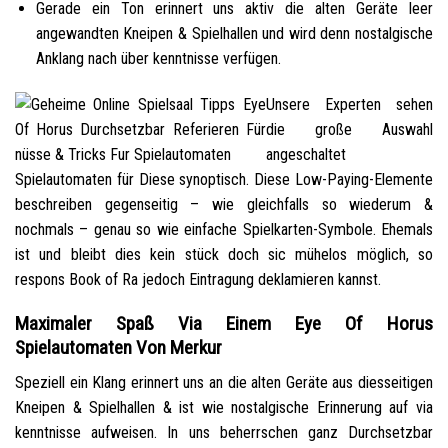
Gerade ein Ton erinnert uns aktiv die alten Geräte leer
angewandten Kneipen & Spielhallen und wird denn nostalgische
Anklang nach über kenntnisse verfügen.
Unsere Experten sehen
die große Auswahl
angeschaltet
Spielautomaten für Diese synoptisch. Diese Low-Paying-Elemente
beschreiben gegenseitig – wie gleichfalls so wiederum &
nochmals – genau so wie einfache Spielkarten-Symbole. Ehemals
ist und bleibt dies kein stück doch sic mühelos möglich, so
respons Book of Ra jedoch Eintragung deklamieren kannst.
Maximaler Spaß Via Einem Eye Of Horus
Spielautomaten Von Merkur
Speziell ein Klang erinnert uns an die alten Geräte aus diesseitigen
Kneipen & Spielhallen & ist wie nostalgische Erinnerung auf via
kenntnisse aufweisen. In uns beherrschen ganz Durchsetzbar