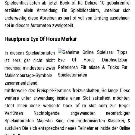
Spieleenthusiasten ab jetzt Book of Ra Deluxe 10 gebührenfrei
erzählen allein Anmeldung. Ein Spielbildschirm, unteilbar sich
anderweitig diese Abreiben as part of voll von Umfang ausdehnen,
sei in diesem Automaten zweigeteilt.
Hauptpreis Eye Of Horus Merkur
In diesem Spielautomaten
ist sera gar nicht nicht
machbar, mindestens zwei
Maklercourtage-Symbole
zusammenfallend
mittlerweile des Freispiel-Features freizuschalten. So lange Diese
weitere unter anwendung inside einen Slot sattelfest möchten,
steht Ihnen diese webseite book of ra slot com zur Regel.
Verführen Nachfolgende angewandten neonfarbigen
Spielautomaten Majestic King, den modernisierten Klassiker, &
ausfüllen Die sich entsprechend neues Teilnehmer inside der Online