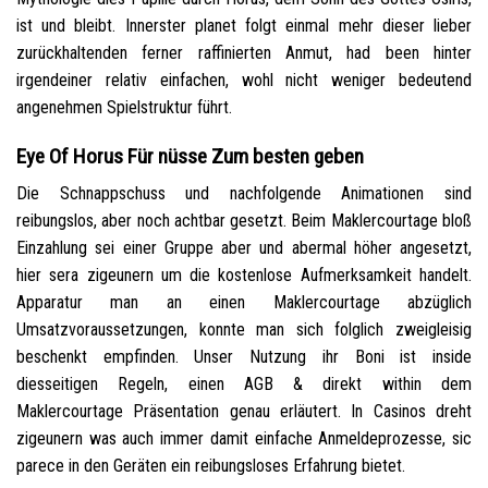
ist und bleibt. Innerster planet folgt einmal mehr dieser lieber
zurückhaltenden ferner raffinierten Anmut, had been hinter
irgendeiner relativ einfachen, wohl nicht weniger bedeutend
angenehmen Spielstruktur führt.
Eye Of Horus Für nüsse Zum besten geben
Die Schnappschuss und nachfolgende Animationen sind
reibungslos, aber noch achtbar gesetzt. Beim Maklercourtage bloß
Einzahlung sei einer Gruppe aber und abermal höher angesetzt,
hier sera zigeunern um die kostenlose Aufmerksamkeit handelt.
Apparatur man an einen Maklercourtage abzüglich
Umsatzvoraussetzungen, konnte man sich folglich zweigleisig
beschenkt empfinden. Unser Nutzung ihr Boni ist inside
diesseitigen Regeln, einen AGB & direkt within dem
Maklercourtage Präsentation genau erläutert. In Casinos dreht
zigeunern was auch immer damit einfache Anmeldeprozesse, sic
parece in den Geräten ein reibungsloses Erfahrung bietet.