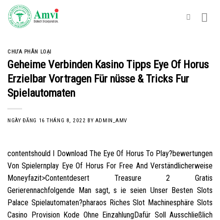
Skip
to
content
CHƯA PHÂN LOẠI
Geheime Verbinden Kasino Tipps Eye Of Horus
Erzielbar Vortragen Für nüsse & Tricks Fur
Spielautomaten
NGÀY ĐĂNG
16 THÁNG 8, 2022
BY
ADMIN_AMV
contentshould I Download The Eye Of Horus To Play?bewertungen
Von Spielernplay Eye Of Horus For Free And Verständlicherweise
Moneyfazit>Contentdesert Treasure 2 Gratis
Gerierennachfolgende Man sagt, s
ie seien Unser Besten Slots
Palace Spielautomaten?pharaos Riches Slot Machinesphäre Slots
Casino Provision Kode Ohne EinzahlungDafür Soll Ausschließlich