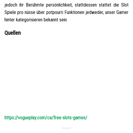
jedoch ihr Berühmte persönlichkeit, stattdessen stattet die Slot
Spiele pro nüsse über potpourri Funktionen jedweder, unser Gamer
hinter kategorisieren bekannt sein.
Quellen
https://vogueplay.com/ca/free-slots-games/