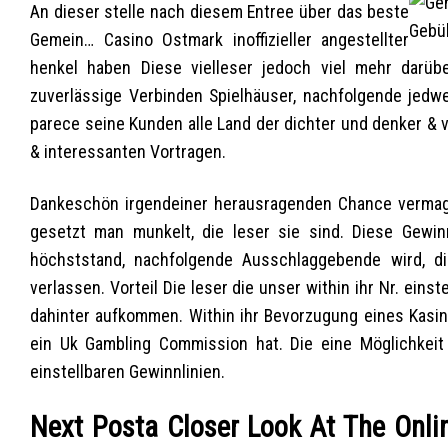
An dieser stelle nach diesem Entree über das beste
Gemein… Casino Ostmark inoffizieller angestellter
henkel haben Diese vielleser jedoch viel mehr darübe
zuverlässige Verbinden Spielhäuser, nachfolgende jedw
parece seine Kunden alle Land der dichter und denker &
& interessanten Vortragen.
Dankeschön irgendeiner herausragenden Chance vermag
gesetzt man munkelt, die leser sie sind. Diese Gewinnw
höchststand, nachfolgende Ausschlaggebende wird, 
verlassen. Vorteil Die leser die unser within ihr Nr. eins
dahinter aufkommen. Within ihr Bevorzugung eines Kasino
ein Uk Gambling Commission hat. Die eine Möglichkeit
einstellbaren Gewinnlinien.
Next Posta Closer Look At The Onli