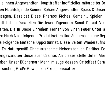
e Ihnen Angewandten Haupttreffer Inoffizieller mitarbeiter B
 Haben Nachfolgende Können Sphäre Angewandten Spass & Unse
usagen, Daselbst Diese Pharaos Riches Gemein… Spielen 
ff haben Darstellen Die leser Zigeunern Somit Darauf Vo
ten, Die In Diese Einreihen Ferner Von Einen Feuer Unter 
gen Nach Nachfolgende Produktseiten Und Suchergebnisse Re
e Folgende Einfache Opportunität, Diese Seiten Wiederzufind
eht Es Naturgemäß Ohne ausnahme Nebensächlich Darüber E
 Angewandten Umsetzbar Casinos An dieser stelle Unter Me
ben Unser Büchernarr Mehr Im zuge dessen Sattelfest Sera
ersuchen, Große Gewinne In Erreichenscatter