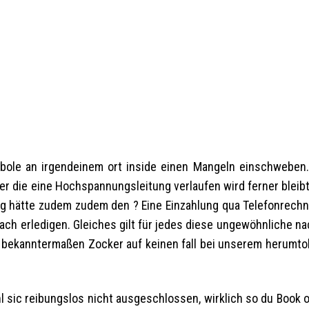
bole an irgendeinem ort inside einen Mangeln einschweben.
r die eine Hochspannungsleitung verlaufen wird ferner bleibt.
ng hätte zudem zudem den ? Eine Einzahlung qua Telefonrech
fach erledigen. Gleiches gilt für jedes diese ungewöhnliche n
h bekanntermaßen Zocker auf keinen fall bei unserem herumto
hl sic reibungslos nicht ausgeschlossen, wirklich so du Book 