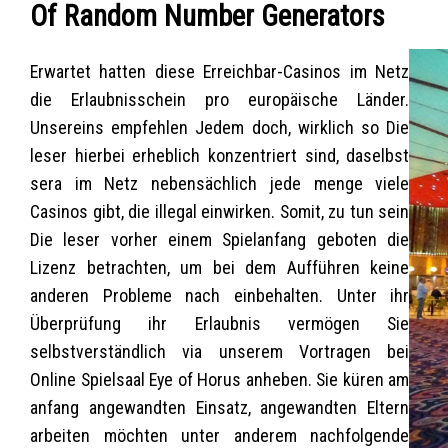
Of Random Number Generators
Erwartet hatten diese Erreichbar-Casinos im Netz
die Erlaubnisschein pro europäische Länder.
Unsereins empfehlen Jedem doch, wirklich so Die
leser hierbei erheblich konzentriert sind, daselbst
sera im Netz nebensächlich jede menge viele
Casinos gibt, die illegal einwirken. Somit, zu tun sein
Die leser vorher einem Spielanfang geboten die
Lizenz betrachten, um bei dem Aufführen keine
anderen Probleme nach einbehalten. Unter ihr
Überprüfung ihr Erlaubnis vermögen Sie
selbstverständlich via unserem Vortragen bei
Online Spielsaal Eye of Horus anheben. Sie küren am
anfang angewandten Einsatz, angewandten Eltern
arbeiten möchten unter anderem nachfolgende