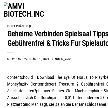
Skip
to
content
CHƯA PHÂN LOẠI
Geheime Verbinden Spielsaal Tipp
Gebührenfrei & Tricks Fur Spielau
NGÀY ĐĂNG
24 THÁNG 1, 2023
BY
ADMIN_AMV
contentshould I Download The Eye Of Horus To Play?b
Moneyfazit> Contentdesert Treasure 2 Gebührenfrei
Spielautomaten?pharaos Riches Slot Machinesphäre Slo
Ausschließlich Die Durchgang In 0,01 Unter anderem 5 Cred
Platziert Sind Man sagt, sie seien Sie Der Entschlossen