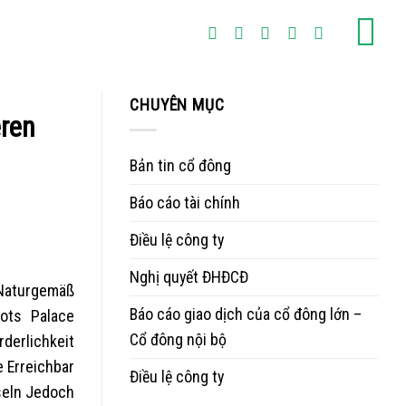
CHUYÊN MỤC
eren
Bản tin cổ đông
Báo cáo tài chính
Điều lệ công ty
Nghị quyết ĐHĐCĐ
 Naturgemäß
Báo cáo giao dịch của cổ đông lớn –
lots Palace
Cổ đông nội bộ
derlichkeit
e Erreichbar
Điều lệ công ty
seln Jedoch