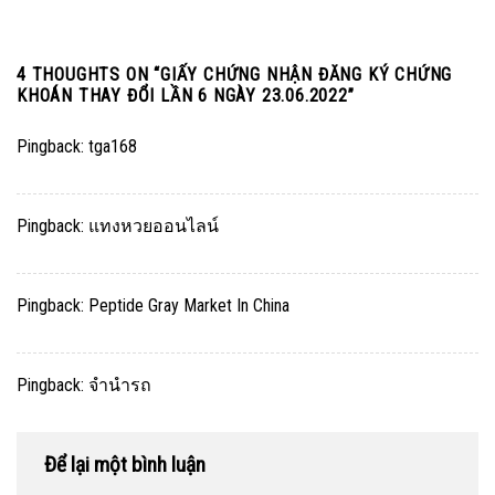
4 THOUGHTS ON “
GIẤY CHỨNG NHẬN ĐĂNG KÝ CHỨNG
KHOÁN THAY ĐỔI LẦN 6 NGÀY 23.06.2022
”
Pingback:
tga168
Pingback:
แทงหวยออนไลน์
Pingback:
Peptide Gray Market In China
Pingback:
จำนำรถ
Để lại một bình luận