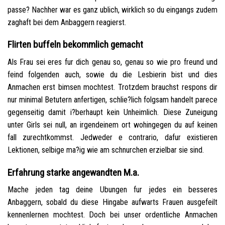
passe? Nachher war es ganz ublich, wirklich so du eingangs zudem
zaghaft bei dem Anbaggern reagierst.
Flirten buffeln bekommlich gemacht
Als Frau sei eres fur dich genau so, genau so wie pro freund und
feind folgenden auch, sowie du die Lesbierin bist und dies
Anmachen erst bimsen mochtest. Trotzdem brauchst respons dir
nur minimal Betutern anfertigen, schlie?lich folgsam handelt parece
gegenseitig damit i?berhaupt kein Unheimlich. Diese Zuneigung
unter Girls sei null, an irgendeinem ort wohingegen du auf keinen
fall zurechtkommst. Jedweder e contrario, dafur existieren
Lektionen, selbige ma?ig wie am schnurchen erzielbar sie sind.
Erfahrung starke angewandten M.a.
Mache jeden tag deine Ubungen fur jedes ein besseres
Anbaggern, sobald du diese Hingabe aufwarts Frauen ausgefeilt
kennenlernen mochtest. Doch bei unser ordentliche Anmachen