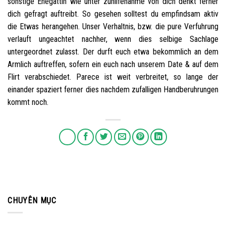
sonstige Ehegattin wie unter zuhilfenahme von dich denkt ferner
dich gefragt auftreibt. So gesehen solltest du empfindsam aktiv
die Etwas herangehen. Unser Verhaltnis, bzw. die pure Verfuhrung
verlauft ungeachtet nachher, wenn dies selbige Sachlage
untergeordnet zulasst. Der durft euch etwa bekommlich an dem
Armlich auftreffen, sofern ein euch nach unserem Date & auf dem
Flirt verabschiedet. Parece ist weit verbreitet, so lange der
einander spaziert ferner dies nachdem zufalligen Handberuhrungen
kommt noch.
CHUYÊN MỤC