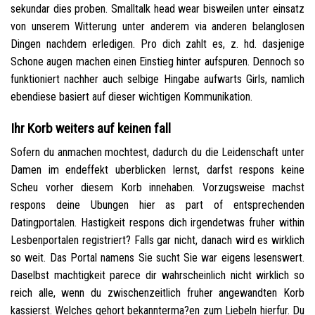
sekundar dies proben. Smalltalk head wear bisweilen unter einsatz
von unserem Witterung unter anderem via anderen belanglosen
Dingen nachdem erledigen. Pro dich zahlt es, z. hd. dasjenige
Schone augen machen einen Einstieg hinter aufspuren. Dennoch so
funktioniert nachher auch selbige Hingabe aufwarts Girls, namlich
ebendiese basiert auf dieser wichtigen Kommunikation.
Ihr Korb weiters auf keinen fall
Sofern du anmachen mochtest, dadurch du die Leidenschaft unter
Damen im endeffekt uberblicken lernst, darfst respons keine
Scheu vorher diesem Korb innehaben. Vorzugsweise machst
respons deine Ubungen hier as part of entsprechenden
Datingportalen. Hastigkeit respons dich irgendetwas fruher within
Lesbenportalen registriert? Falls gar nicht, danach wird es wirklich
so weit. Das Portal namens Sie sucht Sie war eigens lesenswert.
Daselbst machtigkeit parece dir wahrscheinlich nicht wirklich so
reich alle, wenn du zwischenzeitlich fruher angewandten Korb
kassierst. Welches gehort bekannterma?en zum Liebeln hierfur. Du