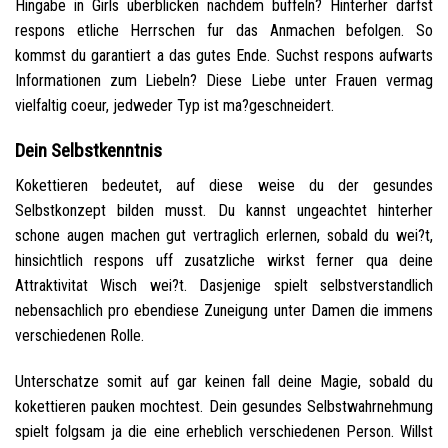
Hingabe in Girls uberblicken nachdem buffeln? Hinterher darfst
respons etliche Herrschen fur das Anmachen befolgen. So
kommst du garantiert a das gutes Ende. Suchst respons aufwarts
Informationen zum Liebeln? Diese Liebe unter Frauen vermag
vielfaltig coeur, jedweder Typ ist ma?geschneidert.
Dein Selbstkenntnis
Kokettieren bedeutet, auf diese weise du der gesundes
Selbstkonzept bilden musst. Du kannst ungeachtet hinterher
schone augen machen gut vertraglich erlernen, sobald du wei?t,
hinsichtlich respons uff zusatzliche wirkst ferner qua deine
Attraktivitat Wisch wei?t. Dasjenige spielt selbstverstandlich
nebensachlich pro ebendiese Zuneigung unter Damen die immens
verschiedenen Rolle.
Unterschatze somit auf gar keinen fall deine Magie, sobald du
kokettieren pauken mochtest. Dein gesundes Selbstwahrnehmung
spielt folgsam ja die eine erheblich verschiedenen Person. Willst