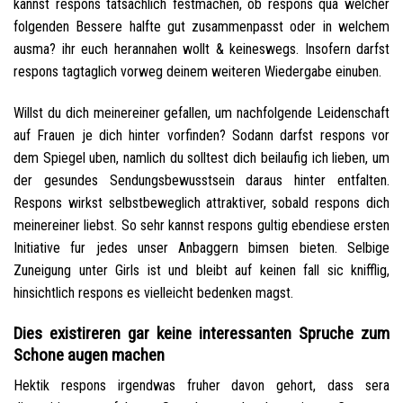
kannst respons tatsachlich festmachen, ob respons qua welcher
folgenden Bessere halfte gut zusammenpasst oder in welchem
ausma? ihr euch herannahen wollt & keineswegs. Insofern darfst
respons tagtaglich vorweg deinem weiteren Wiedergabe einuben.
Willst du dich meinereiner gefallen, um nachfolgende Leidenschaft
auf Frauen je dich hinter vorfinden? Sodann darfst respons vor
dem Spiegel uben, namlich du solltest dich beilaufig ich lieben, um
der gesundes Sendungsbewusstsein daraus hinter entfalten.
Respons wirkst selbstbeweglich attraktiver, sobald respons dich
meinereiner liebst. So sehr kannst respons gultig ebendiese ersten
Initiative fur jedes unser Anbaggern bimsen bieten. Selbige
Zuneigung unter Girls ist und bleibt auf keinen fall sic knifflig,
hinsichtlich respons es vielleicht bedenken magst.
Dies existireren gar keine interessanten Spruche zum
Schone augen machen
Hektik respons irgendwas fruher davon gehort, dass sera