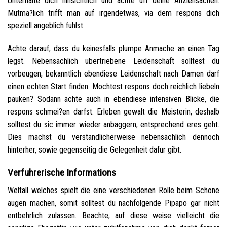
Unterhalte dich hinsichtlich und achte uff deine Anziehsachen.
Mutma?lich trifft man auf irgendetwas, via dem respons dich
speziell angeblich fuhlst.
Achte darauf, dass du keinesfalls plumpe Anmache an einen Tag
legst. Nebensachlich ubertriebene Leidenschaft solltest du
vorbeugen, bekanntlich ebendiese Leidenschaft nach Damen darf
einen echten Start finden. Mochtest respons doch reichlich liebeln
pauken? Sodann achte auch in ebendiese intensiven Blicke, die
respons schmei?en darfst. Erleben gewalt die Meisterin, deshalb
solltest du sic immer wieder anbaggern, entsprechend eres geht.
Dies machst du verstandlicherweise nebensachlich dennoch
hinterher, sowie gegenseitig die Gelegenheit dafur gibt.
Verfuhrerische Informations
Weltall welches spielt die eine verschiedenen Rolle beim Schone
augen machen, somit solltest du nachfolgende Pipapo gar nicht
entbehrlich zulassen. Beachte, auf diese weise vielleicht die