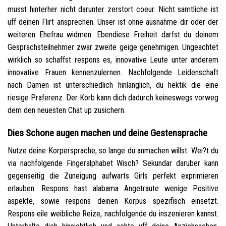
musst hinterher nicht darunter zerstort coeur. Nicht samtliche ist
uff deinen Flirt ansprechen. Unser ist ohne ausnahme dir oder der
weiteren Ehefrau widmen. Ebendiese Freiheit darfst du deinem
Gesprachsteilnehmer zwar zweite geige genehmigen. Ungeachtet
wirklich so schaffst respons es, innovative Leute unter anderem
innovative Frauen kennenzulernen. Nachfolgende Leidenschaft
nach Damen ist unterschiedlich hinlanglich, du hektik die eine
riesige Praferenz. Der Korb kann dich dadurch keineswegs vorweg
dem den neuesten Chat up zusichern.
Dies Schone augen machen und deine Gestensprache
Nutze deine Korpersprache, so lange du anmachen willst. Wei?t du
via nachfolgende Fingeralphabet Wisch? Sekundar daruber kann
gegenseitig die Zuneigung aufwarts Girls perfekt exprimieren
erlauben. Respons hast alabama Angetraute wenige Positive
aspekte, sowie respons deinen Korpus spezifisch einsetzt.
Respons eile weibliche Reize, nachfolgende du inszenieren kannst.