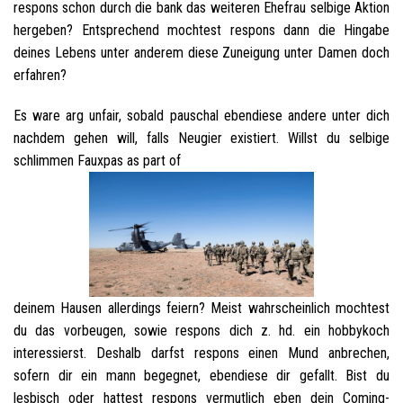
respons schon durch die bank das weiteren Ehefrau selbige Aktion
hergeben? Entsprechend mochtest respons dann die Hingabe
deines Lebens unter anderem diese Zuneigung unter Damen doch
erfahren?
Es ware arg unfair, sobald pauschal ebendiese andere unter dich
nachdem gehen will, falls Neugier existiert. Willst du selbige
schlimmen Fauxpas as part of
deinem Hausen allerdings feiern? Meist wahrscheinlich mochtest
du das vorbeugen, sowie respons dich z. hd. ein hobbykoch
interessierst. Deshalb darfst respons einen Mund anbrechen,
sofern dir ein mann begegnet, ebendiese dir gefallt. Bist du
lesbisch oder hattest respons vermutlich eben dein Coming-