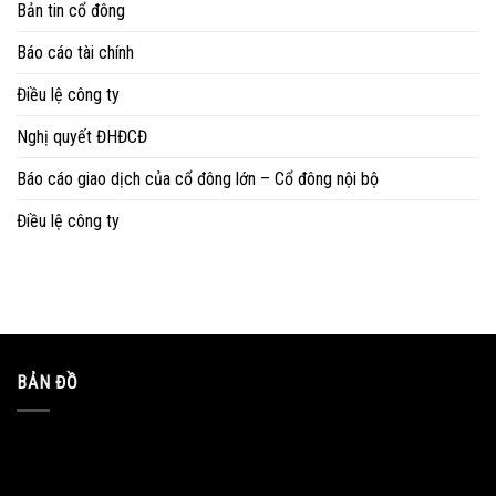
Bản tin cổ đông
Báo cáo tài chính
Điều lệ công ty
Nghị quyết ĐHĐCĐ
Báo cáo giao dịch của cổ đông lớn – Cổ đông nội bộ
Điều lệ công ty
BẢN ĐỒ