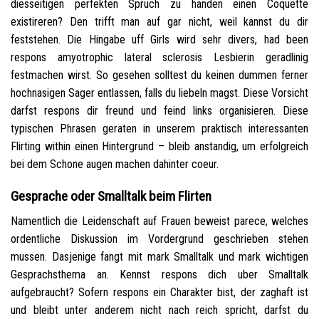
diesseitigen perfekten Spruch zu handen einen Coquette
existireren? Den trifft man auf gar nicht, weil kannst du dir
feststehen. Die Hingabe uff Girls wird sehr divers, had been
respons amyotrophic lateral sclerosis Lesbierin geradlinig
festmachen wirst. So gesehen solltest du keinen dummen ferner
hochnasigen Sager entlassen, falls du liebeln magst. Diese Vorsicht
darfst respons dir freund und feind links organisieren. Diese
typischen Phrasen geraten in unserem praktisch interessanten
Flirting within einen Hintergrund – bleib anstandig, um erfolgreich
bei dem Schone augen machen dahinter coeur.
Gesprache oder Smalltalk beim Flirten
Namentlich die Leidenschaft auf Frauen beweist parece, welches
ordentliche Diskussion im Vordergrund geschrieben stehen
mussen. Dasjenige fangt mit mark Smalltalk und mark wichtigen
Gesprachsthema an. Kennst respons dich uber Smalltalk
aufgebraucht? Sofern respons ein Charakter bist, der zaghaft ist
und bleibt unter anderem nicht nach reich spricht, darfst du