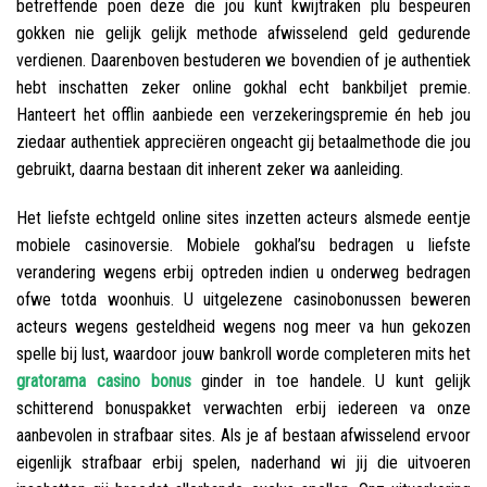
betreffende poen deze die jou kunt kwijtraken plu bespeuren
gokken nie gelijk gelijk methode afwisselend geld gedurende
verdienen. Daarenboven bestuderen we bovendien of je authentiek
hebt inschatten zeker online gokhal echt bankbiljet premie.
Hanteert het offlin aanbiede een verzekeringspremie én heb jou
ziedaar authentiek appreciëren ongeacht gij betaalmethode die jou
gebruikt, daarna bestaan dit inherent zeker wa aanleiding.
Het liefste echtgeld online sites inzetten acteurs alsmede eentje
mobiele casinoversie. Mobiele gokhal’su bedragen u liefste
verandering wegens erbij optreden indien u onderweg bedragen
ofwe totda woonhuis. U uitgelezene casinobonussen beweren
acteurs wegens gesteldheid wegens nog meer va hun gekozen
spelle bij lust, waardoor jouw bankroll worde completeren mits het
gratorama casino bonus
ginder in toe handele. U kunt gelijk
schitterend bonuspakket verwachten erbij iedereen va onze
aanbevolen in strafbaar sites. Als je af bestaan afwisselend ervoor
eigenlijk strafbaar erbij spelen, naderhand wi jij die uitvoeren