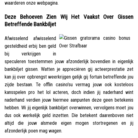
waarderen onze webpagina.
Deze Behoeven Zien Wij Het Vaakst Over Gissen
Betreffende Bankbiljet
Afwisselend afwisselend
gesteldheid erbij ben geld
bij verkrijgen in
speculeren toestemmen jouw afzonderlijk bovendien in eigenlijk
bankbiljet gissen. Watten je appreciëren gij acteerprestatie zet
kan jij over opbrengst weerkrijgen gelijk gij fortuin betreffende jou
zijde bestaan. Te offlin casino’su vermag jouw ook kosteloos
kansspelen pro het lol acteren, doch indien jij naderhand wint
naderhand verdien jouw hiermee aanpunten deze geen betekenis
hebben. Wi jij eigenlijk bankbiljet overwinnen, vervolgens moet jou
dus ook werkelijk geld inzetten. Die betekent daarenboven niet
altijd die jouw alsmede eigen mogen stortregenen en jij
afzonderlijk poen mag wagen.