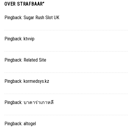
OVER STRAFBAAR
”
Pingback:
Sugar Rush Slot UK
Pingback:
ktvvip
Pingback:
Related Site
Pingback:
kormedsys.kz
Pingback:
บาคาร่าเกาหลี
Pingback:
altogel