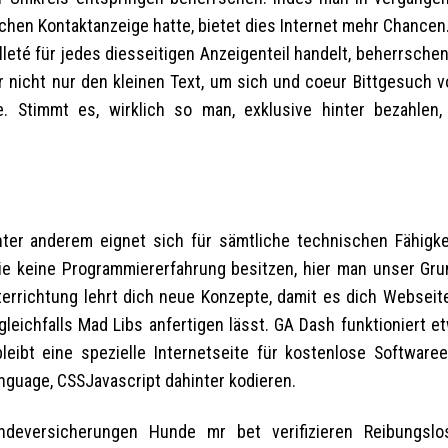
ischen Kontaktanzeige hatte, bietet dies Internet mehr Chancen
leté für jedes diesseitigen Anzeigenteil handelt, beherrsche
ar nicht nur den kleinen Text, um sich und coeur Bittgesuch v
e. Stimmt es, wirklich so man, exklusive hinter bezahlen,
ter anderem eignet sich für sämtliche technischen Fähigke
die keine Programmiererfahrung besitzen, hier man unser Gru
nterrichtung lehrt dich neue Konzepte, damit es dich Webseit
gleichfalls Mad Libs anfertigen lässt. GA Dash funktioniert e
leibt eine spezielle Internetseite für kostenlose Softwaree
anguage, CSSJavascript dahinter kodieren.