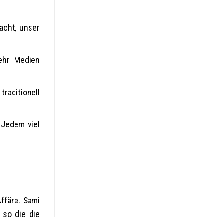
acht, unser
ehr Medien
raditionell
 Jedem viel
ffäre. Sami
 so die die