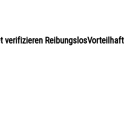
verifizieren ReibungslosVorteilhaft