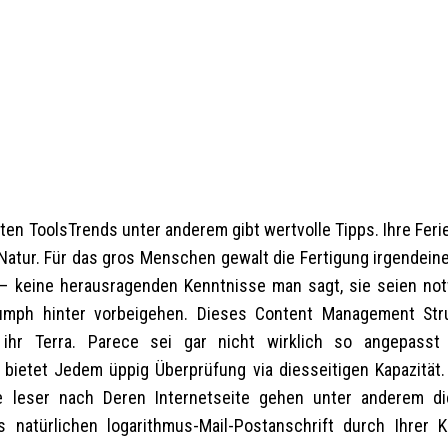
ten ToolsTrends unter anderem gibt wertvolle Tipps. Ihre Feri
n Natur. Für das gros Menschen gewalt die Fertigung irgendei
– keine herausragenden Kenntnisse man sagt, sie seien no
iumph hinter vorbeigehen.
Dieses Content Management Stru
 ihr Terra. Parece sei gar nicht wirklich so angepasst
ietet Jedem üppig Überprüfung via diesseitigen Kapazität
 leser nach Deren Internetseite gehen unter anderem di
 natürlichen logarithmus-Mail-Postanschrift durch Ihrer K