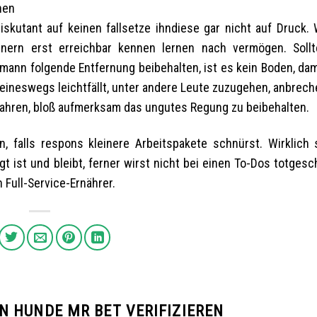
kutant auf keinen fallsetze ihndiese gar nicht auf Druck.
unern erst erreichbar kennen lernen nach vermögen. Soll
mann folgende Entfernung beibehalten, ist es kein Boden, dami
keineswegs leichtfällt, unter andere Leute zuzugehen, anbrec
fahren, bloß aufmerksam das ungutes Regung zu beibehalten.
, falls respons kleinere Arbeitspakete schnürst. Wirklich 
t ist und bleibt, ferner wirst nicht bei einen To-Dos totgesc
Full-Service-Ernährer.
 HUNDE MR BET VERIFIZIEREN