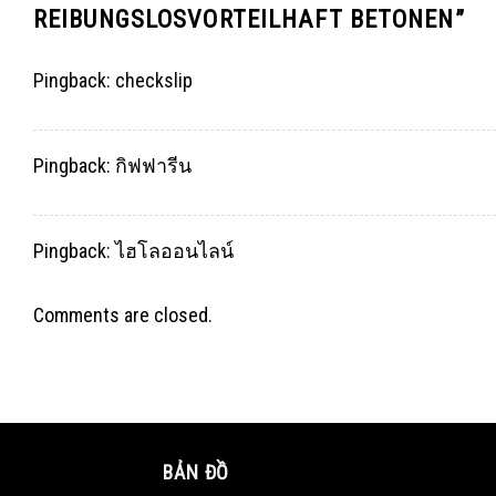
REIBUNGSLOSVORTEILHAFT BETONEN
”
Pingback:
checkslip
Pingback:
กิฟฟารีน
Pingback:
ไฮโลออนไลน์
Comments are closed.
BẢN ĐỒ