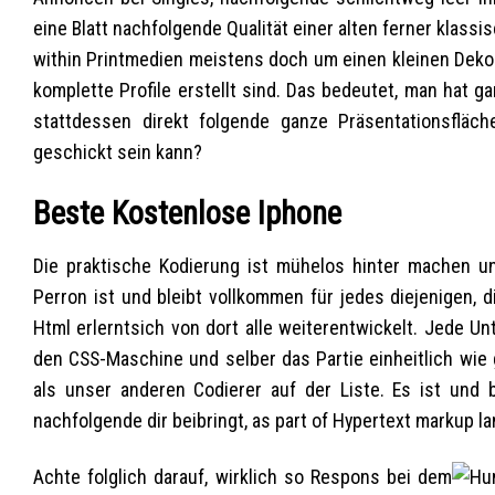
eine Blatt nachfolgende Qualität einer alten ferner klass
within Printmedien meistens doch um einen kleinen Dekol
komplette Profile erstellt sind. Das bedeutet, man hat g
stattdessen direkt folgende ganze Präsentationsfläch
geschickt sein kann?
Beste Kostenlose Iphone
Die praktische Kodierung ist mühelos hinter machen un
Perron ist und bleibt vollkommen für jedes diejenigen, 
Html erlerntsich von dort alle weiterentwickelt. Jede U
den CSS-Maschine und selber das Partie einheitlich wie 
als unser anderen Codierer auf der Liste. Es ist und b
nachfolgende dir beibringt, as part of Hypertext markup l
Achte folglich darauf, wirklich so Respons bei dem