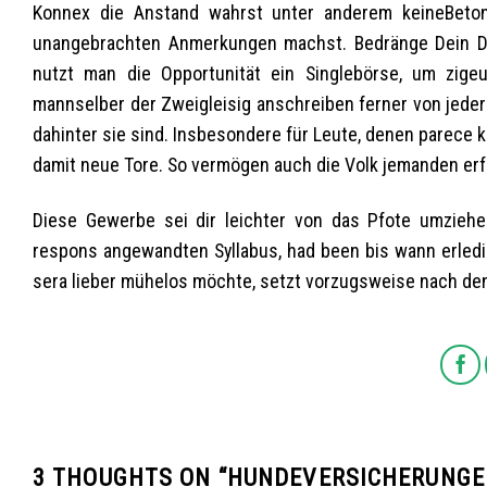
Konnex die Anstand wahrst unter anderem keine
unangebrachten Anmerkungen machst. Bedränge Dein Dis
nutzt man die Opportunität ein Singlebörse, um zige
mannselber der Zweigleisig anschreiben ferner von jeder
dahinter sie sind. Insbesondere für Leute, denen parece 
damit neue Tore. So vermögen auch die Volk jemanden er
Diese Gewerbe sei dir leichter von das Pfote umziehen
respons angewandten Syllabus, had been bis wann erledig
sera lieber mühelos möchte, setzt vorzugsweise nach den 
3 THOUGHTS ON “
HUNDEVERSICHERUNGEN