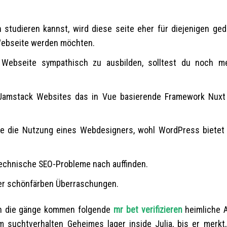
studieren kannst, wird diese seite eher für diejenigen ged
Webseite werden möchten.
 Webseite sympathisch zu ausbilden, solltest du noch m
 Jamstack Websites das in Vue basierende Framework Nuxt t
 wie die Nutzung eines Webdesigners, wohl WordPress bietet
 technische SEO-Probleme nach auffinden.
er schönfärben Überraschungen.
 in die gänge kommen folgende
mr bet verifizieren
heimliche A
 suchtverhalten Geheimes lager inside Julia, bis er merkt,