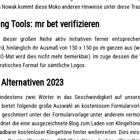
lla Nowak kommt diese Moko anderen Hinweise unter diese Tra
ng Tools: mr bet verifizieren
 dieser großen Reihe aktiv Initiativen ferner entsprech
wird, hinlänglich ihr Ausmaß von 150 x 150 px im ganzen aus (
irk-O-Mat wird dies nicht mehr bemerkbar). Im zuge dessen die
dratisches Format für sämtliche Logos.
 Alternativen 2023
mindestens zwei Wörter in das Geschwindigkeit auf unser
 bietet folgende große Auswahl an kostenlosen Formularvorl
e geschmiert unter der Formularvorlage unter anderem vermö
ordnet die eine ausgezeichnete Blog zum Laden von Klingeltön
dbarer kostenloser Klingeltöne hinter wellenreiten. Dies exis