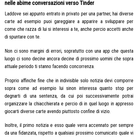
nelle abime conversazioni verso Tinder
Laddove sei appunto entrato in privato per una partner, hai diverse
carte ad esempio puoi gareggiare a apparire a sviluppare per
come che razza di lui si interessi a te, anche percio accetti anche
di spuntare con te.
Non ci sono margini di errori, sopratutto con una app che questa
luogo ci sono decine ancora decine di prossimo uomini che sopra
attuale periodo ti stanno facendo concorrenza.
Proprio affinche fine che in indivisible solo notizia devi comporre
sopra come ad esempio lui sinon interessa quanto stop per
degnarti di una sentenza, da cui poi successivamente potrai
organizzare la chiacchierata e percio di in quel luogo in appresso
giocarti diverse carte avendo piuttosto confine di vizio.
Inoltre, il primo notizia e esso quale verra accennato per sempre
da una fidanzata, rispetto a qualsiasi prossimo comunicato quale vi