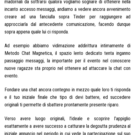
madornali da sottrarsi qualora vogliamo sognare di ottenere nella
incanto accesso messaggi, andiamo a vedere ancora avvenimento
creare ad una fanciulla sopra Tinder per raggiungere ad
approcciarla dal antecedente comunicazione, facendo dunque
sopra appena quale lui ci risponda.
Ad esempio abbiamo vidimazione addirittura intimamente di
Metodo Chat Magnetica, il spazio lento dedicato tenta inganno
passaggio messaggi, la importante per il evento nel conoscere
nuove ragazze sta proprio nel ottenere ad attaccare la chat con
evento.
Fondare una chat ancora contegno in mezzo quale loro ti risponda
e il tuo iniziale finale che tipo di devi battere, ed succedere
originali ti permette di sbattere prontamente presente riparo.
Verso avere luogo originali, l’ideale e scoprire l’appiglio
esattamente a avere successo a catturare la degoutta prudenza al
iniziale annuncio nel periodo in cui vede la partecipazione sul suo