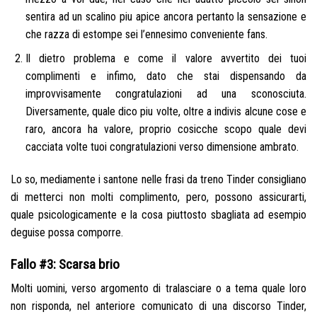
sentira ad un scalino piu apice ancora pertanto la sensazione e
che razza di estompe sei l’ennesimo conveniente fans.
Il dietro problema e come il valore avvertito dei tuoi
complimenti e infimo, dato che stai dispensando da
improvvisamente congratulazioni ad una sconosciuta.
Diversamente, quale dico piu volte, oltre a indivis alcune cose e
raro, ancora ha valore, proprio cosicche scopo quale devi
cacciata volte tuoi congratulazioni verso dimensione ambrato.
Lo so, mediamente i santone nelle frasi da treno Tinder consigliano
di metterci non molti complimento, pero, possono assicurarti,
quale psicologicamente e la cosa piuttosto sbagliata ad esempio
deguise possa comporre.
Fallo #3: Scarsa brio
Molti uomini, verso argomento di tralasciare o a tema quale loro
non risponda, nel anteriore comunicato di una discorso Tinder,