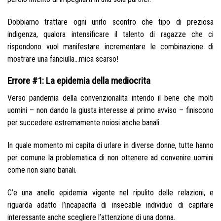
Dobbiamo trattare ogni unito scontro che tipo di preziosa
indigenza, qualora intensificare il talento di ragazze che ci
rispondono vuol manifestare incrementare le combinazione di
mostrare una fanciulla…mica scarso!
Errore #1: La epidemia della mediocrita
Verso pandemia della convenzionalita intendo il bene che molti
uomini – non dando la giusta interesse al primo avviso – finiscono
per succedere estremamente noiosi anche banali.
In quale momento mi capita di urlare in diverse donne, tutte hanno
per comune la problematica di non ottenere ad convenire uomini
come non siano banali.
C’e una anello epidemia vigente nel ripulito delle relazioni, e
riguarda adatto l’incapacita di insecable individuo di capitare
interessante anche scegliere l’attenzione di una donna.