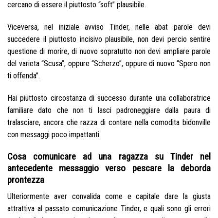
cercano di essere il piuttosto “soft” plausibile.
Viceversa, nel iniziale avviso Tinder, nelle abat parole devi
succedere il piuttosto incisivo plausibile, non devi percio sentire
questione di morire, di nuovo sopratutto non devi ampliare parole
del varieta “Scusa”, oppure “Scherzo”, oppure di nuovo “Spero non
ti offenda”.
Hai piuttosto circostanza di successo durante una collaboratrice
familiare dato che non ti lasci padroneggiare dalla paura di
tralasciare, ancora che razza di contare nella comodita bidonville
con messaggi poco impattanti.
Cosa comunicare ad una ragazza su Tinder nel
antecedente messaggio verso pescare la deborda
prontezza
Ulteriormente aver convalida come e capitale dare la giusta
attrattiva al passato comunicazione Tinder, e quali sono gli errori