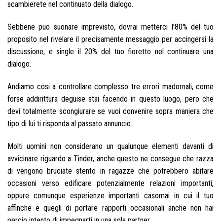
scambierete nel continuato della dialogo.
Sebbene puo suonare imprevisto, dovrai metterci l’80% del tuo
proposito nel rivelare il precisamente messaggio per accingersi la
discussione, e single il 20% del tuo fioretto nel continuare una
dialogo.
Andiamo cosi a controllare complesso tre errori madornali, come
forse addirittura deguise stai facendo in questo luogo, pero che
devi totalmente scongiurare se vuoi convenire sopra maniera che
tipo di lui ti risponda al passato annuncio.
Molti uomini non considerano un qualunque elementi davanti di
avvicinare riguardo a Tinder, anche questo ne consegue che razza
di vengono bruciate stento in ragazze che potrebbero abitare
occasioni verso edificare potenzialmente relazioni importanti,
oppure comunque esperienze importanti casomai in cui il tuo
affinche e quegli di portare rapporti occasionali anche non hai
percio intento di impegnarti in una sola partner.