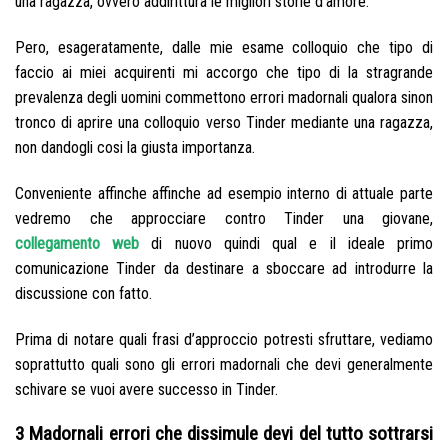
una ragazza, ovvero addirittura le migliori storie d’amore.
Pero, esageratamente, dalle mie esame colloquio che tipo di
faccio ai miei acquirenti mi accorgo che tipo di la stragrande
prevalenza degli uomini commettono errori madornali qualora sinon
tronco di aprire una colloquio verso Tinder mediante una ragazza,
non dandogli cosi la giusta importanza.
Conveniente affinche affinche ad esempio interno di attuale parte
vedremo che approcciare contro Tinder una giovane,
collegamento web
di nuovo quindi qual e il ideale primo
comunicazione Tinder da destinare a sboccare ad introdurre la
discussione con fatto.
Prima di notare quali frasi d’approccio potresti sfruttare, vediamo
soprattutto quali sono gli errori madornali che devi generalmente
schivare se vuoi avere successo in Tinder.
3 Madornali errori che dissimule devi del tutto sottrarsi