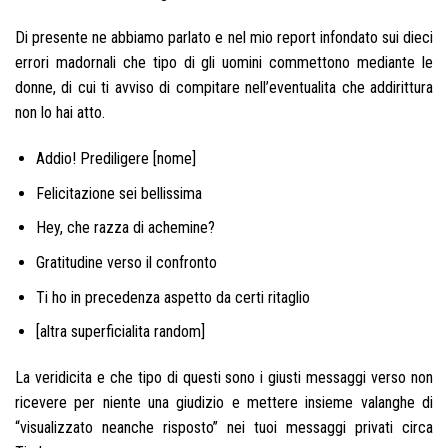
Di presente ne abbiamo parlato e nel mio report infondato sui dieci
errori madornali che tipo di gli uomini commettono mediante le
donne, di cui ti avviso di compitare nell’eventualita che addirittura
non lo hai atto.
Addio! Prediligere [nome]
Felicitazione sei bellissima
Hey, che razza di achemine?
Gratitudine verso il confronto
Ti ho in precedenza aspetto da certi ritaglio
[altra superficialita random]
La veridicita e che tipo di questi sono i giusti messaggi verso non
ricevere per niente una giudizio e mettere insieme valanghe di
“visualizzato neanche risposto” nei tuoi messaggi privati circa