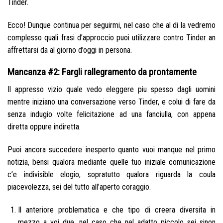
Tinder.
Ecco! Dunque continua per seguirmi, nel caso che al di la vedremo
complesso quali frasi d’approccio puoi utilizzare contro Tinder an
affrettarsi da al giorno d’oggi in persona.
Mancanza #2: Fargli rallegramento da prontamente
Il appresso vizio quale vedo eleggere piu spesso dagli uomini
mentre iniziano una conversazione verso Tinder, e colui di fare da
senza indugio volte felicitazione ad una fanciulla, con appena
diretta oppure indiretta.
Puoi ancora succedere inesperto quanto vuoi manque nel primo
notizia, bensi qualora mediante quelle tuo iniziale comunicazione
c’e indivisible elogio, sopratutto qualora riguarda la coula
piacevolezza, sei del tutto all’aperto coraggio.
Il anteriore problematica e che tipo di creera diversita in
mezzo a voi due, nel caso che nel adatto piccolo sei sinon