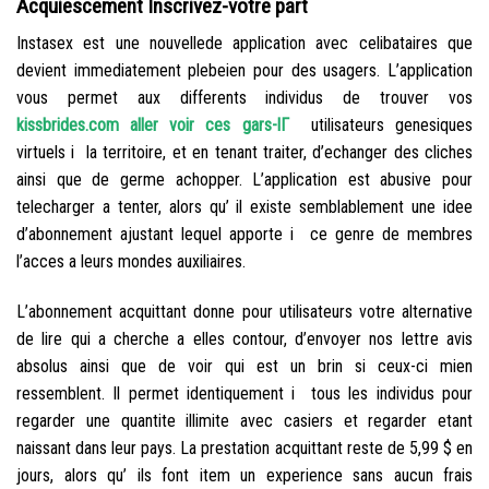
Acquiescement Inscrivez-votre part
Instasex est une nouvellede application avec celibataires que
devient immediatement plebeien pour des usagers. L’application
vous permet aux differents individus de trouver vos
kissbrides.com aller voir ces gars-lГ
utilisateurs genesiques
virtuels i la territoire, et en tenant traiter, d’echanger des cliches
ainsi que de germe achopper. L’application est abusive pour
telecharger a tenter, alors qu’ il existe semblablement une idee
d’abonnement ajustant lequel apporte i ce genre de membres
l’acces a leurs mondes auxiliaires.
L’abonnement acquittant donne pour utilisateurs votre alternative
de lire qui a cherche a elles contour, d’envoyer nos lettre avis
absolus ainsi que de voir qui est un brin si ceux-ci mien
ressemblent. Il permet identiquement i tous les individus pour
regarder une quantite illimite avec casiers et regarder etant
naissant dans leur pays. La prestation acquittant reste de 5,99 $ en
jours, alors qu’ ils font item un experience sans aucun frais