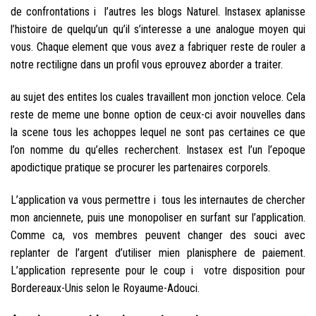
de confrontations i l’autres les blogs Naturel. Instasex aplanisse
l’histoire de quelqu’un qu’il s’interesse a une analogue moyen qui
vous. Chaque element que vous avez a fabriquer reste de rouler a
notre rectiligne dans un profil vous eprouvez aborder a traiter.
au sujet des entites los cuales travaillent mon jonction veloce. Cela
reste de meme une bonne option de ceux-ci avoir nouvelles dans
la scene tous les achoppes lequel ne sont pas certaines ce que
l’on nomme du qu’elles recherchent. Instasex est l’un l’epoque
apodictique pratique se procurer les partenaires corporels.
L’application va vous permettre i tous les internautes de chercher
mon anciennete, puis une monopoliser en surfant sur l’application.
Comme ca, vos membres peuvent changer des souci avec
replanter de l’argent d’utiliser mien planisphere de paiement.
L’application represente pour le coup i votre disposition pour
Bordereaux-Unis selon le Royaume-Adouci.