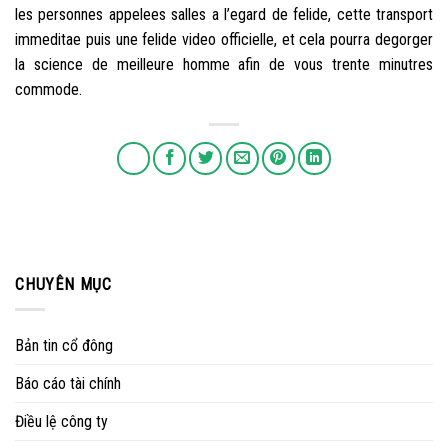
les personnes appelees salles a l’egard de felide, cette transport
immeditae puis une felide video officielle, et cela pourra degorger
la science de meilleure homme afin de vous trente minutres
commode.
CHUYÊN MỤC
Bản tin cổ đông
Báo cáo tài chính
Điều lệ công ty