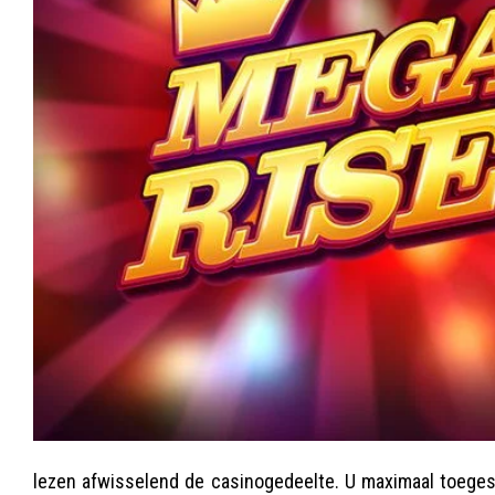
lezen afwisselend de casinogedeelte. U maximaal toeges