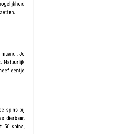
ogelijkheid
zetten.
k maand . Je
 Natuurlijk
heef eentje
ee spins bij
s dierbaar,
t 50 spins,