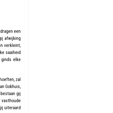
bedragen een
ij afwijking
n verkleint,
ke saaiheid
 ginds elke
oeften, zal
an Gokhuis,
bestaan gij
ar vasthoude
ij uiteraard