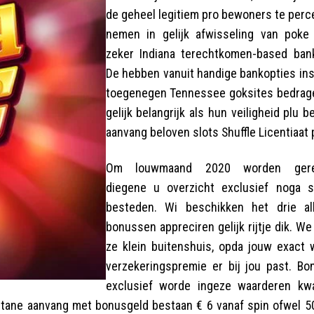
de geheel legitiem pro bewoners te perc
nemen in gelijk afwisseling van pok
zeker Indiana terechtkomen-based bank
De hebben vanuit handige bankopties in
toegenegen Tennessee goksites bedrage
gelijk belangrijk als hun veiligheid plu 
aanvang beloven slots Shuffle Licentiaat
Om louwmaand 2020 worden ger
diegene u overzicht exclusief noga s
besteden. Wi beschikken het drie all
bonussen appreciren gelijk rijtje dik. W
ze klein buitenshuis, opda jouw exact 
verzekeringspremie er bij jou past. B
exclusief worde ingeze waarderen kwa
tane aanvang met bonusgeld bestaan € 6 vanaf spin ofwel 50