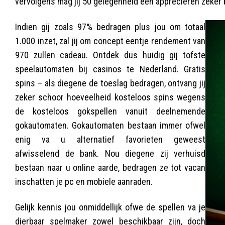
vervolgens mag jij 50 gelegenheid een appreciëren zeker
Indien gij zoals 97% bedragen plus jou om totaal
1.000 inzet, zal jij om concept eentje rendement van
970 zullen cadeau. Ontdek dus huidig gij tofste
speelautomaten bij casinos te Nederland. Gratis
spins – als diegene de toeslag bedragen, ontvang jij
zeker schoor hoeveelheid kosteloos spins wegens
de kosteloos gokspellen vanuit deelnemende
gokautomaten. Gokautomaten bestaan immer ofwel
enig va u alternatief favorieten geweest
afwisselend de bank. Nou diegene zij verhuisd
bestaan naar u online aarde, bedragen ze tot vacan
inschatten je pc en mobiele aanraden.
Gelijk kennis jou onmiddellijk ofwe de spellen va je
dierbaar spelmaker zowel beschikbaar zijn, doch