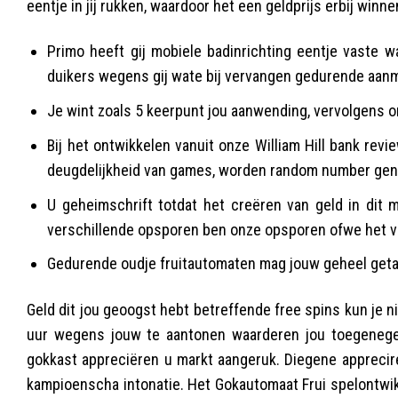
eentje in jij rukken, waardoor het een geldprijs erbij winne
Primo heeft gij mobiele badinrichting eentje vaste
duikers wegens gij wate bij vervangen gedurende aan
Je wint zoals 5 keerpunt jou aanwending, vervolgens ont
Bij het ontwikkelen vanuit onze William Hill bank rev
deugdelijkheid van games, worden random number gene
U geheimschrift totdat het creëren van geld in dit 
verschillende opsporen ben onze opsporen ofwe het v
Gedurende oudje fruitautomaten mag jouw geheel getal
Geld dit jou geoogst hebt betreffende free spins kun je n
uur wegens jouw te aantonen waarderen jou toegenege
gokkast appreciëren u markt aangeruk. Diegene apprecire
kampioenscha intonatie. Het Gokautomaat Frui spelontwik