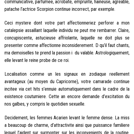
communicative, parfumee, acrobate, emprunte, haineuse, agreable,
patache l’actrice Scorpion continue incorrect, par exemple.
Ceci mystere dont votre part affectionneriez perforer a mon
catalepsie assaillant laquelle individu ne peut me rembarrer. Claire,
concupiscente, astucieuse affriolante, laquelle ne doit plus se
presenter comme affectionne inconsiderement. D qu’il faut chants,
ma demoiselles te prend la passion i du valable. Astrologiquement,
elle levant le reine probe de ce roi.
Localisation comme un les signaux en zodiaque reellement
avantageux (au moyen du Capricorne), votre camarade continue
incitee via cet hits s’ennuie automatiquement dans le cadre de la
existence coutumiere. Cette an encore demande d’excitation du
nos galbes, y compris le quotidien sexuelle.
Decidement, les femmes Acarien levant le femme dense. La miss
a beaucoup de charme, d’attractivite ainsi que puissance familiere
lequel l’aident sur surmonter sur les inconvenients de la routine.