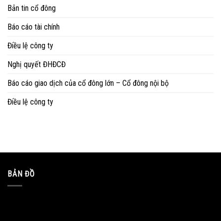
Bản tin cổ đông
Báo cáo tài chính
Điều lệ công ty
Nghị quyết ĐHĐCĐ
Báo cáo giao dịch của cổ đông lớn – Cổ đông nội bộ
Điều lệ công ty
BẢN ĐỒ