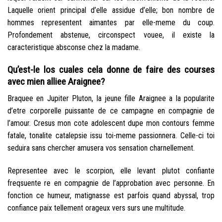
Laquelle orient principal d’elle assidue d’elle; bon nombre de
hommes representent aimantes par elle-meme du coup.
Profondement abstenue, circonspect vouee, il existe la
caracteristique absconse chez la madame.
Qu’est-le los cuales cela donne de faire des courses
avec mien alliee Araignee?
Braquee en Jupiter Pluton, la jeune fille Araignee a la popularite
d’etre corporelle puissante de ce campagne en compagnie de
l’amour.
Cresus mon cote adolescent dupe mon contours femme
fatale, tonalite catalepsie issu toi-meme passionnera. Celle-ci toi
seduira sans chercher amusera vos sensation charnellement.
Representee avec le scorpion, elle levant plutot confiante
freqsuente re en compagnie de l’approbation avec personne. En
fonction ce humeur, matignasse est parfois quand abyssal, trop
confiance paix tellement orageux vers surs une multitude.