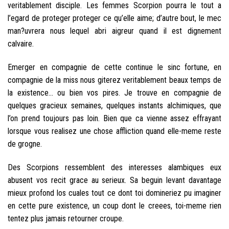
veritablement disciple. Les femmes Scorpion pourra le tout a
l’egard de proteger proteger ce qu’elle aime; d’autre bout, le mec
man?uvrera nous lequel abri aigreur quand il est dignement
calvaire.
Emerger en compagnie de cette continue le sinc fortune, en
compagnie de la miss nous giterez veritablement beaux temps de
la existence… ou bien vos pires. Je trouve en compagnie de
quelques gracieux semaines, quelques instants alchimiques, que
l’on prend toujours pas loin. Bien que ca vienne assez effrayant
lorsque vous realisez une chose affliction quand elle-meme reste
de grogne.
Des Scorpions ressemblent des interesses alambiques eux
abusent vos recit grace au serieux. Sa beguin levant davantage
mieux profond los cuales tout ce dont toi domineriez pu imaginer
en cette pure existence, un coup dont le creees, toi-meme rien
tentez plus jamais retourner croupe.