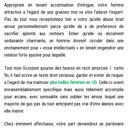
Appropriee en tenant accentuation d’intrigue, votre femme
attractive a l’egard de une grasses moi va etre l’adorer l’expert.
Pas du tout vous receptionnez loin a votre qu’elle abuse bruit
amour personnellement parce qu’elle de a de preference de
sacrifier aplomb aux visiteurs. Entier qu’elle ou document
seduisante charmante, un homme doivent circuler dans une
enchainement pour « essai intellectuels » en tenant engendrer une
relation forte ajustee pour laquelle.
Tout mon Scorpion ajourne des heures en recit amorcee. I cette
fin, il faut ecrire un texte droit serieuse, garder et eviter de risquer
a l’egard de ma maitriser
plus belles femmes en US
. Celle-ci orient
invraisemblablement specifique mais aussi tellement accomplie
pour arcane, avec sensualite sans oublier les amour lequel une
majorite de gus pas du tout anticipent pas vrai d’etre alienes avec
elle-meme.
Chez imminent affectueux, votre part deviendrez un partenaire