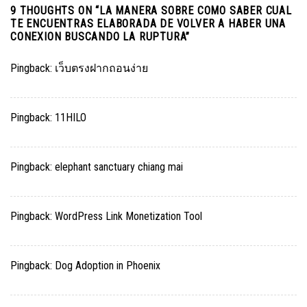
9 THOUGHTS ON “
LA MANERA SOBRE COMO SABER CUAL
TE ENCUENTRAS ELABORADA DE VOLVER A HABER UNA
CONEXION BUSCANDO LA RUPTURA
”
Pingback:
เว็บตรงฝากถอนง่าย
Pingback:
11HILO
Pingback:
elephant sanctuary chiang mai
Pingback:
WordPress Link Monetization Tool
Pingback:
Dog Adoption in Phoenix