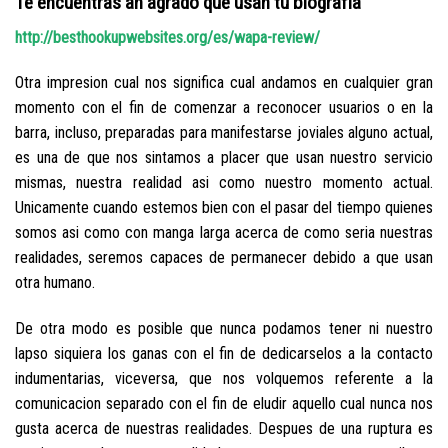
Te encuentras an agrado que usan tu biografia
http://besthookupwebsites.org/es/wapa-review/
Otra impresion cual nos significa cual andamos en cualquier gran
momento con el fin de comenzar a reconocer usuarios o en la
barra, incluso, preparadas para manifestarse joviales alguno actual,
es una de que nos sintamos a placer que usan nuestro servicio
mismas, nuestra realidad asi­ como nuestro momento actual.
Unicamente cuando estemos bien con el pasar del tiempo quienes
somos asi­ como con manga larga acerca de como seri­a nuestras
realidades, seremos capaces de permanecer debido a que usan
otra humano.
De otra modo es posible que nunca podamos tener ni nuestro
lapso siquiera los ganas con el fin de dedicarselos a la contacto
indumentarias, viceversa, que nos volquemos referente a la
comunicacion separado con el fin de eludir aquello cual nunca nos
gusta acerca de nuestras realidades. Despues de una ruptura es