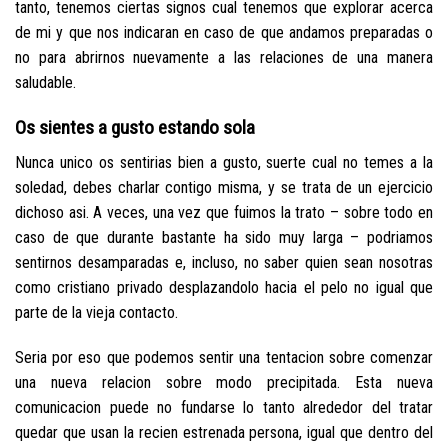
tanto, tenemos ciertas signos cual tenemos que explorar acerca
de mi y que nos indicaran en caso de que andamos preparadas o
no para abrirnos nuevamente a las relaciones de una manera
saludable.
Os sientes a gusto estando sola
Nunca unico os sentirias bien a gusto, suerte cual no temes a la
soledad, debes charlar contigo misma, y se trata de un ejercicio
dichoso asi. A veces, una vez que fuimos la trato – sobre todo en
caso de que durante bastante ha sido muy larga – podri­amos
sentirnos desamparadas e, incluso, no saber quien sean nosotras
como cristiano privado desplazandolo hacia el pelo no igual que
parte de la vieja contacto.
Seri­a por eso que podemos sentir una tentacion sobre comenzar
una nueva relacion sobre modo precipitada. Esta nueva
comunicacion puede no fundarse lo tanto alrededor del tratar
quedar que usan la recien estrenada persona, igual que dentro del