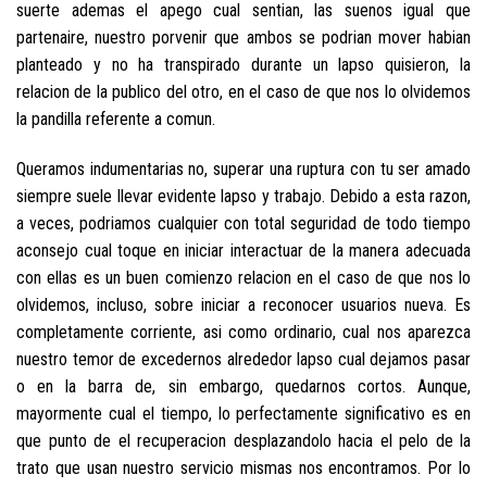
suerte ademas el apego cual sentian, las suenos igual que
partenaire, nuestro porvenir que ambos se podri­an mover habian
planteado y no ha transpirado durante un lapso quisieron, la
relacion de la publico del otro, en el caso de que nos lo olvidemos
la pandilla referente a comun.
Queramos indumentarias no, superar una ruptura con tu ser amado
siempre suele llevar evidente lapso y trabajo. Debido a esta razon,
a veces, podri­amos cualquier con total seguridad de todo tiempo
aconsejo cual toque en iniciar interactuar de la manera adecuada
con ellas es un buen comienzo relacion en el caso de que nos lo
olvidemos, incluso, sobre iniciar a reconocer usuarios nueva.
Es
completamente corriente, asi­ como ordinario, cual nos aparezca
nuestro temor de excedernos alrededor lapso cual dejamos pasar
o en la barra de, sin embargo, quedarnos cortos. Aunque,
mayormente cual el tiempo, lo perfectamente significativo es en
que punto de el recuperacion desplazandolo hacia el pelo de la
trato que usan nuestro servicio mismas nos encontramos. Por lo