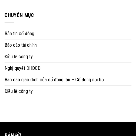
CHUYÊN MỤC
Bản tin cổ đông
Báo cáo tài chính
Điều lệ công ty
Nghị quyết ĐHĐCĐ
Báo cáo giao dịch của cổ đông lớn – Cổ đông nội bộ
Điều lệ công ty
BẢN ĐỒ