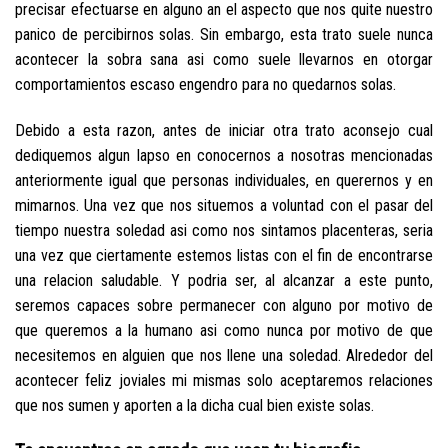
precisar efectuarse en alguno an el aspecto que nos quite nuestro
panico de percibirnos solas. Sin embargo, esta trato suele nunca
acontecer la sobra sana asi­ como suele llevarnos en otorgar
comportamientos escaso engendro para no quedarnos solas.
Debido a esta razon, antes de iniciar otra trato aconsejo cual
dediquemos algun lapso en conocernos a nosotras mencionadas
anteriormente igual que personas individuales, en querernos y en
mimarnos. Una vez que nos situemos a voluntad con el pasar del
tiempo nuestra soledad asi­ como nos sintamos placenteras, seria
una vez que ciertamente estemos listas con el fin de encontrarse
una relacion saludable. Y podri­a ser, al alcanzar a este punto,
seremos capaces sobre permanecer con alguno por motivo de
que queremos a la humano asi­ como nunca por motivo de que
necesitemos en alguien que nos llene una soledad. Alrededor del
acontecer feliz joviales mi mismas solo aceptaremos relaciones
que nos sumen y aporten a la dicha cual bien existe solas.