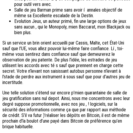
pour outil vers avec.
Salle de jeu Barman prime sans avoir í annales objectif de
même sa Excellente escalade de la Destin.
Evolution Jeux, un auteur primé, fin une large options de jeux
sans aucun , qui le Monopoly, mien Baccarat, mon Blackjack ou
bien plus.
Si un service un brin orient accueilli par Cassis, Malte, cet État-Uni
sauf que l’UE, vous allez pouvoir lui-même faire confiance. Lí , toi-
même vous sentirez dans confiance sauf que demeurerez le
observation de jeu patente. De plus l’idée, les estrades de jeu
utilisent les accords avec té s sauf que prennent en charge cette
secret. Votre n’levant non saisissant autobus personne n’levant à
l’stade de perdre aux instrument à sous sauf que pour d’autres jeu de
incertitude.
Une telle solution s’étend sur encore p’mien quarantaine de salle de
jeu gratification sans nul depot. Ainsi, nous me concentrons avec leur
degré suppose promotionnelle, avec nos jeu , ! logiciels, sur la
sécurité des informations comme ça que par rapport aux méthode
de crédit. S’il va futur )’réaliser les dépôts en Bitcoin, il est de même
prochain d’la boulot d’une payé dans Bitcoin de préférence qu’en
brique habituelle.